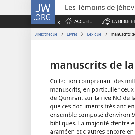
JW.ORG
Les Témoins de Jého
ACCUEIL
LA BIBLE E
Bibliothèque
Livres
Lexique
manuscrits d
manuscrits de l
Collection comprenant des mill
manuscrits, en particulier ceu
de Qumran, sur la rive NO de l
que ces documents très anciens 
ensemble composé d’environ 93
bibliques. La majorité d’entre 
araméen et d’autres encore en 