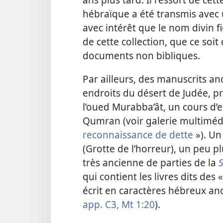
hébraïque a été transmis avec 
avec intérêt que le nom divin f
de cette collection, que ce soi
documents non bibliques.
Par ailleurs, des manuscrits an
endroits du désert de Judée, pr
l’oued Murabba’ât, un cours d’
Qumran (voir galerie multiméd
reconnaissance de dette
»). Un
(Grotte de l’horreur), un peu p
très ancienne de parties de la
qui contient les livres dits des
écrit en caractères hébreux anc
app. C3,
Mt 1:20
).