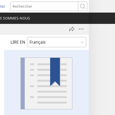
ter
e
Rechercher
I SOMMES-NOUS
lle
re)
LIRE EN