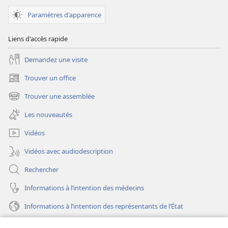
Paramètres d'apparence
Liens d'accès rapide
Demandez une visite
Trouver un office
(ouvre
une
Trouver une assemblée
(ouvre
nouvelle
une
fenêtre)
Les nouveautés
nouvelle
fenêtre)
Vidéos
Vidéos avec audiodescription
Rechercher
Informations à l’intention des médecins
Informations à l’intention des représentants de l’État
Aide