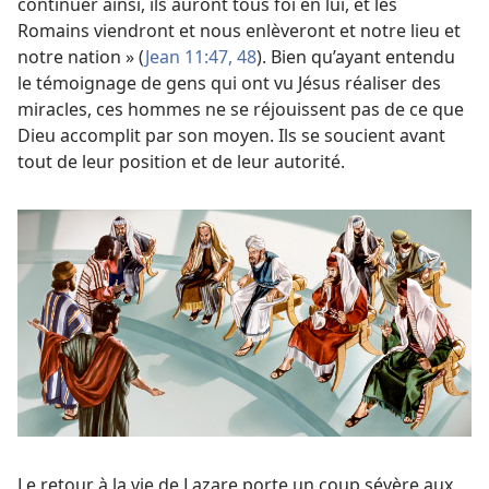
continuer ainsi, ils auront tous foi en lui, et les
Romains viendront et nous enlèveront et notre lieu et
notre nation » (
Jean 11:47, 48
). Bien qu’ayant entendu
le témoignage de gens qui ont vu Jésus réaliser des
miracles, ces hommes ne se réjouissent pas de ce que
Dieu accomplit par son moyen. Ils se soucient avant
tout de leur position et de leur autorité.
Le retour à la vie de Lazare porte un coup sévère aux