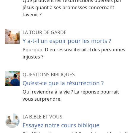
Que prouvent les résurrections opérées par
Jésus quant à ses promesses concernant
l’avenir ?
LA TOUR DE GARDE
Y a-​t-​il un espoir pour les morts ?
Pourquoi Dieu ressusciterait-​il des personnes
injustes ?
QUESTIONS BIBLIQUES
Qu’est-ce que la résurrection ?
Qui reviendra à la vie ? La réponse pourrait
vous surprendre.
LA BIBLE ET VOUS
Essayez notre cours biblique