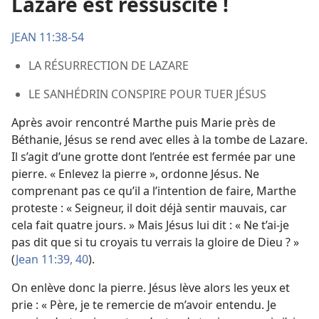
Lazare est ressuscité !
JEAN 11:38-54
LA RÉSURRECTION DE LAZARE
LE SANHÉDRIN CONSPIRE POUR TUER JÉSUS
Après avoir rencontré Marthe puis Marie près de
Béthanie, Jésus se rend avec elles à la tombe de Lazare.
Il s’agit d’une grotte dont l’entrée est fermée par une
pierre. « Enlevez la pierre », ordonne Jésus. Ne
comprenant pas ce qu’il a l’intention de faire, Marthe
proteste : « Seigneur, il doit déjà sentir mauvais, car
cela fait quatre jours. » Mais Jésus lui dit : « Ne t’ai-​je
pas dit que si tu croyais tu verrais la gloire de Dieu ? »
(
Jean 11:39, 40
).
On enlève donc la pierre. Jésus lève alors les yeux et
prie : « Père, je te remercie de m’avoir entendu. Je