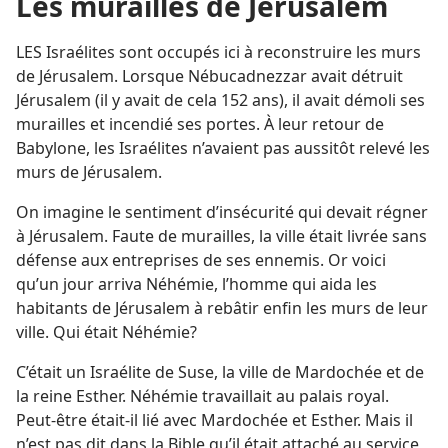
Les murailles de Jérusalem
LES Israélites sont occupés ici à reconstruire les murs
de Jérusalem. Lorsque Nébucadnezzar avait détruit
Jérusalem (il y avait de cela 152 ans), il avait démoli ses
murailles et incendié ses portes. À leur retour de
Babylone, les Israélites n’avaient pas aussitôt relevé les
murs de Jérusalem.
On imagine le sentiment d’insécurité qui devait régner
à Jérusalem. Faute de murailles, la ville était livrée sans
défense aux entreprises de ses ennemis. Or voici
qu’un jour arriva Néhémie, l’homme qui aida les
habitants de Jérusalem à rebâtir enfin les murs de leur
ville. Qui était Néhémie?
C’était un Israélite de Suse, la ville de Mardochée et de
la reine Esther. Néhémie travaillait au palais royal.
Peut-être était-​il lié avec Mardochée et Esther. Mais il
n’est pas dit dans la Bible qu’il était attaché au service