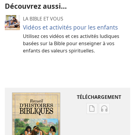
Découvrez aussi…
LA BIBLE ET VOUS
Vidéos et activités pour les enfants
Utilisez ces vidéos et ces activités ludiques
basées sur la Bible pour enseigner à vos
enfants des valeurs spirituelles.
TÉLÉCHARGEMENT
Options
Options
de
de
téléchargement
téléchargem
des
des