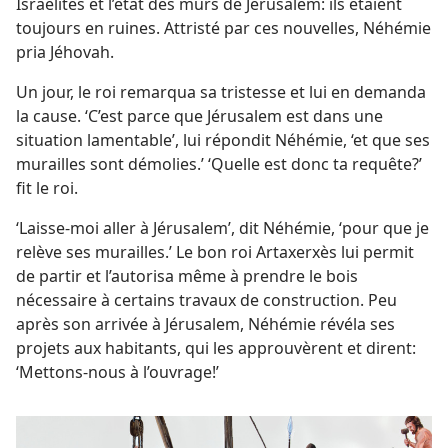
Israélites et l’état des murs de Jérusalem: ils étaient
toujours en ruines. Attristé par ces nouvelles, Néhémie
pria Jéhovah.
Un jour, le roi remarqua sa tristesse et lui en demanda
la cause. ‘C’est parce que Jérusalem est dans une
situation lamentable’, lui répondit Néhémie, ‘et que ses
murailles sont démolies.’ ‘Quelle est donc ta requête?’
fit le roi.
‘Laisse-​moi aller à Jérusalem’, dit Néhémie, ‘pour que je
relève ses murailles.’ Le bon roi Artaxerxès lui permit
de partir et l’autorisa même à prendre le bois
nécessaire à certains travaux de construction. Peu
après son arrivée à Jérusalem, Néhémie révéla ses
projets aux habitants, qui les approuvèrent et dirent:
‘Mettons-​nous à l’ouvrage!’