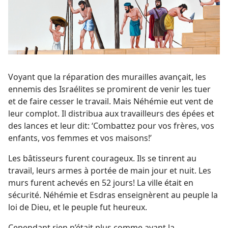
Voyant que la réparation des murailles avançait, les
ennemis des Israélites se promirent de venir les tuer
et de faire cesser le travail. Mais Néhémie eut vent de
leur complot. Il distribua aux travailleurs des épées et
des lances et leur dit: ‘Combattez pour vos frères, vos
enfants, vos femmes et vos maisons!’
Les bâtisseurs furent courageux. Ils se tinrent au
travail, leurs armes à portée de main jour et nuit. Les
murs furent achevés en 52 jours! La ville était en
sécurité. Néhémie et Esdras enseignèrent au peuple la
loi de Dieu, et le peuple fut heureux.
Cependant rien n’était plus comme avant la