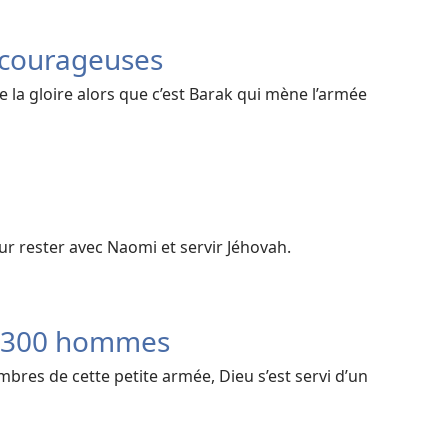
courageuses
le la gloire alors que c’est Barak qui mène l’armée
r rester avec Naomi et servir Jéhovah.
s 300 hommes
bres de cette petite armée, Dieu s’est servi d’un