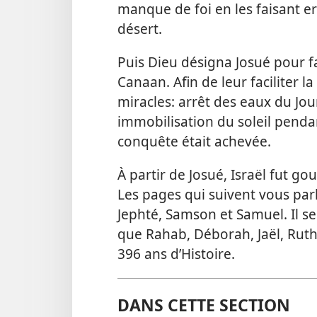
manque de foi en les faisant e
désert.
Puis Dieu désigna Josué pour fai
Canaan. Afin de leur faciliter 
miracles: arrêt des eaux du Jou
immobilisation du soleil pendant
conquête était achevée.
À partir de Josué, Israël fut g
Les pages qui suivent vous par
Jephté, Samson et Samuel. Il s
que Rahab, Déborah, Jaël, Ruth,
396 ans d’Histoire.
DANS CETTE SECTION