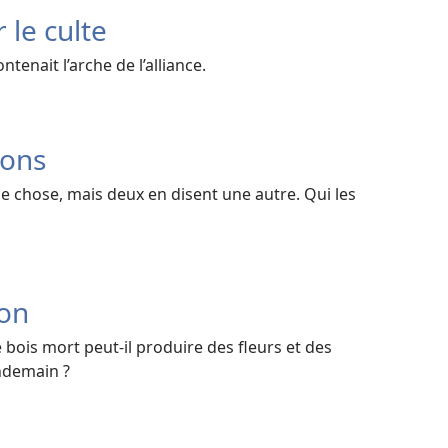
 le culte
ntenait l’arche de l’alliance.
ions
e chose, mais deux en disent une autre. Qui les
ron
is mort peut-il produire des fleurs et des
endemain ?