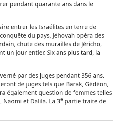
rrer pendant quarante ans dans le
re entrer les Israélites en terre de
la conquête du pays, Jéhovah opéra des
rdain, chute des murailles de Jéricho,
 un jour entier. Six ans plus tard, la
ouverné par des juges pendant 356 ans.
leront de juges tels que Barak, Gédéon,
era également question de femmes telles
e
 Naomi et Dalila. La 3
partie traite de