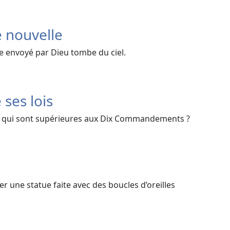
 nouvelle
e envoyé par Dieu tombe du ciel.
ses lois
is qui sont supérieures aux Dix Commandements ?
r une statue faite avec des boucles d’oreilles