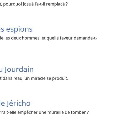
 pourquoi Josué l’a-t-il remplacé ?
s espions
e les deux hommes, et quelle faveur demande-t-
u Jourdain
 dans l’eau, un miracle se produit.
de Jéricho
ait-elle empêcher une muraille de tomber ?