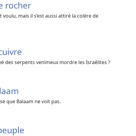
e rocher
voulu, mais il s’est aussi attiré la colère de
cuivre
yé des serpents venimeux mordre les Israélites ?
alaam
ose que Balaam ne voit pas.
peuple