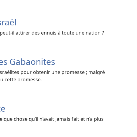
sraël
ut-il attirer des ennuis à toute une nation ?
es Gabaonites
s Israélites pour obtenir une promesse ; malgré
enu cette promesse.
te
lque chose qu’il n’avait jamais fait et n’a plus