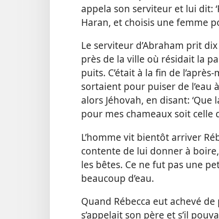
appela son serviteur et lui dit:
Haran, et choisis une femme pou
Le serviteur d’Abraham prit dix
près de la ville où résidait la p
puits. C’était à la fin de l’après
sortaient pour puiser de l’eau 
alors Jéhovah, en disant: ‘Que 
pour mes chameaux soit celle qu
L’homme vit bientôt arriver Ré
contente de lui donner à boire,
les bêtes. Ce ne fut pas une pe
beaucoup d’eau.
Quand Rébecca eut achevé de 
s’appelait son père et s’il pouvai