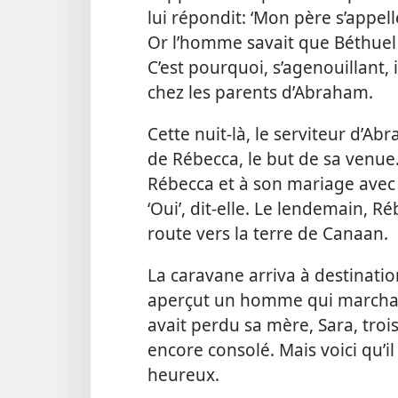
lui répondit: ‘Mon père s’appelle
Or l’homme savait que Béthuel é
C’est pourquoi, s’agenouillant,
chez les parents d’Abraham.
Cette nuit-​là, le serviteur d’A
de Rébecca, le but de sa venue
Rébecca et à son mariage avec Isa
‘Oui’, dit-​elle. Le lendemain, R
route vers la terre de Canaan.
La caravane arriva à destinati
aperçut un homme qui marchait
avait perdu sa mère, Sara, trois
encore consolé. Mais voici qu’il
heureux.