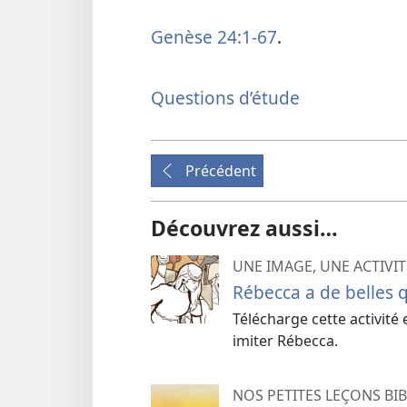
Genèse 24:1-67
.
Questions d’étude
Précédent
Découvrez aussi…
UNE IMAGE, UNE ACTIVIT
Rébecca a de belles q
Télécharge cette activité 
imiter Rébecca.
NOS PETITES LEÇONS BI