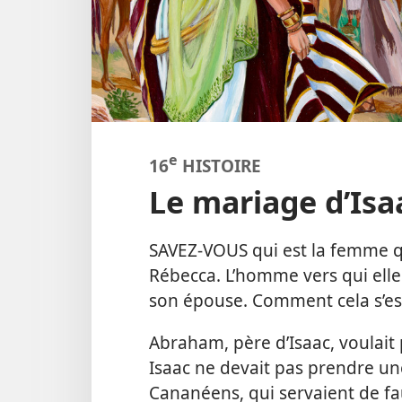
e
16
HISTOIRE
Le mariage d’Isa
SAVEZ-​VOUS qui est la femme q
Rébecca. L’homme vers qui elle
son épouse. Comment cela s’est-​
Abraham, père d’Isaac, voulait
Isaac ne devait pas prendre une
Cananéens, qui servaient de f