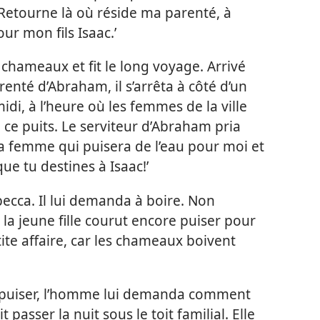
 ‘Retourne là où réside ma parenté, à
r mon fils Isaac.’
 chameaux et fit le long voyage. Arrivé
arenté d’Abraham, il s’arrêta à côté d’un
-midi, à l’heure où les femmes de la ville
à ce puits. Le serviteur d’Abraham pria
la femme qui puisera de l’eau pour moi et
e tu destines à Isaac!’
becca. Il lui demanda à boire. Non
 la jeune fille courut encore puiser pour
tite affaire, car les chameaux boivent
puiser, l’homme lui demanda comment
t passer la nuit sous le toit familial. Elle