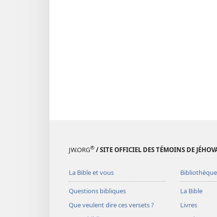
®
JW.ORG
/ SITE OFFICIEL DES TÉMOINS DE JÉHOV
La Bible et vous
Bibliothèque
Questions bibliques
La Bible
Que veulent dire ces versets ?
Livres