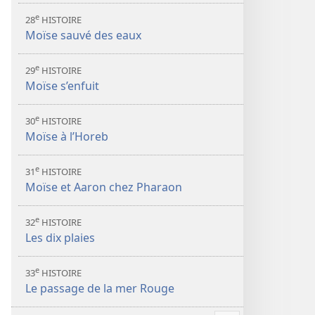
e
28
HISTOIRE
Moïse sauvé des eaux
e
29
HISTOIRE
Moïse s’enfuit
e
30
HISTOIRE
Moïse à l’Horeb
e
31
HISTOIRE
Moïse et Aaron chez Pharaon
e
32
HISTOIRE
Les dix plaies
e
33
HISTOIRE
Le passage de la mer Rouge