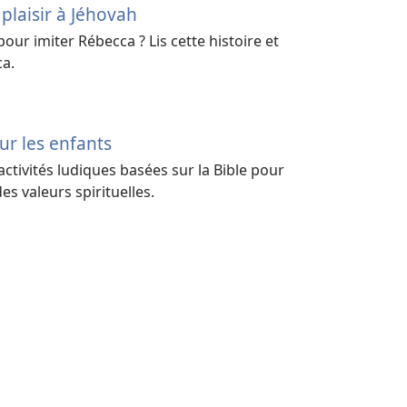
 plaisir à Jéhovah
ur imiter Rébecca ? Lis cette histoire et
ca.
our les enfants
 activités ludiques basées sur la Bible pour
es valeurs spirituelles.