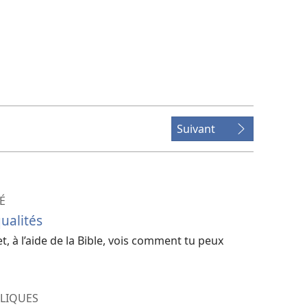
Suivant
É
ualités
et, à l’aide de la Bible, vois comment tu peux
BLIQUES