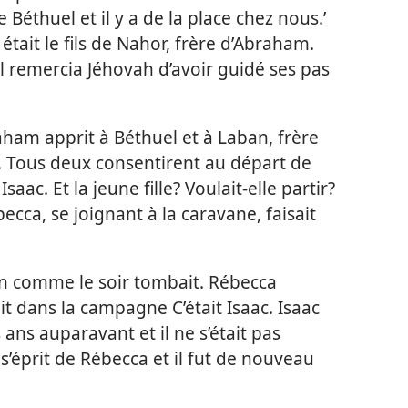
 Béthuel et il y a de la place chez nous.’
tait le fils de Nahor, frère d’Abraham.
 il remercia Jéhovah d’avoir guidé ses pas
braham apprit à Béthuel et à Laban, frère
. Tous deux consentirent au départ de
ac. Et la jeune fille? Voulait-​elle partir?
ébecca, se joignant à la caravane, faisait
on comme le soir tombait. Rébecca
 dans la campagne C’était Isaac. Isaac
 ans auparavant et il ne s’était pas
 s’éprit de Rébecca et il fut de nouveau