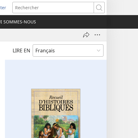
ter
e
Rechercher
I SOMMES-NOUS
lle
re)
LIRE EN