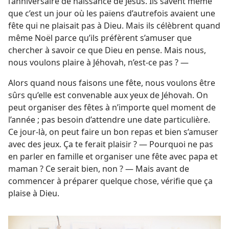
l’anniversaire de naissance de Jésus. Ils savent même
que c’est un jour où les païens d’autrefois avaient une
fête qui ne plaisait pas à Dieu. Mais ils célèbrent quand
même Noël parce qu’ils préfèrent s’amuser que
chercher à savoir ce que Dieu en pense. Mais nous,
nous voulons plaire à Jéhovah, n’est-​ce pas ? —
Alors quand nous faisons une fête, nous voulons être
sûrs qu’elle est convenable aux yeux de Jéhovah. On
peut organiser des fêtes à n’importe quel moment de
l’année ; pas besoin d’attendre une date particulière.
Ce jour-​là, on peut faire un bon repas et bien s’amuser
avec des jeux. Ça te ferait plaisir ? — Pourquoi ne pas
en parler en famille et organiser une fête avec papa et
maman ? Ce serait bien, non ? — Mais avant de
commencer à préparer quelque chose, vérifie que ça
plaise à Dieu.