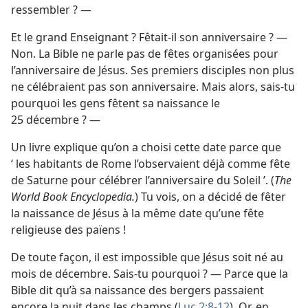
ressembler ? —
Et le grand Enseignant ? Fêtait-​il son anniversaire ? —
Non. La Bible ne parle pas de fêtes organisées pour
l’anniversaire de Jésus. Ses premiers disciples non plus
ne célébraient pas son anniversaire. Mais alors, sais-​tu
pourquoi les gens fêtent sa naissance le
25 décembre ? —
Un livre explique qu’on a choisi cette date parce que
‘ les habitants de Rome l’observaient déjà comme fête
de Saturne pour célébrer l’anniversaire du Soleil ’. (
The
World Book Encyclopedia.
) Tu vois, on a décidé de fêter
la naissance de Jésus à la même date qu’une fête
religieuse des païens !
De toute façon, il est impossible que Jésus soit né au
mois de décembre. Sais-​tu pourquoi ? — Parce que la
Bible dit qu’à sa naissance des bergers passaient
encore la nuit dans les champs (
Luc 2:8-12
). Or, en