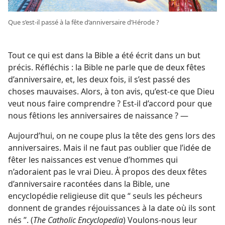
Que s’est-​il passé à la fête d’anniversaire d’Hérode ?
Tout ce qui est dans la Bible a été écrit dans un but
précis. Réfléchis : la Bible ne parle que de deux fêtes
d’anniversaire, et, les deux fois, il s’est passé des
choses mauvaises. Alors, à ton avis, qu’est-​ce que Dieu
veut nous faire comprendre ? Est-​il d’accord pour que
nous fêtions les anniversaires de naissance ? —
Aujourd’hui, on ne coupe plus la tête des gens lors des
anniversaires. Mais il ne faut pas oublier que l’idée de
fêter les naissances est venue d’hommes qui
n’adoraient pas le vrai Dieu. À propos des deux fêtes
d’anniversaire racontées dans la Bible, une
encyclopédie religieuse dit que “ seuls les pécheurs
donnent de grandes réjouissances à la date où ils sont
nés ”. (
The Catholic Encyclopedia
) Voulons-​nous leur