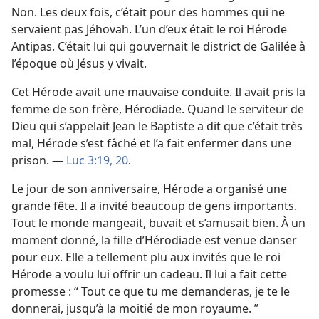
Non. Les deux fois, c’était pour des hommes qui ne
servaient pas Jéhovah. L’un d’eux était le roi Hérode
Antipas. C’était lui qui gouvernait le district de Galilée à
l’époque où Jésus y vivait.
Cet Hérode avait une mauvaise conduite. Il avait pris la
femme de son frère, Hérodiade. Quand le serviteur de
Dieu qui s’appelait Jean le Baptiste a dit que c’était très
mal, Hérode s’est fâché et l’a fait enfermer dans une
prison. —
Luc 3:19, 20
.
Le jour de son anniversaire, Hérode a organisé une
grande fête. Il a invité beaucoup de gens importants.
Tout le monde mangeait, buvait et s’amusait bien. À un
moment donné, la fille d’Hérodiade est venue danser
pour eux. Elle a tellement plu aux invités que le roi
Hérode a voulu lui offrir un cadeau. Il lui a fait cette
promesse : “ Tout ce que tu me demanderas, je te le
donnerai, jusqu’à la moitié de mon royaume. ”