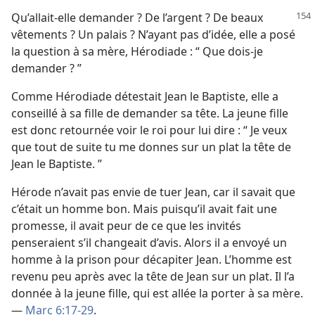
Qu’allait-​elle demander ? De l’argent ? De beaux
vêtements ? Un palais ? N’ayant pas d’idée, elle a posé
la question à sa mère, Hérodiade : “ Que dois-​je
demander ? ”
Comme Hérodiade détestait Jean le Baptiste, elle a
conseillé à sa fille de demander sa tête. La jeune fille
est donc retournée voir le roi pour lui dire : “ Je veux
que tout de suite tu me donnes sur un plat la tête de
Jean le Baptiste. ”
Hérode n’avait pas envie de tuer Jean, car il savait que
c’était un homme bon. Mais puisqu’il avait fait une
promesse, il avait peur de ce que les invités
penseraient s’il changeait d’avis. Alors il a envoyé un
homme à la prison pour décapiter Jean. L’homme est
revenu peu après avec la tête de Jean sur un plat. Il l’a
donnée à la jeune fille, qui est allée la porter à sa mère.
—
Marc 6:17-29
.