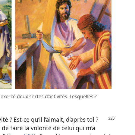
 exercé deux sortes d’activités. Lesquelles ?
é ? Est-​ce qu’il l’aimait, d’après toi ?
st de faire la volonté de celui qui m’a