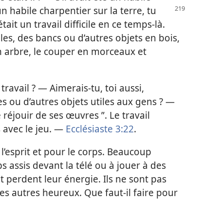
 un habile charpentier
sur la terre, tu
ait un travail difficile en ce temps-​là.
es, des bancs ou d’autres objets en bois,
 un arbre, le couper en morceaux et
ravail ? — Aimerais-​tu, toi aussi,
es ou d’autres objets utiles aux gens ? —
se réjouir de ses œuvres ”. Le travail
s avec le jeu. —
Ecclésiaste 3:22
.
r l’esprit et pour le corps. Beaucoup
s assis devant la télé ou à jouer à des
 perdent leur énergie. Ils ne sont pas
es autres heureux. Que faut-​il faire pour