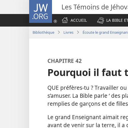
JW.ORG
Les Témoins de Jého
ACCUEIL
LA BIBLE E
Bibliothèque
Livres
Écoute le grand Enseignan
CHAPITRE 42
Pourquoi il faut t
QUE préfères-​tu ? Travailler ou
s’amuser. La Bible parle ‘ des 
remplies de garçons et de filles
Le grand Enseignant aimait re
avant de venir sur la terre, il 