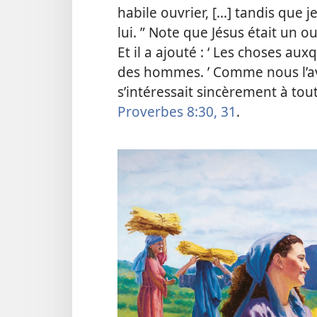
habile ouvrier, [...] tandis que
lui. ” Note que Jésus était un ouv
Et il a ajouté : ‘ Les choses auxq
des hommes. ’
Comme nous l’av
s’intéressait sincèrement à to
Proverbes 8:30, 31
.