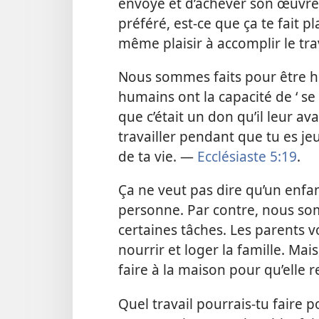
envoyé et d’achever son œuvre.
préféré, est-​ce que ça te fait p
même plaisir à accomplir le trav
Nous sommes faits pour être he
humains ont la capacité de ‘ se r
que c’était un don qu’il leur av
travailler pendant que tu es je
de ta vie. —
Ecclésiaste 5:19
.
Ça ne veut pas dire qu’un enfan
personne. Par contre, nous so
certaines tâches. Les parents 
nourrir et loger la famille. Mai
faire à la maison pour qu’elle 
Quel travail pourrais-​tu faire 