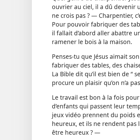
ouvrier au ciel, il a dû devenir
ne crois pas ? — Charpentier, c’ét
Pour pouvoir fabriquer des tabl
il fallait d’abord aller abattre
ramener le bois à la maison.
Penses-​tu que Jésus aimait son t
fabriquer des tables, des chais
La Bible dit qu’il est bien de “ 
procure un plaisir qu’on n’a pa
Le travail est bon à la fois pou
d’enfants qui passent leur temp
jeux vidéo prennent du poids et
heureux, et ils ne rendent pas l
être heureux ? —