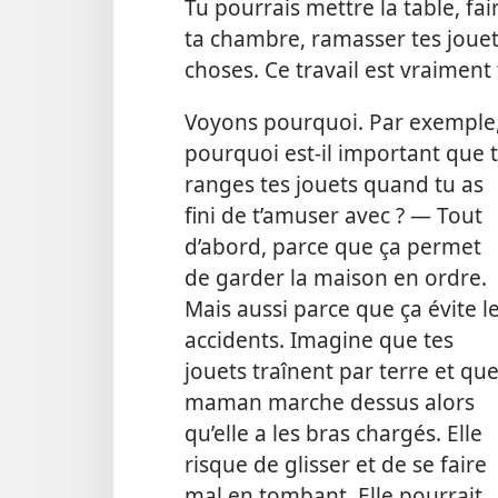
Tu pourrais mettre la table, fair
ta chambre, ramasser tes jouets.
choses. Ce travail est vraiment t
Voyons pourquoi. Par exemple
pourquoi est-​il important que 
ranges tes jouets quand tu as
fini de t’amuser avec ? — Tout
d’abord, parce que ça permet
de garder la maison en ordre.
Mais aussi parce que ça évite l
accidents. Imagine que tes
jouets traînent par terre et qu
maman marche dessus alors
qu’elle a les bras chargés. Elle
risque de glisser et de se faire
mal en tombant. Elle pourrait