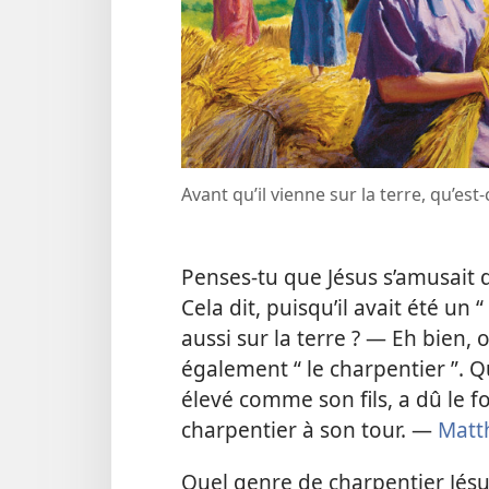
Avant qu’il vienne sur la terre, qu’est-
Penses-​tu que Jésus s’amusait 
Cela dit, puisqu’il avait été un “ h
aussi sur la terre ? — Eh bien, o
également “ le charpentier ”. Qu
élevé comme son fils, a dû le fo
charpentier à son tour. —
Matth
Quel genre de charpentier Jésus é