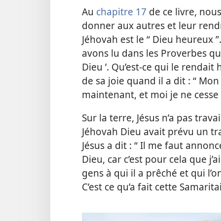
Au
chapitre 17
de ce livre, nou
donner aux autres et leur rendr
Jéhovah est le “ Dieu heureux ”.
avons lu dans les Proverbes qu’i
Dieu ’. Qu’est-​ce qui le rendai
de sa joie quand il a dit : “ Mon
maintenant, et moi je ne cesse 
Sur la terre, Jésus n’a pas trav
Jéhovah Dieu avait prévu un trav
Jésus a dit : “ Il me faut anno
Dieu, car c’est pour cela que j’ai
gens à qui il a prêché et qui l’
C’est ce qu’a fait cette Samarita