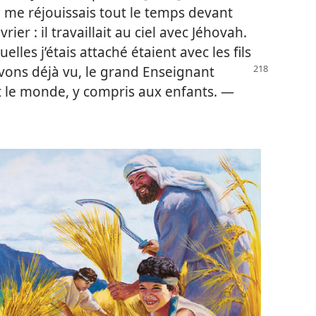
 je me réjouissais tout le temps devant
rier : il travaillait au ciel avec Jéhovah.
uelles j’étais attaché étaient avec les fils
ons déjà vu, le grand Enseignant
ut le monde, y compris aux enfants. —