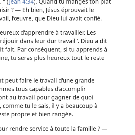
 ” (
Jean 4:34
). Quand tu manges ton plat
laisir ? — Eh bien, Jésus éprouvait le
ail, l’œuvre, que Dieu lui avait confié.
ureux d’apprendre à travailler. Les
éjouir dans leur dur travail ’. Dieu a dit
ait fait. Par conséquent, si tu apprends à
une, tu seras plus heureux tout le reste
t peut faire le travail d’une grande
mmes tous capables d’accomplir
vont au travail pour gagner de quoi
s, comme tu le sais, il y a beaucoup à
reste propre et bien rangée.
pour rendre service à toute la famille ? —