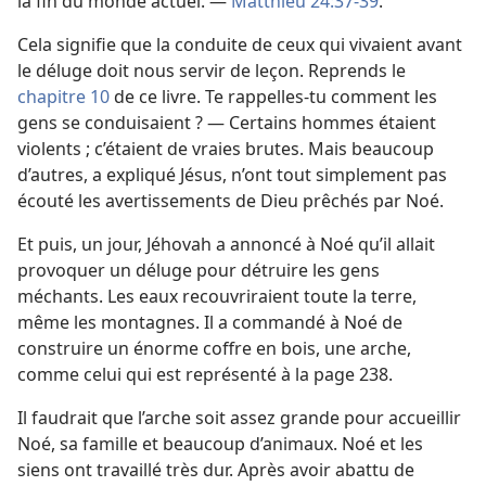
la fin du monde actuel. —
Matthieu 24:37-39
.
Cela signifie que la conduite de ceux qui vivaient avant
le déluge doit nous servir de leçon. Reprends le
chapitre 10
de ce livre. Te rappelles-​tu comment les
gens se conduisaient ? — Certains hommes étaient
violents ; c’étaient de vraies brutes. Mais beaucoup
d’autres, a expliqué Jésus, n’ont tout simplement pas
écouté les avertissements de Dieu prêchés par Noé.
Et puis, un jour, Jéhovah a annoncé à Noé qu’il allait
provoquer un déluge pour détruire les gens
méchants. Les eaux recouvriraient toute la terre,
même les montagnes. Il a commandé à Noé de
construire un énorme coffre en bois, une arche,
comme celui qui est représenté à la page 238.
Il faudrait que l’arche soit assez grande pour accueillir
Noé, sa famille et beaucoup d’animaux. Noé et les
siens ont travaillé très dur. Après avoir abattu de