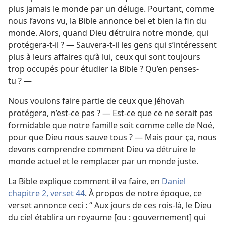
plus jamais le monde par un déluge. Pourtant, comme
nous l’avons vu, la Bible annonce bel et bien la fin du
monde. Alors, quand Dieu détruira notre monde, qui
protégera-​t-​il ? — Sauvera-​t-​il les gens qui s’intéressent
plus à leurs affaires qu’à lui, ceux qui sont toujours
trop occupés pour étudier la Bible ? Qu’en penses-​
tu ? —
Nous voulons faire partie de ceux que Jéhovah
protégera, n’est-​ce pas ? — Est-​ce que ce ne serait pas
formidable que notre famille soit comme celle de Noé,
pour que Dieu nous sauve tous ? — Mais pour ça, nous
devons comprendre comment Dieu va détruire le
monde actuel et le remplacer par un monde juste.
La Bible explique comment il va faire, en
Daniel
chapitre 2, verset 44
. À propos de notre époque, ce
verset annonce ceci : “ Aux jours de ces rois-​là, le Dieu
du ciel établira un royaume [ou : gouvernement] qui