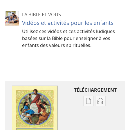
LA BIBLE ET VOUS
Vidéos et activités pour les enfants
Utilisez ces vidéos et ces activités ludiques
basées sur la Bible pour enseigner à vos
enfants des valeurs spirituelles.
TÉLÉCHARGEMENT
Options
Options
de
de
téléchargement
téléchargem
des
des