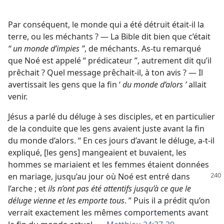
Par conséquent, le monde qui a été détruit était-​il la
terre, ou les méchants ? — La Bible dit bien que c’était
“ un monde d’impies ”
, de méchants. As-​tu remarqué
que Noé est appelé “ prédicateur ”, autrement dit qu’il
prêchait ? Quel message prêchait-​il, à ton avis ? — Il
avertissait les gens que la fin ‘
du monde d’alors ’
allait
venir.
Jésus a parlé du déluge à ses disciples, et en particulier
de la conduite que les gens avaient juste avant la fin
du monde d’alors. “ En ces jours d’avant le déluge, a-​t-​il
expliqué, [les gens] mangeaient et buvaient, les
hommes se mariaient et les femmes étaient données
en mariage, jusqu’au jour où Noé est
entré dans
l’arche ; et
ils n’ont pas été attentifs jusqu’à ce que le
déluge vienne et les emporte tous
. ” Puis il a prédit qu’on
verrait exactement les mêmes comportements avant