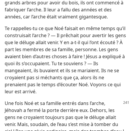
grands arbres pour avoir du bois, ils ont commencé à
fabriquer l’arche. Il leur a fallu des années et des
années, car l’arche était vraiment gigantesque.
Te rappelles-​tu ce que Noé faisait en même temps qu’il
construisait l’arche ? — Il prêchait pour avertir les gens
que le déluge allait venir. Y en a-​t-​il qui l’ont écouté ? À
part les membres de sa famille, personne. Les gens
avaient bien d’autres choses à faire ! Jésus a expliqué à
quoi ils s’occupaient. Tu te souviens ? — Ils
mangeaient, ils buvaient et ils se mariaient. Ils ne se
croyaient pas si méchants que ça, alors ils ne
prenaient pas le temps d’écouter Noé. Voyons ce qui
leur est arrivé.
Une fois Noé et sa famille entrés dans l’arche,
Jéhovah a fermé la porte derrière eux. Dehors, les
gens ne croyaient toujours pas que le déluge allait
venir. Mais, soudain, de l’eau s’est mise à tomber du