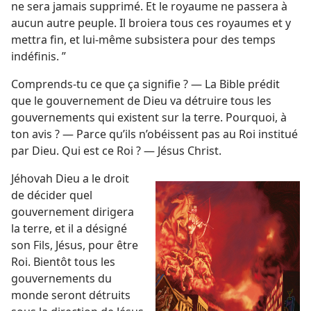
ne sera jamais supprimé. Et le royaume ne passera à
aucun autre peuple. Il broiera tous ces royaumes et y
mettra fin, et lui-​même subsistera pour des temps
indéfinis. ”
Comprends-​tu ce que ça signifie ? — La Bible prédit
que le gouvernement de Dieu va détruire tous les
gouvernements qui existent sur la terre. Pourquoi, à
ton avis ? — Parce qu’ils n’obéissent pas au Roi institué
par Dieu. Qui est ce Roi ? — Jésus Christ.
Jéhovah Dieu a le droit
de décider quel
gouvernement dirigera
la terre, et il a désigné
son Fils, Jésus, pour être
Roi. Bientôt tous les
gouvernements du
monde seront détruits