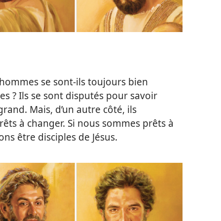
s hommes se sont-​ils toujours bien
es ? Ils se sont disputés pour savoir
grand. Mais, d’un autre côté, ils
 prêts à changer. Si nous sommes prêts à
ns être disciples de Jésus.