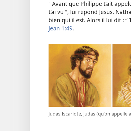
“ Avant que Philippe t’ait appelé
t’ai vu ”, lui répond Jésus. Nat
bien qui il est. Alors il lui dit : 
Jean 1:49
.
Judas Iscariote, Judas (qu’on appelle