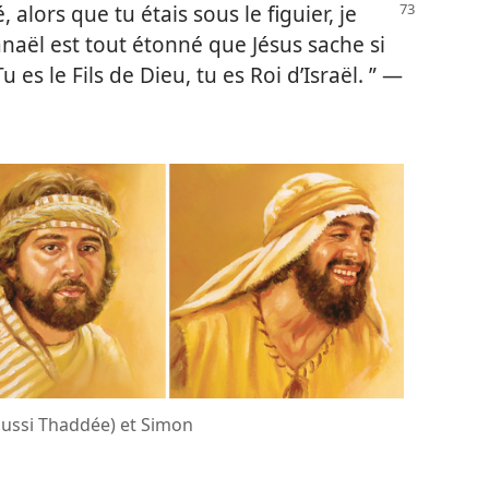
, alors que tu étais sous le figuier, je
hanaël est tout étonné que Jésus sache si
“ Tu es le Fils de Dieu, tu es Roi d’Israël. ” —
 aussi Thaddée) et Simon