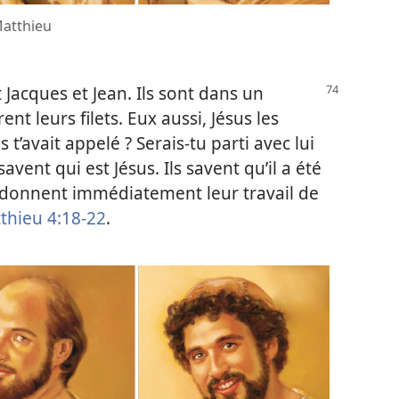
Matthieu
 Jacques et Jean. Ils sont dans un
ent leurs filets. Eux aussi, Jésus les
s t’avait appelé ? Serais-​tu parti avec lui
ent qui est Jésus. Ils savent qu’il a été
andonnent immédiatement leur travail de
thieu 4:18-22
.