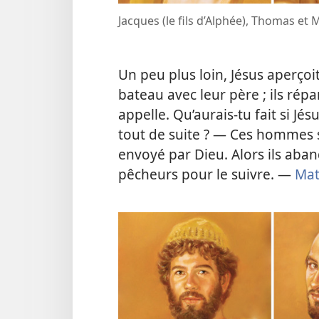
Jacques (le fils d’Alphée), Thomas et 
Un peu plus loin, Jésus aperçoit
bateau avec leur père ; ils répar
appelle. Qu’aurais-​tu fait si Jésu
tout de suite ? — Ces hommes sav
envoyé par Dieu. Alors ils ab
pêcheurs pour le suivre. —
Mat