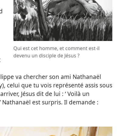
d
Qui est cet homme, et comment est-​il
devenu un disciple de Jésus ?
t
hilippe va chercher son ami Nathanaël
), celui que tu vois représenté assis sous
iver, Jésus dit de lui : ‘ Voilà un
’ Nathanaël est surpris. Il demande :