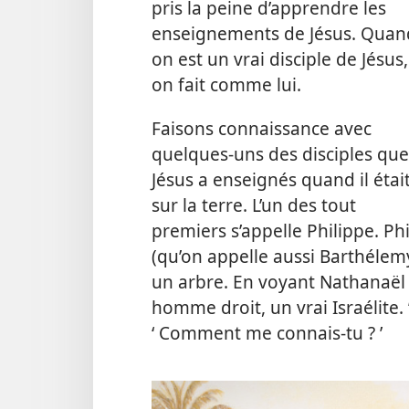
pris la peine d’apprendre les
enseignements de Jésus. Quan
on est un vrai disciple de Jésus,
on fait comme lui.
Faisons connaissance avec
quelques-uns des disciples que
Jésus a enseignés quand il étai
sur la terre. L’un des tout
premiers s’appelle Philippe. P
(qu’on appelle aussi Barthélemy
un arbre. En voyant Nathanaël arr
homme droit, un vrai Israélite. 
‘ Comment me connais-​tu ? ’