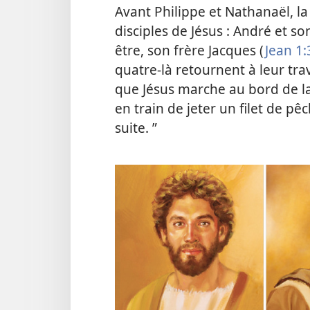
Avant Philippe et Nathanaël, l
disciples de Jésus : André et son
être, son frère Jacques (
Jean 1:
quatre-​là retournent à leur tra
que Jésus marche au bord de la 
en train de jeter un filet de pêc
suite. ”