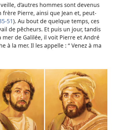
a veille, d’autres hommes sont devenus
 frère Pierre, ainsi que Jean et, peut-
35-51
). Au bout de quelque temps, ces
vail de pêcheurs. Et puis un jour, tandis
mer de Galilée, il voit Pierre et André
he à la mer. Il les appelle : “ Venez à ma