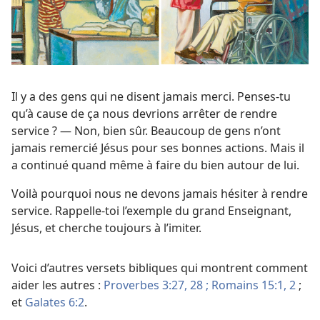
Il y a des gens qui ne disent jamais merci. Penses-​tu
qu’à cause de ça nous devrions arrêter de rendre
service ? — Non, bien sûr. Beaucoup de gens n’ont
jamais remercié Jésus pour ses bonnes actions. Mais il
a continué quand même à faire du bien autour de lui.
Voilà pourquoi nous ne devons jamais hésiter à rendre
service. Rappelle-​toi l’exemple du grand Enseignant,
Jésus, et cherche toujours à l’imiter.
Voici d’autres versets bibliques qui montrent comment
aider les autres :
Proverbes 3:27, 28 ;
Romains 15:1, 2
;
et
Galates 6:2
.