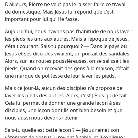
D’ailleurs, Pierre ne veut pas le laisser faire ce travail
de domestique. Mais Jésus lui répond que c’est
important pour lui qu’il le fasse.
Aujourd’hui, nous n’avons pas l’habitude de nous laver
les pieds les uns aux autres. Mais à l’époque de Jésus,
c’était courant. Sais-​tu pourquoi ? — Dans le pays où
Jésus et ses disciples vivaient, on portait des sandales.
Alors, sur les routes poussiéreuses, on se salissait les
pieds. Quand on recevait des gens à la maison, c’était
une marque de politesse de leur laver les pieds.
Mais ce jour-​là, aucun des disciples n’a proposé de
laver les pieds des autres. Alors, c’est Jésus qui le fait.
Cela lui permet de donner une grande leçon à ses
disciples, une leçon dont ils ont bien besoin et que
nous aussi nous devons retenir.
Sais-​tu quelle est cette leçon ? — Jésus remet son
vêtement de dessus, il revient à table, et il explique :