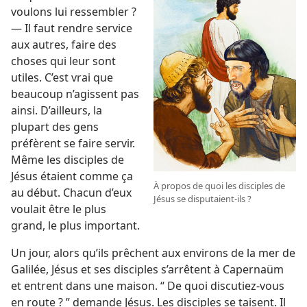
voulons lui ressembler ?
— Il faut rendre service
aux autres, faire des
choses qui leur sont
utiles. C’est vrai que
beaucoup n’agissent pas
ainsi. D’ailleurs, la
plupart des gens
préfèrent se faire servir.
Même les disciples de
Jésus étaient comme ça
À propos de quoi les disciples de
au début. Chacun d’eux
Jésus se disputaient-​ils ?
voulait être le plus
grand, le plus important.
Un jour, alors qu’ils prêchent aux environs de la mer de
Galilée, Jésus et ses disciples s’arrêtent à Capernaüm
et entrent dans une maison. “ De quoi discutiez-​vous
en route ? ” demande Jésus. Les disciples se taisent. Il