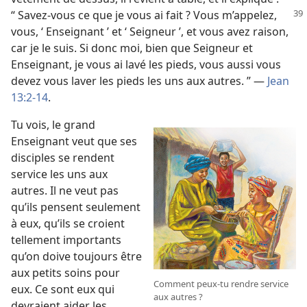
“ Savez-​vous ce que je vous
ai fait ? Vous m’appelez,
vous, ‘ Enseignant ’ et ‘ Seigneur ’, et vous avez raison,
car je le suis. Si donc moi, bien que Seigneur et
Enseignant, je vous ai lavé les pieds, vous aussi vous
devez vous laver les pieds les uns aux autres. ” —
Jean
13:2-14
.
Tu vois, le grand
Enseignant veut que ses
disciples se rendent
service les uns aux
autres. Il ne veut pas
qu’ils pensent seulement
à eux, qu’ils se croient
tellement importants
qu’on doive toujours être
aux petits soins pour
Comment peux-​tu rendre service
eux. Ce sont eux qui
aux autres ?
devraient aider les