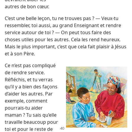
autres de bon cœur.
C’est une belle leçon, tu ne trouves pas ? — Veux-​tu
ressembler, toi aussi, au grand Enseignant et rendre
service autour de toi ? — On peut tous faire des
choses utiles pour les autres. Cela les rend heureux.
Mais le plus important, c’est que cela fait plaisir à Jésus
et à son Père.
Ce n’est pas compliqué
de rendre service.
Réfléchis, et tu verras
qu’il y a bien des façons
d’aider les autres. Par
exemple, comment
pourrais-​tu aider
maman ? Tu sais qu’elle
travaille beaucoup pour
toi et pour le reste de