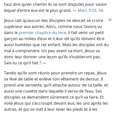
faut dire qu’en chemin ils se sont disputés pour savoir
lequel d’entre eux est le plus grand. —
Marc 9:33, 34
.
Jésus sait qu’aucun des disciples ne devrait se croire
supérieur aux autres. Alors, comme nous l’avons vu
dans le
premier chapitre du livre
, il fait venir un petit
garçon au milieu d’eux et il leur dit qu’ils doivent être
aussi humbles que cet enfant. Mais les disciples ont du
mal à comprendre. Un peu avant sa mort, Jésus va
donc leur donner une leçon qu’ils n’oublieront pas.
Sais-​tu ce qu’il fait ? —
Tandis qu’ils sont réunis pour prendre un repas, Jésus
se lève de table et enlève son vêtement de dessus. Il
prend une serviette, qu’il attache autour de sa taille, et
aussi une cuvette dans laquelle il verse de l’eau. Ses
disciples se demandent sûrement ce qu’il va faire. Et
voilà Jésus qui s’accroupit devant eux, les uns après les
autres, et qui se met à leur laver les pieds et à les