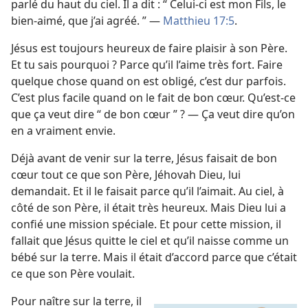
parlé du haut du ciel. Il a dit : “ Celui-ci est mon Fils, le
bien-aimé, que j’ai agréé. ” —
Matthieu 17:5
.
Jésus est toujours heureux de faire plaisir à son Père.
Et tu sais pourquoi ? Parce qu’il l’aime très fort. Faire
quelque chose quand on est obligé, c’est dur parfois.
C’est plus facile quand on le fait de bon cœur. Qu’est-​ce
que ça veut dire “ de bon cœur ” ? — Ça veut dire qu’on
en a vraiment envie.
Déjà avant de venir sur la terre, Jésus faisait de bon
cœur tout ce que son Père, Jéhovah Dieu, lui
demandait. Et il le faisait parce qu’il l’aimait. Au ciel, à
côté de son Père, il était très heureux. Mais Dieu lui a
confié une mission spéciale. Et pour cette mission, il
fallait que Jésus quitte le ciel et qu’il naisse comme un
bébé sur la terre. Mais il était d’accord parce que c’était
ce que son Père voulait.
Pour naître sur la terre, il