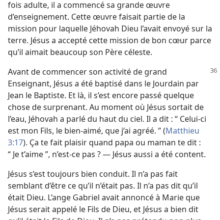
fois adulte, il a commencé sa grande œuvre
d’enseignement. Cette œuvre faisait partie de la
mission pour laquelle Jéhovah Dieu l’avait envoyé sur la
terre. Jésus a accepté cette mission de bon cœur parce
qu’il aimait beaucoup son Père céleste.
Avant de commencer son activité de grand
Enseignant, Jésus a été baptisé dans le Jourdain par
Jean le Baptiste. Et là, il s’est encore passé quelque
chose de surprenant. Au moment où Jésus sortait de
l’eau, Jéhovah a parlé du haut du ciel. Il a dit : “ Celui-ci
est mon Fils, le bien-aimé, que j’ai agréé. ” (
Matthieu
3:17
). Ça te fait plaisir quand papa ou maman te dit :
“ Je t’aime ”, n’est-​ce pas ? — Jésus aussi a été content.
Jésus s’est toujours bien conduit. Il n’a pas fait
semblant d’être ce qu’il n’était pas. Il n’a pas dit qu’il
était Dieu. L’ange Gabriel avait annoncé à Marie que
Jésus serait appelé le Fils de Dieu, et Jésus a bien dit