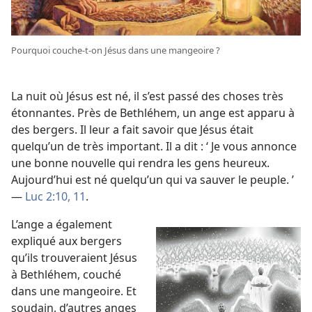
Pourquoi couche-​t-​on Jésus dans une mangeoire ?
La nuit où Jésus est né, il s’est passé des choses très
étonnantes. Près de Bethléhem, un ange est apparu à
des bergers. Il leur a fait savoir que Jésus était
quelqu’un de très important. Il a dit : ‘ Je vous annonce
une bonne nouvelle qui rendra les gens heureux.
Aujourd’hui est né quelqu’un qui va sauver le peuple. ’
—
Luc 2:10, 11
.
L’ange a également
expliqué aux bergers
qu’ils trouveraient Jésus
à Bethléhem, couché
dans une mangeoire. Et
soudain, d’autres anges