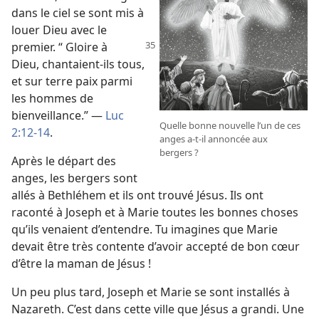
dans le ciel se sont mis à
louer Dieu avec le
premier. “ Gloire
à
Dieu, chantaient-​ils tous,
et sur terre paix parmi
les hommes de
bienveillance.” —
Luc
Quelle bonne nouvelle l’un de ces
2:12-14
.
anges a-​t-​il annoncée aux
bergers ?
Après le départ des
anges, les bergers sont
allés à Bethléhem et ils ont trouvé Jésus. Ils ont
raconté à Joseph et à Marie toutes les bonnes choses
qu’ils venaient d’entendre. Tu imagines que Marie
devait être très contente d’avoir accepté de bon cœur
d’être la maman de Jésus !
Un peu plus tard, Joseph et Marie se sont installés à
Nazareth. C’est dans cette ville que Jésus a grandi. Une