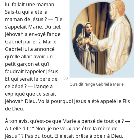
lui fallait une maman.
Sais-​tu qui a été la
maman de Jésus ? — Elle
s’appelait Marie. Du ciel,
Jéhovah a envoyé l’ange
Gabriel parler à Marie.
Gabriel lui a annoncé
qu’elle allait avoir un
petit garçon et qu’il
faudrait l’appeler Jésus.
Et
qui serait le père de
Qu’a dit l’ange Gabriel à Marie ?
ce bébé ? — L’ange a
expliqué que ce serait
Jéhovah Dieu. Voilà pourquoi Jésus a été appelé le Fils
de Dieu.
À ton avis, qu’est-​ce que Marie a pensé de tout ça ? —
A-​t-​elle dit : “ Non, je ne veux pas être la mère de
Jésus ” ? Pas du tout. Elle était prête à obéir à Dieu.