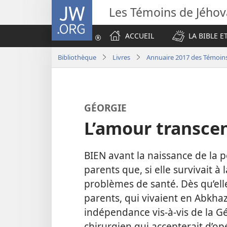
JW.ORG
Les Témoins de Jého
ACCUEIL
LA BIBLE E
Bibliothèque
Livres
Annuaire 2017 des Témoin
GÉORGIE
L’amour transcen
BIEN avant la naissance de la p
parents que, si elle survivait à 
problèmes de santé. Dès qu’elle
parents, qui vivaient en Abkhaz
indépendance vis-à-vis de la Gé
chirurgien qui accepterait d’op