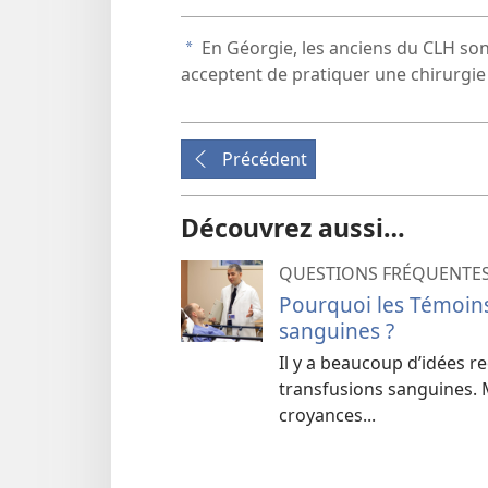
En Géorgie, les anciens du CLH sont
a
acceptent de pratiquer une chirurgie
Précédent
Découvrez aussi…
QUESTIONS FRÉQUENTE
Pourquoi les Témoins
sanguines ?
Il y a beaucoup d’idées r
transfusions sanguines. Ma
croyances...