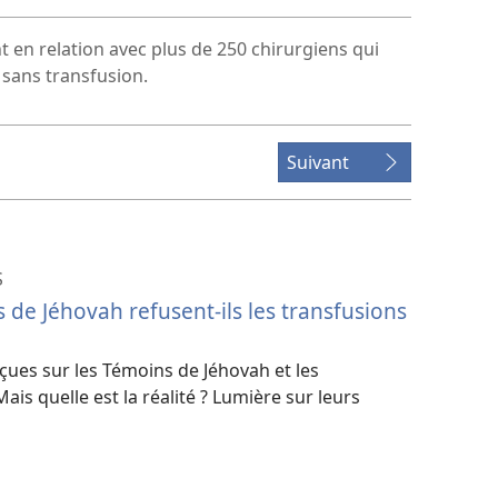
 en relation avec plus de 250 chirurgiens qui
 sans transfusion.
Suivant
S
 de Jéhovah refusent-ils les transfusions
eçues sur les Témoins de Jéhovah et les
is quelle est la réalité ? Lumière sur leurs