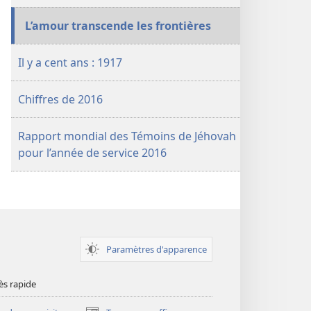
L’amour transcende les frontières
Il y a cent ans : 1917
Chiffres de 2016
Rapport mondial des Témoins de Jéhovah
pour l’année de service 2016
Paramètres d'apparence
ès rapide