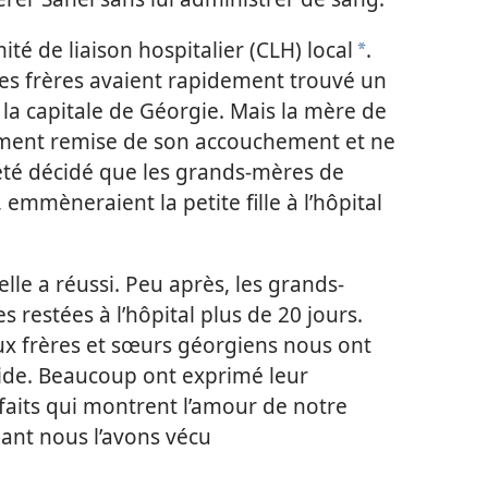
té de liaison hospitalier (CLH) local
.
a
es frères avaient rapidement trouvé un
, la capitale de Géorgie. Mais la mère de
nement remise de son accouchement et ne
 été décidé que les grands-mères de
emmèneraient la petite fille à l’hôpital
elle a réussi. Peu après, les grands-
 restées à l’hôpital plus de 20 jours.
x frères et sœurs géorgiens nous ont
 aide. Beaucoup ont exprimé leur
faits qui montrent l’amour de notre
nant nous l’avons vécu