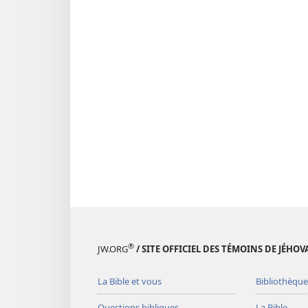
®
JW.ORG
/ SITE OFFICIEL DES TÉMOINS DE JÉHOV
La Bible et vous
Bibliothèque
Questions bibliques
La Bible