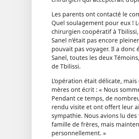
Les parents ont contacté le comi
Quel soulagement pour eux ! L
chirurgien coopératif à Tbilissi
Sanel n’était pas encore plei
pouvait pas voyager. Il a donc
Sanel, toutes les deux Témoins, 
de Tbilissi.
L’opération était délicate, mais 
mères ont écrit : « Nous sommes
Pendant ce temps, de nombreu
rendu visite et ont offert leur
sympathie. Nous avions lu des 
famille de frères, mais mainte
personnellement. »