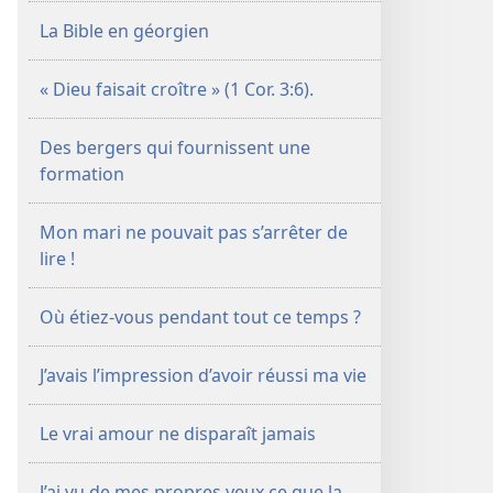
La Bible en géorgien
« Dieu faisait croître » (1 Cor. 3:6).
Des bergers qui fournissent une
formation
Mon mari ne pouvait pas s’arrêter de
lire !
Où étiez-​vous pendant tout ce temps ?
J’avais l’impression d’avoir réussi ma vie
Le vrai amour ne disparaît jamais
J’ai vu de mes propres yeux ce que la