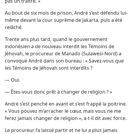
pas un traître. »
Au bout de six mois de prison, André s’est défendu lui-​
même devant la cour suprême de Jakarta, puis a été
relâché.
Trente ans plus tard, quand le gouvernement
indonésien a de nouveau interdit les Témoins de
Jéhovah, le procureur de Manado (Sulawesi-Nord) a
convoqué André dans son bureau : « Savez-​vous que
les Témoins de Jéhovah sont interdits ?
— Oui.
— Êtes-​vous donc prêt à changer de religion ? »
André s’est penché en avant et s’est frappé la poitrine.
« Vous pouvez m’arracher le cœur, mais vous ne me
ferez jamais changer de religion », a-​t-​il dit avec force.
Le procureur l’a laissé partir et ne lui a plus jamais