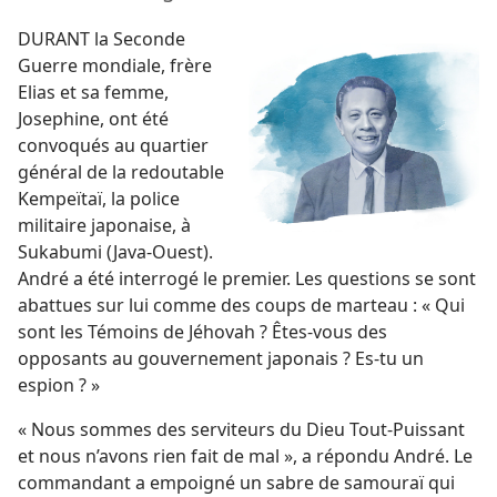
DURANT la Seconde
Guerre mondiale, frère
Elias et sa femme,
Josephine, ont été
convoqués au quartier
général de la redoutable
Kempeïtaï, la police
militaire japonaise, à
Sukabumi (Java-Ouest).
André a été interrogé le premier. Les questions se sont
abattues sur lui comme des coups de marteau : « Qui
sont les Témoins de Jéhovah ? Êtes-​vous des
opposants au gouvernement japonais ? Es-​tu un
espion ? »
« Nous sommes des serviteurs du Dieu Tout-Puissant
et nous n’avons rien fait de mal », a répondu André. Le
commandant a empoigné un sabre de samouraï qui