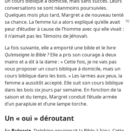
un cours biblique à domicile, mais sans succès. Leurs
conversations se sont néanmoins poursuivies.
Quelques mois plus tard, Margret a de nouveau tenté
sa
chance. La femme lui a alors expliqué qu’elle avait
peur d’étudier à cause de l’homme avec qui elle vivait :
il n’aimait pas les Témoins de Jéhovah.
La fois suivante, elle a emporté une bible et le livre
Qu’enseigne la Bible ?
Elle a pris son courage à deux
mains et a dit à la dame : « Cette fois, je ne vais pas
vous proposer un cours biblique à domicile, mais un
cours biblique dans les bois. » Les larmes aux yeux, la
femme a aussitôt accepté. Elle suit son cours biblique
dans les bois six jours par semaine. En fonction de la
saison et du temps, Margret conduit l’étude armée
d’un parapluie et d’une lampe torche.
Un « oui » déroutant
En
Bulgarie
, Delphine enseignait la Bible à Irina. Cette