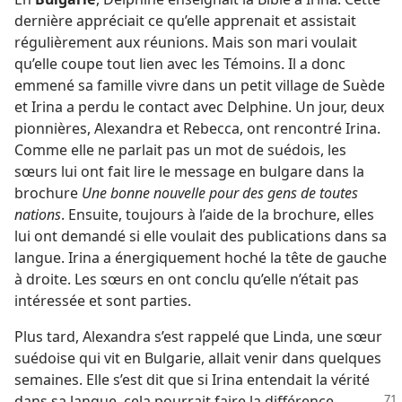
dernière appréciait ce qu’elle apprenait et assistait
régulièrement aux réunions. Mais son mari voulait
qu’elle coupe tout lien avec les Témoins. Il a donc
emmené sa famille vivre dans un petit village de Suède
et Irina a perdu le contact avec Delphine. Un jour, deux
pionnières, Alexandra et Rebecca, ont rencontré Irina.
Comme elle ne parlait pas un mot de suédois, les
sœurs lui ont fait lire le message en bulgare dans la
brochure
Une bonne nouvelle pour des gens de toutes
nations
. Ensuite, toujours à l’aide de la brochure, elles
lui ont demandé si elle voulait des publications dans sa
langue. Irina a énergiquement hoché la tête de gauche
à droite. Les sœurs en ont conclu qu’elle n’était pas
intéressée et sont parties.
Plus tard, Alexandra s’est rappelé que Linda, une sœur
suédoise qui vit en Bulgarie, allait venir dans quelques
semaines. Elle s’est dit que si Irina entendait la vérité
dans sa langue, cela pourrait faire la différence.