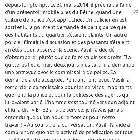
depuis longtemps. Le 30 mars 2014, il prêchait à l’aide
d’un présentoir mobile près du Béthel quand une
voiture de police s’est approchée. Un policier en est
sorti et lui a poliment demandé de partir, parce que
des habitants du quartier s’étaient plaints. Un autre
policier filmait la discussion et des passants s’étaient
arrêtés pour observer la scène. Vasilii a décidé
d’obtempérer plutôt que de faire valoir ses droits. Il a
quitté les lieux, mais deux jours plus tard, il a demandé
une entrevue avec le commissaire de police. Sa
demande a été acceptée. Pendant l’entrevue, Vasilii a
remercié le commissaire pour les services importants
que rend la police et pour la politesse des agents qui
lui avaient parlé. L’homme s’est tourné vers son adjoint
et lui a dit : « En 32 ans de service, je n’avais jamais
entendu quelqu’un nous remercier pour notre
travail ! » Au cours de la conversation, Vasilii l’a aidé à
comprendre que notre activité de prédication est tout
à fait légale. Le commissaire lui a alors demandé