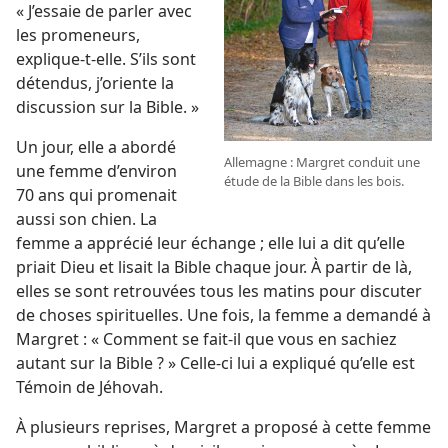
« J’essaie de parler avec
les promeneurs,
explique-​t-​elle. S’ils sont
détendus, j’oriente la
discussion sur la Bible. »
Un jour, elle a abordé
Allemagne : Margret conduit une
une femme d’environ
étude de la Bible dans les bois.
70 ans qui promenait
aussi son chien. La
femme a apprécié leur échange ; elle lui a dit qu’elle
priait Dieu et lisait la Bible chaque jour. À partir de là,
elles se sont retrouvées tous les matins pour discuter
de choses spirituelles. Une fois, la femme a demandé à
Margret : « Comment se fait-​il que vous en sachiez
autant sur la Bible ? » Celle-ci lui a expliqué qu’elle est
Témoin de Jéhovah.
À plusieurs reprises, Margret a proposé à cette femme