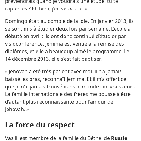
préviendrais quand je voudrais une étude, tu te
rappelles ? Eh bien, j’en veux une. »
Domingo était au comble de la joie. En janvier 2013, ils
se sont mis à étudier deux fois par semaine. L’école a
débuté en avril ; ils ont donc continué d’étudier par
visioconférence. Jemima est venue à la remise des
diplômes, et elle a beaucoup aimé le programme. Le
14 décembre 2013, elle s’est fait baptiser.
« Jéhovah a été très patient avec moi. Il n’a jamais
baissé les bras, reconnaît Jemima. Et il m’a offert ce
que je n’ai jamais trouvé dans le monde : de vrais amis.
La famille internationale des frères me pousse à être
d’autant plus reconnaissante pour l’amour de
Jéhovah. »
La force du respect
Vasilii est membre de la famille du Béthel de
Russie