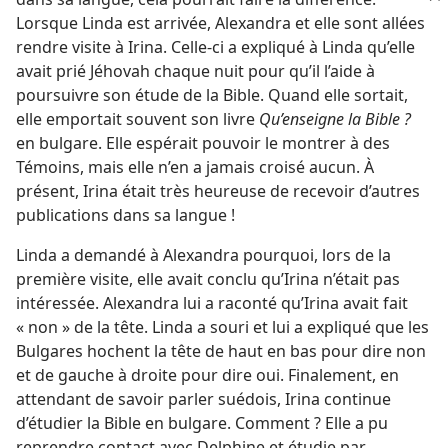
Lorsque Linda est arrivée, Alexandra et elle sont allées
rendre visite à Irina. Celle-ci a expliqué à Linda qu’elle
avait prié Jéhovah chaque nuit pour qu’il l’aide à
poursuivre son étude de la Bible. Quand elle sortait,
elle emportait souvent son livre
Qu’enseigne la Bible ?
en bulgare. Elle espérait pouvoir le montrer à des
Témoins, mais elle n’en a jamais croisé aucun. À
présent, Irina était très heureuse de recevoir d’autres
publications dans sa langue !
Linda a demandé à Alexandra pourquoi, lors de la
première visite, elle avait conclu qu’Irina n’était pas
intéressée. Alexandra lui a raconté qu’Irina avait fait
« non » de la tête. Linda a souri et lui a expliqué que les
Bulgares hochent la tête de haut en bas pour dire non
et de gauche à droite pour dire oui. Finalement, en
attendant de savoir parler suédois, Irina continue
d’étudier la Bible en bulgare. Comment ? Elle a pu
reprendre contact avec Delphine et étudie par