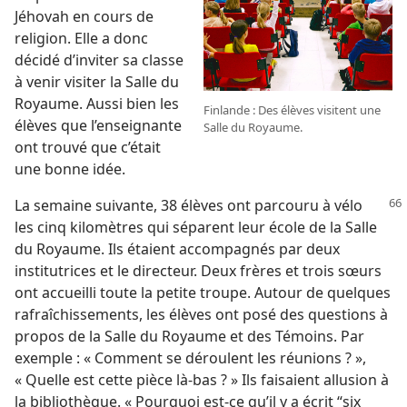
Jéhovah en cours de
religion. Elle a donc
décidé d’inviter sa classe
à venir visiter la Salle du
Royaume. Aussi bien les
Finlande : Des élèves visitent une
élèves que l’enseignante
Salle du Royaume.
ont trouvé que c’était
une bonne idée.
La semaine suivante, 38 élèves ont parcouru à vélo
les cinq kilomètres qui séparent leur école de la Salle
du Royaume. Ils étaient accompagnés par deux
institutrices et le directeur. Deux frères et trois sœurs
ont accueilli toute la petite troupe. Autour de quelques
rafraîchissements, les élèves ont posé des questions à
propos de la Salle du Royaume et des Témoins. Par
exemple : « Comment se déroulent les réunions ? »,
« Quelle est cette pièce là-bas ? » Ils faisaient allusion à
la bibliothèque. « Pourquoi est-​ce qu’il y a écrit “six