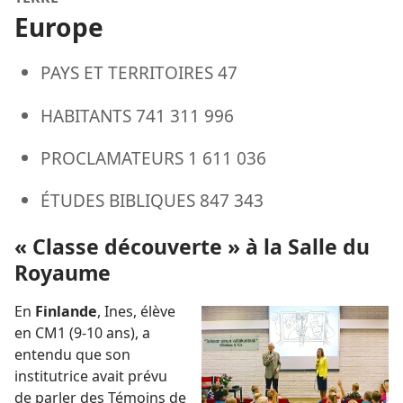
Europe
PAYS ET TERRITOIRES 47
HABITANTS 741 311 996
PROCLAMATEURS 1 611 036
ÉTUDES BIBLIQUES 847 343
« Classe découverte » à la Salle du
Royaume
En
Finlande
, Ines, élève
en CM1 (9-10 ans), a
entendu que son
institutrice avait prévu
de parler des Témoins de