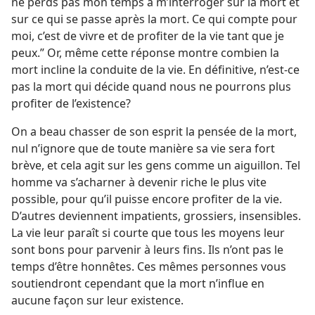
ne perds pas mon temps à m’interroger sur la mort et
sur ce qui se passe après la mort. Ce qui compte pour
moi, c’est de vivre et de profiter de la vie tant que je
peux.” Or, même cette réponse montre combien la
mort incline la conduite de la vie. En définitive, n’est-​ce
pas la mort qui décide quand nous ne pourrons plus
profiter de l’existence?
On a beau chasser de son esprit la pensée de la mort,
nul n’ignore que de toute manière sa vie sera fort
brève, et cela agit sur les gens comme un aiguillon. Tel
homme va s’acharner à devenir riche le plus vite
possible, pour qu’il puisse encore profiter de la vie.
D’autres deviennent impatients, grossiers, insensibles.
La vie leur paraît si courte que tous les moyens leur
sont bons pour parvenir à leurs fins. Ils n’ont pas le
temps d’être honnêtes. Ces mêmes personnes vous
soutiendront cependant que la mort n’influe en
aucune façon sur leur existence.