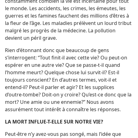
constamment combien la vie est incertaine pour tout
le monde. Les accidents, les crimes, les émeutes, les
guerres et les famines fauchent des millions d’êtres à
la fleur de l’âge. Les maladies prélèvent un lourd tribut
malgré les progrès de la médecine. La pollution
devient un péril grave.
Rien d’étonnant donc que beaucoup de gens
s’interrogent: “Tout finit-​il avec cette vie? Ou peut-​on
espérer en une autre vie? Que se passe-​t-​il quand
l’homme meurt? Quelque chose lui survit-​il? Est-​il
toujours conscient? En d’autres termes, voit-​il et
entend-​il? Peut-​il parler et agir? Et les supplices
d’outre-tombe? Doit-​on y croire? Qu’est-​ce donc que la
mort? Une amie ou une ennemie?” Nous avons
assurément tout intérêt à connaître les réponses.
LA MORT INFLUE-​T-​ELLE SUR NOTRE VIE?
Peut-être n’y avez-​vous pas songé, mais l’idée que