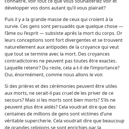
connaître, voir tout ce que vous souhaiteriez voir et
développer vos dons autant qu’il vous plairait?
Puis il y a la grande masse de ceux qui croient à la
survie. Ces gens sont persuadés que quelque chose —
l’âme ou l’esprit — subsiste après la mort du corps. Or
leurs conceptions sont fort divergentes et se trouvent
naturellement aux antipodes de la croyance qui veut
que tout se termine avec la mort. Des croyances
contradictoires ne peuvent pas toutes être exactes.
Laquelle retenir? Du reste, cela a-​t-​il de l’importance?
Oui, énormément, comme nous allons le voir.
Si des prières et des cérémonies peuvent être utiles
aux morts, ne serait-​il pas cruel de les priver de ce
secours? Mais si les morts sont bien morts? S’ils ne
peuvent plus être aidés? Cela voudrait dire que des
centaines de millions de gens sont victimes d’une
véritable supercherie. Cela voudrait dire que beaucoup
de grandes religions se sont enrichies par la