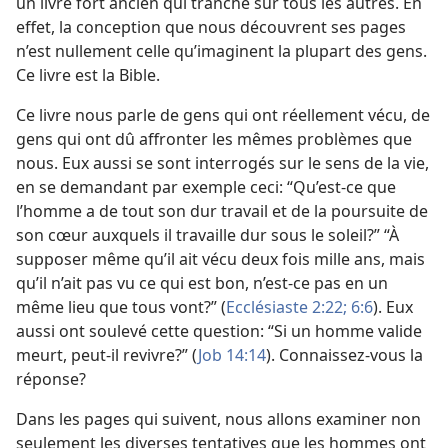
un livre fort ancien qui tranche sur tous les autres. En
effet, la conception que nous découvrent ses pages
n’est nullement celle qu’imaginent la plupart des gens.
Ce livre est la Bible.
Ce livre nous parle de gens qui ont réellement vécu, de
gens qui ont dû affronter les mêmes problèmes que
nous. Eux aussi se sont interrogés sur le sens de la vie,
en se demandant par exemple ceci: “Qu’est-​ce que
l’homme a de tout son dur travail et de la poursuite de
son cœur auxquels il travaille dur sous le soleil?” “À
supposer même qu’il ait vécu deux fois mille ans, mais
qu’il n’ait pas vu ce qui est bon, n’est-​ce pas en un
même lieu que tous vont?” (
Ecclésiaste 2:22;
6:6
). Eux
aussi ont soulevé cette question: “Si un homme valide
meurt, peut-​il revivre?” (
Job 14:14
). Connaissez-​vous la
réponse?
Dans les pages qui suivent, nous allons examiner non
seulement les diverses tentatives que les hommes ont