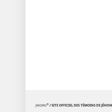
®
JW.ORG
/ SITE OFFICIEL DES TÉMOINS DE JÉHOV