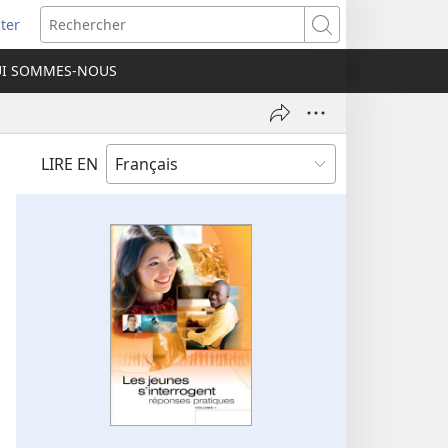
ter
e
Rechercher
I SOMMES-NOUS
lle
re)
LIRE EN