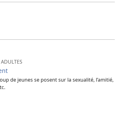
 ADULTES
ent
p de jeunes se posent sur la sexualité, l’amitié,
tc.