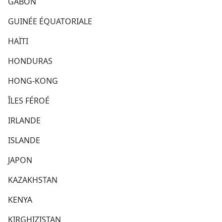
GABON
GUINÉE ÉQUATORIALE
HAÏTI
HONDURAS
HONG-KONG
ÎLES FÉROÉ
IRLANDE
ISLANDE
JAPON
KAZAKHSTAN
KENYA
KIRGHIZISTAN