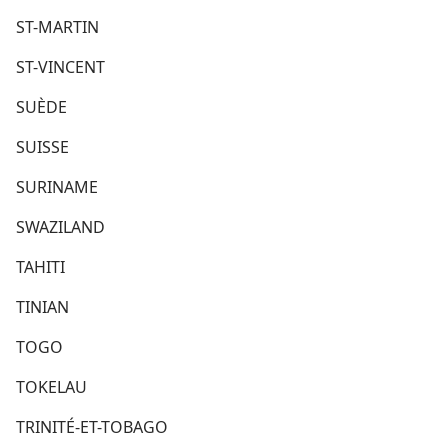
ST-MARTIN
ST-VINCENT
SUÈDE
SUISSE
SURINAME
SWAZILAND
TAHITI
TINIAN
TOGO
TOKELAU
TRINITÉ-ET-TOBAGO