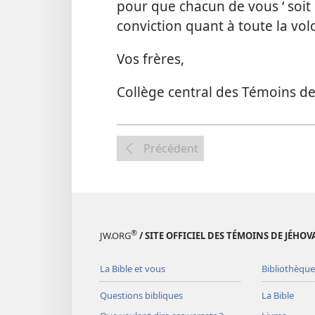
pour que chacun de vous ‘ soit
conviction quant à toute la vol
Vos frères,
Collège central des Témoins d
Précédent
®
JW.ORG
/ SITE OFFICIEL DES TÉMOINS DE JÉHOV
La Bible et vous
Bibliothèque
Questions bibliques
La Bible