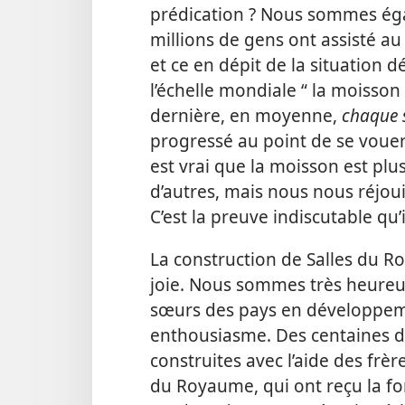
prédication ? Nous sommes ég
millions de gens ont assisté a
et ce en dépit de la situation 
l’échelle mondiale “ la moisson 
dernière, en moyenne,
chaque
progressé au point de se vouer à
est vrai que la moisson est pl
d’autres, mais nous nous réjou
C’est la preuve indiscutable qu’i
La construction de Salles du 
joie. Nous sommes très heureux
sœurs des pays en développe
enthousiasme. Des centaines d
construites avec l’aide des frè
du Royaume, qui ont reçu la fo