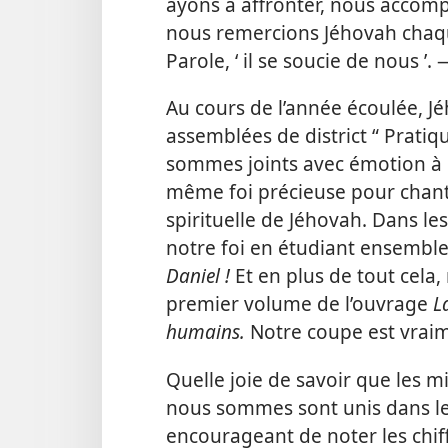
ayons à affronter, nous accom
nous remercions Jéhovah chaqu
Parole, ‘ il se soucie de nous ’.
Au cours de l’année écoulée, J
assemblées de district “ Pratiq
sommes joints avec émotion à d
même foi précieuse pour chante
spirituelle de Jéhovah. Dans le
notre foi en étudiant ensemble 
Daniel !
Et en plus de tout cela
premier volume de l’ouvrage
L
humains.
Notre coupe est vrai
Quelle joie de savoir que les mi
nous sommes sont unis dans le 
encourageant de noter les chif