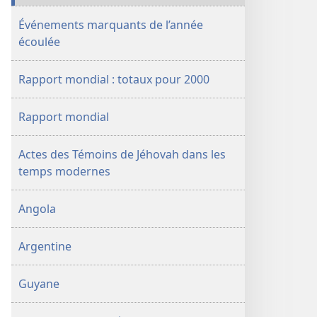
des
Événements marquants de l’année
Témoins
écoulée
de
Jéhovah
Rapport mondial : totaux pour 2000
Rapport mondial
Actes des Témoins de Jéhovah dans les
temps modernes
Angola
Argentine
Guyane