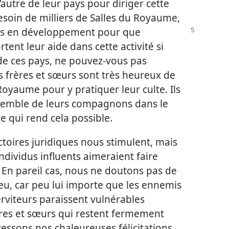
autre de leur pays pour diriger cette
esoin de milliers de Salles du Royaume,
ys
en développement pour que
ent leur aide dans cette activité si
de ces pays, ne pouvez-​vous pas
s frères et sœurs sont très heureux de
oyaume pour y pratiquer leur culte. Ils
nsemble de leurs compagnons dans le
e qui rend cela possible.
ictoires juridiques nous stimulent, mais
dividus influents aimeraient faire
. En pareil cas, nous ne doutons pas de
ieu, car peu lui importe que les ennemis
rviteurs paraissent vulnérables
rères et sœurs qui restent fermement
ressons nos chaleureuses félicitations.