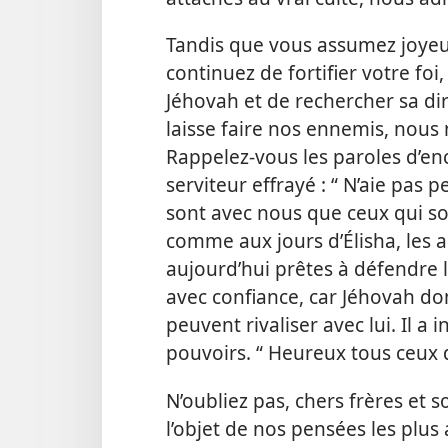
Tandis que vous assumez joyeu
continuez de fortifier votre fo
Jéhovah et de rechercher sa dir
laisse faire nos ennemis, nous
Rappelez-​vous les paroles d’e
serviteur effrayé : “ N’aie pas
sont avec nous que ceux qui son
comme aux jours d’Élisha, les 
aujourd’hui prêtes à défendre l
avec confiance, car Jéhovah dom
peuvent rivaliser avec lui. Il a i
pouvoirs. “ Heureux tous ceux q
N’oubliez pas, chers frères et
l’objet de nos pensées les plu