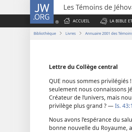
JW.ORG
Les Témoins de Jého
ACCUEIL
LA BIBLE E
Bibliothèque
Livres
Annuaire 2001 des Témoin
Lettre du Collège central
QUE nous sommes privilégiés !
seulement nous connaissons Jého
Créateur de l’univers, mais nous
privilège plus grand ? —
Is. 43:
Nous avons l’espérance du salut
bonne nouvelle du Royaume, af