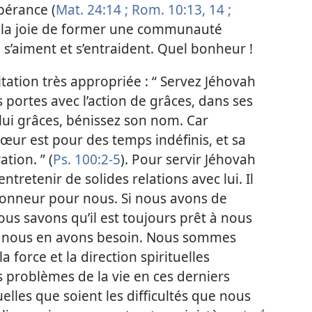
pérance (
Mat. 24:14 ;
Rom. 10:13, 14 ;
i la joie de former une communauté
 s’aiment et s’entraident. Quel bonheur !
itation très appropriée : “ Servez Jéhovah
es portes avec l’action de grâces, dans ses
lui grâces, bénissez son nom. Car
œur est pour des temps indéfinis, et sa
tion. ” (
Ps. 100:2-5
). Pour servir Jéhovah
entretenir de solides relations avec lui. Il
honneur pour nous. Si nous avons de
 nous savons qu’il est toujours prêt à nous
d nous en avons besoin. Nous sommes
 force et la direction spirituelles
 problèmes de la vie en ces derniers
lles que soient les difficultés que nous