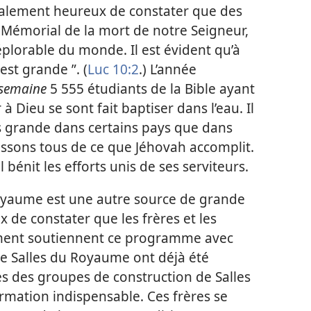
alement heureux de constater que des
u Mémorial de la mort de notre Seigneur,
déplorable du monde. Il est évident qu’à
est grande ”. (
Luc 10:2
.) L’année
 semaine
5 555 étudiants de la Bible ayant
 Dieu se sont fait baptiser dans l’eau. Il
us grande dans certains pays que dans
issons tous de ce que Jéhovah accomplit.
l bénit les efforts unis de ses serviteurs.
Royaume est une autre source de grande
 de constater que les frères et les
ment soutiennent ce programme avec
e Salles du Royaume ont déjà été
res des groupes de construction de Salles
rmation indispensable. Ces frères se