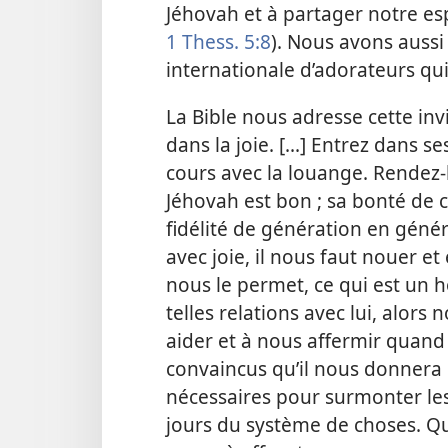
Jéhovah et à partager notre es
1 Thess. 5:8
). Nous avons auss
internationale d’adorateurs qui
La Bible nous adresse cette inv
dans la joie. [...] Entrez dans s
cours avec la louange. Rendez-​
Jéhovah est bon ; sa bonté de c
fidélité de génération en généra
avec joie, il nous faut nouer et 
nous le permet, ce qui est un 
telles relations avec lui, alors
aider et à nous affermir quan
convaincus qu’il nous donnera la
nécessaires pour surmonter les
jours du système de choses. Que