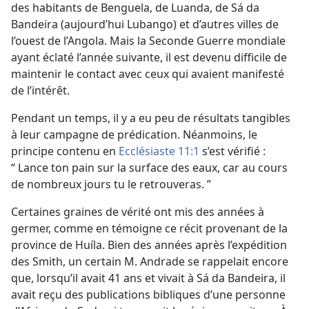
des habitants de Benguela, de Luanda, de Sá da
Bandeira (aujourd’hui Lubango) et d’autres villes de
l’ouest de l’Angola. Mais la Seconde Guerre mondiale
ayant éclaté l’année suivante, il est devenu difficile de
maintenir le contact avec ceux qui avaient manifesté
de l’intérêt.
Pendant un temps, il y a eu peu de résultats tangibles
à leur campagne de prédication. Néanmoins, le
principe contenu en
Ecclésiaste 11:1
s’est vérifié :
“ Lance ton pain sur la surface des eaux, car au cours
de nombreux jours tu le retrouveras. ”
Certaines graines de vérité ont mis des années à
germer, comme en témoigne ce récit provenant de la
province de Huíla. Bien des années après l’expédition
des Smith, un certain M. Andrade se rappelait encore
que, lorsqu’il avait 41 ans et vivait à Sá da Bandeira, il
avait reçu des publications bibliques d’une personne