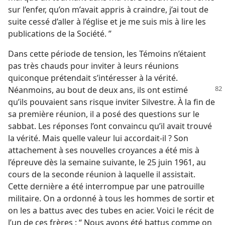
sur l’enfer, qu’on m’avait appris à craindre, j’ai tout de
suite cessé d’aller à l’église et je me suis mis à lire les
publications de la Société. ”
Dans cette période de tension, les Témoins n’étaient
pas très chauds pour inviter à leurs réunions
quiconque prétendait s’intéresser à la vérité.
Néanmoins, au bout de deux ans, ils ont estimé
qu’ils pouvaient sans risque inviter Silvestre. À la fin de
sa première réunion, il a posé des questions sur le
sabbat. Les réponses l’ont convaincu qu’il avait trouvé
la vérité. Mais quelle valeur lui accordait-​il ? Son
attachement à ses nouvelles croyances a été mis à
l’épreuve dès la semaine suivante, le 25 juin 1961, au
cours de la seconde réunion à laquelle il assistait.
Cette dernière a été interrompue par une patrouille
militaire. On a ordonné à tous les hommes de sortir et
on les a battus avec des tubes en acier. Voici le récit de
l’un de ces frères : “ Nous avons été battus comme on