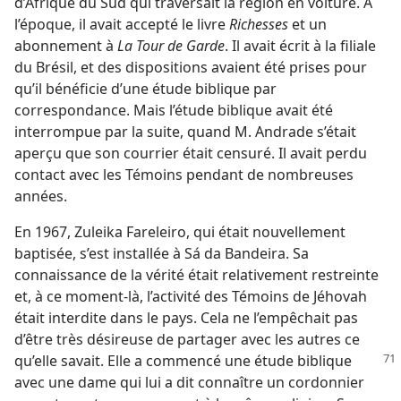
d’Afrique du Sud qui traversait la région en voiture. À
l’époque, il avait accepté le livre
Richesses
et un
abonnement à
La Tour de Garde
. Il avait écrit à la filiale
du Brésil, et des dispositions avaient été prises pour
qu’il bénéficie d’une étude biblique par
correspondance. Mais l’étude biblique avait été
interrompue par la suite, quand M. Andrade s’était
aperçu que son courrier était censuré. Il avait perdu
contact avec les Témoins pendant de nombreuses
années.
En 1967, Zuleika Fareleiro, qui était nouvellement
baptisée, s’est installée à Sá da Bandeira. Sa
connaissance de la vérité était relativement restreinte
et, à ce moment-​là, l’activité des Témoins de Jéhovah
était interdite dans le pays. Cela ne l’empêchait pas
d’être très désireuse de partager avec les autres ce
qu’elle savait.
Elle a commencé une étude biblique
avec une dame qui lui a dit connaître un cordonnier