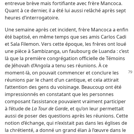
entrevue brève mais fortifiante avec frère Mancoca.
Quant à ce dernier, il a été lui aussi relâché après sept
heures d’interrogatoire.
Une semaine après cet incident, frère Mancoca a enfin
été baptisé, en même temps que ses amis Carlos Cadi
et Sala Filemon. Vers cette époque, les frères ont loué
une pièce à Sambizanga, un faubourg de Luanda : c’est
là que la première congrégation officielle de Témoins
de Jéhovah d’Angola a tenu ses réunions. À ce
moment-​là, on pouvait commencer et conclure
les
réunions par le chant d’un cantique, et cela attirait
l’attention des gens du voisinage. Beaucoup ont été
impressionnés en constatant que les personnes
composant l’assistance pouvaient vraiment participer
à l’étude de
La Tour de Garde
, et qu’on leur permettait
aussi de poser des questions après les réunions. Cette
notion d’échange, qui n’existait pas dans les églises de
la chrétienté, a donné un grand élan à l’œuvre dans le