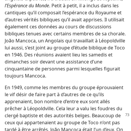
l’Espérance du Monde
. Petit à petit, il a inclus dans les
cantiques qu’il composait l’espérance du Royaume et
d’autres vérités bibliques qu’il avait apprises. Il utilisait
également ces données au cours de discussions
bibliques tenues avec certains membres de sa chorale.
João Mancoca, un Angolais qui travaillait à Léopoldville
lui aussi, s’est joint au groupe d’étude biblique de Toco
en 1946. Des réunions avaient lieu les samedis et
dimanches soir devant une assistance d’une
cinquantaine de personnes parmi lesquelles figurait
toujours Mancoca.
En 1949, comme les membres du groupe éprouvaient
le vif désir de faire part à d’autres de ce qu’ils
apprenaient, bon nombre d’entre eux sont allés
prêcher à Léopoldville. Cela leur a valu les foudres du
clergé baptiste et des autorités belges. Beaucoup
de
ceux qui appartenaient au groupe de Toco n’ont pas
tardé à être arrêtés. João Mancoca était l’un d’eux. On