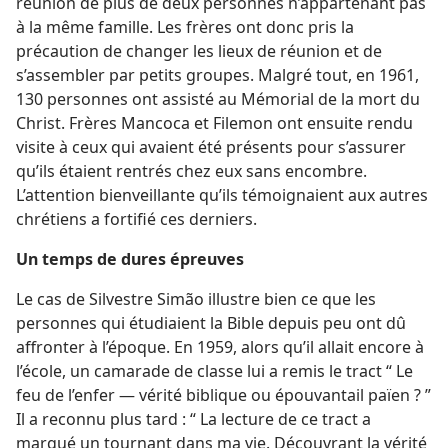
réunion de plus de deux personnes n’appartenant pas
à la même famille. Les frères ont donc pris la
précaution de changer les lieux de réunion et de
s’assembler par petits groupes. Malgré tout, en 1961,
130 personnes ont assisté au Mémorial de la mort du
Christ. Frères Mancoca et Filemon ont ensuite rendu
visite à ceux qui avaient été présents pour s’assurer
qu’ils étaient rentrés chez eux sans encombre.
L’attention bienveillante qu’ils témoignaient aux autres
chrétiens a fortifié ces derniers.
Un temps de dures épreuves
Le cas de Silvestre Simão illustre bien ce que les
personnes qui étudiaient la Bible depuis peu ont dû
affronter à l’époque. En 1959, alors qu’il allait encore à
l’école, un camarade de classe lui a remis le tract “ Le
feu de l’enfer — vérité biblique ou épouvantail païen ? ”
Il a reconnu plus tard : “ La lecture de ce tract a
marqué un tournant dans ma vie. Découvrant la vérité