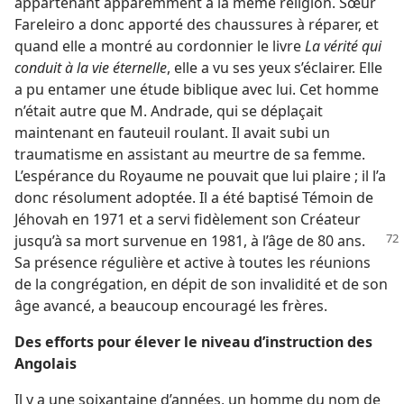
appartenant apparemment à la même religion. Sœur
Fareleiro a donc apporté des chaussures à réparer, et
quand elle a montré au cordonnier le livre
La vérité qui
conduit à la vie éternelle
, elle a vu ses yeux s’éclairer. Elle
a pu entamer une étude biblique avec lui. Cet homme
n’était autre que M. Andrade, qui se déplaçait
maintenant en fauteuil roulant. Il avait subi un
traumatisme en assistant au meurtre de sa femme.
L’espérance du Royaume ne pouvait que lui plaire ; il l’a
donc résolument adoptée. Il a été baptisé Témoin de
Jéhovah en 1971 et a servi fidèlement son Créateur
jusqu’à sa mort survenue en 1981,
à l’âge de 80 ans.
Sa présence régulière et active à toutes les réunions
de la congrégation, en dépit de son invalidité et de son
âge avancé, a beaucoup encouragé les frères.
Des efforts pour élever le niveau d’instruction des
Angolais
Il y a une soixantaine d’années, un homme du nom de