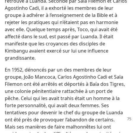
retrouvé à Luanda. Secondé par Sala Filemon et Carlos
Agostinho Cadi, il a exhorté les membres de leur
groupe à adhérer à l’enseignement de la Bible et à
rejeter les pratiques qui n’étaient pas en harmonie
avec elle. Quelque temps après, Toco, qui avait été
affecté dans le sud, est passé par Luanda. Il était
manifeste que les croyances des disciples de
Kimbangu avaient exercé sur lui une influence
grandissante.
En 1952, dénoncés par un des membres de leur
groupe, João Mancoca, Carlos Agostinho Cadi et Sala
Filemon ont été arrêtés et déportés à Baía dos Tigres,
une colonie pénitentiaire rattachée à un port de
pêche. Celui qui les avait trahis était un homme à la
forte personnalité, qui avait deux femmes. Ses
tentatives pour devenir le chef du groupe de Luanda
ont été près de provoquer
l’abandon de certains.
Mais ses manières de faire malhonnêtes lui ont