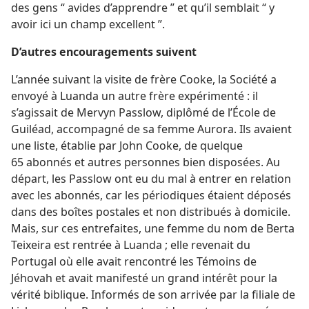
des gens “ avides d’apprendre ” et qu’il semblait “ y
avoir ici un champ excellent ”.
D’autres encouragements suivent
L’année suivant la visite de frère Cooke, la Société a
envoyé à Luanda un autre frère expérimenté : il
s’agissait de Mervyn Passlow, diplômé de l’École de
Guiléad, accompagné de sa femme Aurora. Ils avaient
une liste, établie par John Cooke, de quelque
65 abonnés et autres personnes bien disposées. Au
départ, les Passlow ont eu du mal à entrer en relation
avec les abonnés, car les périodiques étaient déposés
dans des boîtes postales et non distribués à domicile.
Mais, sur ces entrefaites, une femme du nom de Berta
Teixeira est rentrée à Luanda ; elle revenait du
Portugal où elle avait rencontré les Témoins de
Jéhovah et avait manifesté un grand intérêt pour la
vérité biblique. Informés de son arrivée par la filiale de