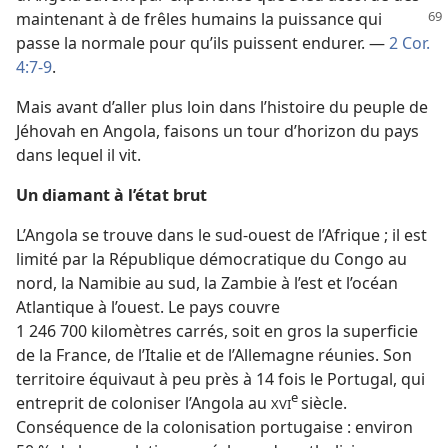
maintenant à de frêles humains
la puissance qui
passe la normale pour qu’ils puissent endurer. —
2 Cor.
4:7-9
.
Mais avant d’aller plus loin dans l’histoire du peuple de
Jéhovah en Angola, faisons un tour d’horizon du pays
dans lequel il vit.
Un diamant à l’état brut
L’Angola se trouve dans le sud-ouest de l’Afrique ; il est
limité par la République démocratique du Congo au
nord, la Namibie au sud, la Zambie à l’est et l’océan
Atlantique à l’ouest. Le pays couvre
1 246 700 kilomètres carrés, soit en gros la superficie
de la France, de l’Italie et de l’Allemagne réunies. Son
territoire équivaut à peu près à 14 fois le Portugal, qui
e
entreprit de coloniser l’Angola au
siècle.
XVI
Conséquence de la colonisation portugaise : environ