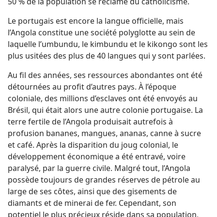
50 % de la population se réclame du catholicisme.
Le portugais est encore la langue officielle, mais
l’Angola constitue une société polyglotte au sein de
laquelle l’umbundu, le kimbundu et le kikongo sont les
plus usitées des plus de 40 langues qui y sont parlées.
Au fil des années, ses ressources abondantes ont été
détournées au profit d’autres pays. À l’époque
coloniale, des millions d’esclaves ont été envoyés au
Brésil, qui était alors une autre colonie portugaise. La
terre fertile de l’Angola produisait autrefois à
profusion bananes, mangues, ananas, canne à sucre
et café. Après la disparition du joug colonial, le
développement économique a été entravé, voire
paralysé, par la guerre civile. Malgré tout, l’Angola
possède toujours de grandes réserves de pétrole au
large de ses côtes, ainsi que des gisements de
diamants et de minerai de fer. Cependant, son
potentiel le plus précieux réside dans sa population,