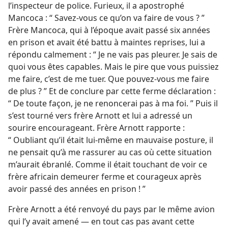
l’inspecteur de police. Furieux, il a apostrophé
Mancoca : “ Savez-​vous ce qu’on va faire de vous ? ”
Frère Mancoca, qui à l’époque avait passé six années
en prison et avait été battu à maintes reprises, lui a
répondu calmement : “ Je ne vais pas pleurer. Je sais de
quoi vous êtes capables. Mais le pire que vous puissiez
me faire, c’est de me tuer. Que pouvez-​vous me faire
de plus ? ” Et de conclure par cette ferme déclaration :
“ De toute façon, je ne renoncerai pas à ma foi. ” Puis il
s’est tourné vers frère Arnott et lui a adressé un
sourire encourageant. Frère Arnott rapporte :
“ Oubliant qu’il était lui-​même en mauvaise posture, il
ne pensait qu’à me rassurer au cas où cette situation
m’aurait ébranlé. Comme il était touchant de voir ce
frère africain demeurer ferme et courageux après
avoir passé des années en prison ! ”
Frère Arnott a été renvoyé du pays par le même avion
qui l’y avait amené — en tout cas pas avant cette