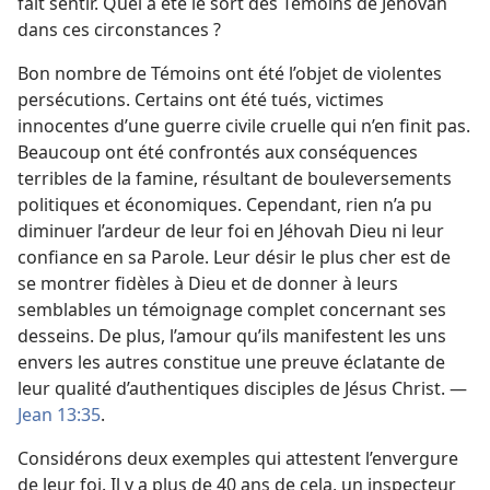
fait sentir. Quel a été le sort des Témoins de Jéhovah
dans ces circonstances ?
Bon nombre de Témoins ont été l’objet de violentes
persécutions. Certains ont été tués, victimes
innocentes d’une guerre civile cruelle qui n’en finit pas.
Beaucoup ont été confrontés aux conséquences
terribles de la famine, résultant de bouleversements
politiques et économiques. Cependant, rien n’a pu
diminuer l’ardeur de leur foi en Jéhovah Dieu ni leur
confiance en sa Parole. Leur désir le plus cher est de
se montrer fidèles à Dieu et de donner à leurs
semblables un témoignage complet concernant ses
desseins. De plus, l’amour qu’ils manifestent les uns
envers les autres constitue une preuve éclatante de
leur qualité d’authentiques disciples de Jésus Christ. —
Jean 13:35
.
Considérons deux exemples qui attestent l’envergure
de leur foi. Il y a plus de 40 ans de cela, un inspecteur