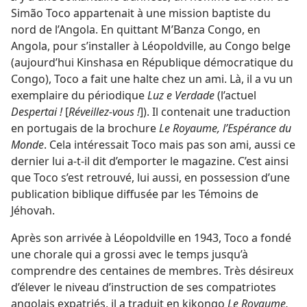
Simão Toco appartenait à une mission baptiste du
nord de l’Angola. En quittant M’Banza Congo, en
Angola, pour s’installer à Léopoldville, au Congo belge
(aujourd’hui Kinshasa en République démocratique du
Congo), Toco a fait une halte chez un ami. Là, il a vu un
exemplaire du périodique
Luz e Verdade
(l’actuel
Despertai !
[
Réveillez-vous !
]). Il contenait une traduction
en portugais de la brochure
Le Royaume, l’Espérance du
Monde
. Cela intéressait Toco mais pas son ami, aussi ce
dernier lui a-​t-​il dit d’emporter le magazine. C’est ainsi
que Toco s’est retrouvé, lui aussi, en possession d’une
publication biblique diffusée par les Témoins de
Jéhovah.
Après son arrivée à Léopoldville en 1943, Toco a fondé
une chorale qui a grossi avec le temps jusqu’à
comprendre des centaines de membres. Très désireux
d’élever le niveau d’instruction de ses compatriotes
angolais expatriés, il a traduit en kikongo
Le Royaume,