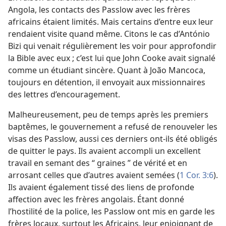
Angola, les contacts des Passlow avec les frères
africains étaient limités. Mais certains d’entre eux leur
rendaient visite quand même. Citons le cas d’António
Bizi qui venait régulièrement les voir pour approfondir
la Bible avec eux ; c’est lui que John Cooke avait signalé
comme un étudiant sincère. Quant à João Mancoca,
toujours en détention, il envoyait aux missionnaires
des lettres d’encouragement.
Malheureusement, peu de temps après les premiers
baptêmes, le gouvernement a refusé de renouveler les
visas des Passlow, aussi ces derniers ont-​ils été obligés
de quitter le pays. Ils avaient accompli un excellent
travail en semant des “ graines ” de vérité et en
arrosant celles que d’autres avaient semées (
1 Cor. 3:6
).
Ils avaient également tissé des liens de profonde
affection avec les frères angolais. Étant donné
l’hostilité de la police, les Passlow ont mis en garde les
frères locaux, surtout les Africains, leur enjoignant de