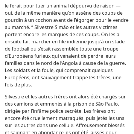
le ferait pour tuer un animal dépourvu de raison —
oui, de la même manière qu’on assène des coups de
gourdin à un cochon avant de l’égorger pour le vendre
au marché. ” Silvestre Simão et les autres victimes
portent encore les marques de ces coups. On les a
ensuite fait marcher en file indienne jusqu’à un stade
de football où s’était rassemblée toute une troupe
d’Européens furieux qui venaient de perdre leurs
familles dans le nord de l’Angola à cause de la guerre.
Les soldats et la foule, qui comprenait quelques
Européens, ont sauvagement frappé les frères, une
fois de plus.
Silvestre et les autres frères ont alors été chargés sur
des camions et emmenés à la prison de São Paulo,
dirigée par l’infâme police secrète. Les frères ont
encore été cruellement matraqués, puis jetés les uns
sur les autres dans une cellule. Affreusement blessés
et saignant en abondance, ils ont été laissés pour