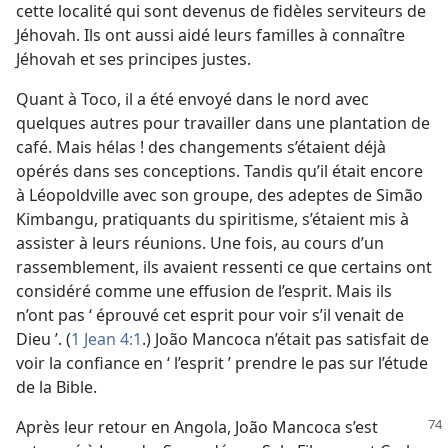
cette localité qui sont devenus de fidèles serviteurs de
Jéhovah. Ils ont aussi aidé leurs familles à connaître
Jéhovah et ses principes justes.
Quant à Toco, il a été envoyé dans le nord avec
quelques autres pour travailler dans une plantation de
café. Mais hélas ! des changements s’étaient déjà
opérés dans ses conceptions. Tandis qu’il était encore
à Léopoldville avec son groupe, des adeptes de Simão
Kimbangu, pratiquants du spiritisme, s’étaient mis à
assister à leurs réunions. Une fois, au cours d’un
rassemblement, ils avaient ressenti ce que certains ont
considéré comme une effusion de l’esprit. Mais ils
n’ont pas ‘ éprouvé cet esprit pour voir s’il venait de
Dieu ’. (
1 Jean 4:1
.) João Mancoca n’était pas satisfait de
voir la confiance en ‘ l’esprit ’ prendre le pas sur l’étude
de la Bible.
Après leur retour en Angola, João Mancoca s’est