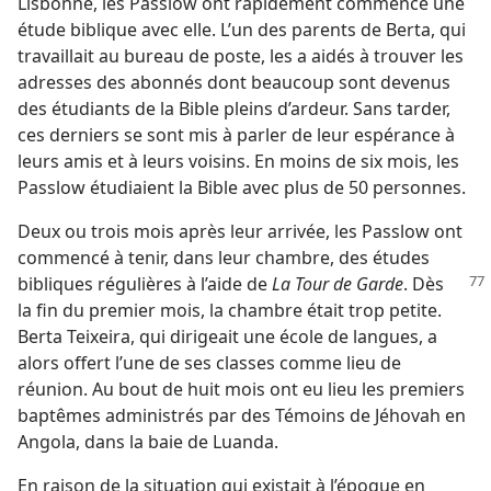
Lisbonne, les Passlow ont rapidement commencé une
étude biblique avec elle. L’un des parents de Berta, qui
travaillait au bureau de poste, les a aidés à trouver les
adresses des abonnés dont beaucoup sont devenus
des étudiants de la Bible pleins d’ardeur. Sans tarder,
ces derniers se sont mis à parler de leur espérance à
leurs amis et à leurs voisins. En moins de six mois, les
Passlow étudiaient la Bible avec plus de 50 personnes.
Deux ou trois mois après leur arrivée, les Passlow ont
commencé à tenir, dans leur chambre, des études
bibliques régulières
à l’aide de
La Tour de Garde
. Dès
la fin du premier mois, la chambre était trop petite.
Berta Teixeira, qui dirigeait une école de langues, a
alors offert l’une de ses classes comme lieu de
réunion. Au bout de huit mois ont eu lieu les premiers
baptêmes administrés par des Témoins de Jéhovah en
Angola, dans la baie de Luanda.
En raison de la situation qui existait à l’époque en