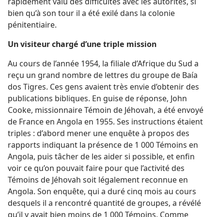
rapidement valu des difficultés avec les autorités, si
bien qu’à son tour il a été exilé dans la colonie
pénitentiaire.
Un visiteur chargé d’une triple mission
Au cours de l’année 1954, la filiale d’Afrique du Sud a
reçu un grand nombre de lettres du groupe de Baía
dos Tigres. Ces gens avaient très envie d’obtenir des
publications bibliques. En guise de réponse, John
Cooke, missionnaire Témoin de Jéhovah, a été envoyé
de France en Angola en 1955. Ses instructions étaient
triples : d’abord mener une enquête à propos des
rapports indiquant la présence de 1 000 Témoins en
Angola, puis tâcher de les aider si possible, et enfin
voir ce qu’on pouvait faire pour que l’activité des
Témoins de Jéhovah soit légalement reconnue en
Angola. Son enquête, qui a duré cinq mois au cours
desquels il a rencontré quantité de groupes, a révélé
qu’il y avait bien moins de 1 000 Témoins. Comme