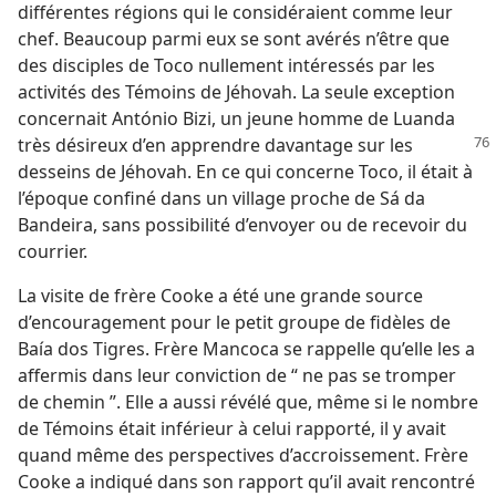
différentes régions qui le considéraient comme leur
chef. Beaucoup parmi eux se sont avérés n’être que
des disciples de Toco nullement intéressés par les
activités des Témoins de Jéhovah. La seule exception
concernait António Bizi, un jeune homme de Luanda
très désireux d’en
apprendre davantage sur les
desseins de Jéhovah. En ce qui concerne Toco, il était à
l’époque confiné dans un village proche de Sá da
Bandeira, sans possibilité d’envoyer ou de recevoir du
courrier.
La visite de frère Cooke a été une grande source
d’encouragement pour le petit groupe de fidèles de
Baía dos Tigres. Frère Mancoca se rappelle qu’elle les a
affermis dans leur conviction de “ ne pas se tromper
de chemin ”. Elle a aussi révélé que, même si le nombre
de Témoins était inférieur à celui rapporté, il y avait
quand même des perspectives d’accroissement. Frère
Cooke a indiqué dans son rapport qu’il avait rencontré