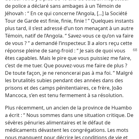
de police a déclaré sans ambages à un Témoin de
Jéhovah : “ En ce qui concerne l’Angola, [...] la Société
Tour de Garde est finie, finie, finie ! ” Quelques instants
plus tard, il s’est adressé d’un ton menaçant à un autre
Témoin, natif de l’Angola. “ Savez-​vous ce qu’on va faire
de vous ? ” a demandé l’inspecteur. Il a alors reçu cette
réponse
pleine de sang-froid : “ Je sais de quoi vous
êtes capables. Mais le pire que vous puissiez me faire,
c’est de me tuer. Que pouvez-​vous me faire de plus ?
De toute façon, je ne renoncerai pas à ma foi. ” Malgré
les brutalités subies pendant des années dans des
prisons et des camps pénitentiaires, ce frère, João
Mancoca, s’en est tenu fermement à sa résolution.
Plus récemment, un ancien de la province de Huambo
a écrit : “ Nous sommes dans une situation critique. De
sévères pénuries alimentaires et le défaut de
médicaments dévastent les congrégations. Les mots
nous manquent pour décrire les conditions de vie et