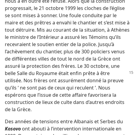
nous a en outre été refusé. Alors que la construction
progressait, le 21 octobre 1999 les cloches de l’église
se sont mises à sonner. Une foule conduite par le
maire et des prêtres a envahi le chantier et s’est mise à
tout détruire. Mis au courant de la situation, à Athènes
le ministre de l’Intérieur a assuré les Témoins qu’ils
recevraient le soutien entier de la police. Jusqu’à
l’achèvement du chantier, plus de 300 policiers venus
de différentes villes de tout le nord de la Grèce ont
assuré la protection des frères. Le 30 octobre, une
belle Salle du
Royaume était enfin prête à être
utilisée. Nos frères ont assurément donné la preuve
qu’ils ‘ ne sont pas de ceux qui reculent ’. Nous
espérons que l’issue de cette affaire favorisera la
construction de lieux de culte dans d’autres endroits
de la Grèce.
Des années de tensions entre Albanais et Serbes du
Kosovo
ont abouti à l’intervention internationale en