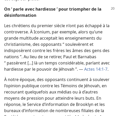
On ‘ parle avec hardiesse ’ pour triompher de la
désinformation
Les chrétiens du premier siècle n’ont pas échappé à la
controverse. À Iconium, par exemple, alors qu’une
grande multitude acceptait les enseignements du
christianisme, des opposants “ soulevèrent et
indisposèrent contre les frères les âmes des gens des
nations ”. Au lieu de se retirer, Paul et Barnabas
“ passèrent [...] là un temps considérable, parlant avec
hardiesse par le pouvoir de Jéhovah ”. —
Actes 14:1-7
.
À notre époque, des opposants continuent à soulever
l’opinion publique contre les Témoins de Jéhovah, en
recourant quelquefois aux médias ou à d’autres
moyens de pression pour atteindre leurs buts. En
réponse, le Service d’information de Brooklyn et les
bureaux d’information de nombreuses filiales de la