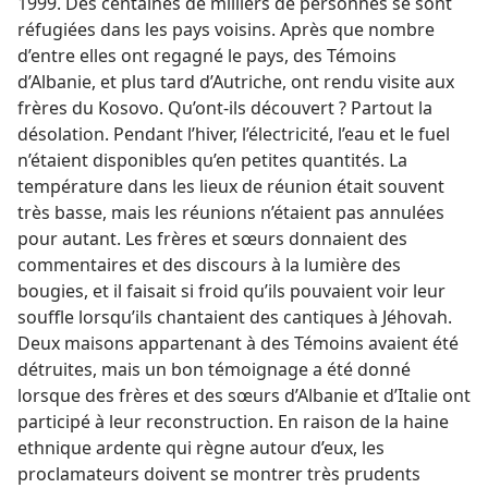
1999. Des centaines de milliers de personnes se sont
réfugiées dans les pays voisins. Après que nombre
d’entre elles ont regagné le pays, des Témoins
d’Albanie, et plus tard d’Autriche, ont rendu visite aux
frères du Kosovo. Qu’ont-​ils découvert ? Partout la
désolation. Pendant l’hiver, l’électricité, l’eau et le fuel
n’étaient disponibles qu’en petites quantités. La
température dans les lieux de réunion était souvent
très basse, mais les réunions n’étaient pas annulées
pour autant. Les frères et sœurs donnaient des
commentaires et des discours à la lumière des
bougies, et il faisait si froid qu’ils pouvaient voir leur
souffle lorsqu’ils chantaient des cantiques à Jéhovah.
Deux maisons appartenant à des Témoins avaient été
détruites, mais un bon témoignage a été donné
lorsque des frères et des sœurs d’Albanie et d’Italie ont
participé à leur reconstruction. En raison de la haine
ethnique ardente qui règne autour d’eux, les
proclamateurs doivent se montrer très prudents