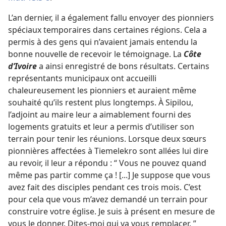
L’an dernier, il a également fallu envoyer des pionniers
spéciaux temporaires dans certaines régions. Cela a
permis à des gens qui n’avaient jamais entendu la
bonne nouvelle de recevoir le témoignage. La
Côte
d’Ivoire
a ainsi enregistré de bons résultats. Certains
représentants municipaux ont accueilli
chaleureusement les pionniers et auraient même
souhaité qu’ils restent plus longtemps. À Sipilou,
l’adjoint au maire leur a aimablement fourni des
logements gratuits et leur a permis d’utiliser son
terrain pour tenir les réunions. Lorsque deux sœurs
pionnières affectées à Tiemelekro sont allées lui dire
au revoir, il leur a répondu : “ Vous ne pouvez quand
même pas partir comme ça ! [...] Je suppose que vous
avez fait des disciples pendant ces trois mois. C’est
pour cela que vous m’avez demandé un terrain pour
construire votre église. Je suis à présent en mesure de
vous le donner. Dites-​moi qui va vous remplacer. ”