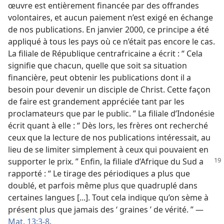
œuvre est entièrement financée par des offrandes
volontaires, et aucun paiement n’est exigé en échange
de nos publications. En janvier 2000, ce principe a été
appliqué à tous les pays où ce n’était pas encore le cas.
La filiale de République centrafricaine a écrit : “ Cela
signifie que chacun, quelle que soit sa situation
financière, peut obtenir les publications dont il a
besoin pour devenir un disciple de Christ. Cette façon
de faire est grandement appréciée tant par les
proclamateurs que par le public. ” La filiale d’Indonésie
écrit quant à elle : “ Dès lors, les frères ont recherché
ceux que la lecture de nos publications intéressait, au
lieu de se limiter simplement à ceux qui pouvaient en
supporter le prix. ” Enfin,
la filiale d’Afrique du Sud a
rapporté : “ Le tirage des périodiques a plus que
doublé, et parfois même plus que quadruplé dans
certaines langues [...]. Tout cela indique qu’on sème à
présent plus que jamais des ‘ graines ’ de vérité. ” —
Mat. 13:3-8
.