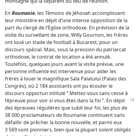
montagne qui la séparent du lieu de réunion.
En
Roumanie
, les Témoins de Jéhovah accomplissent
leur ministère en dépit d’une intense opposition de la
part du clergé de l’Église orthodoxe. En prévision de la
visite du surveillant de zone, Willy Gournon, les frères
ont loué un stade de football à Bucarest, pour un
discours spécial. Mais, sous la pression du patriarcat
orthodoxe, le contrat de location a été annulé.
Toutefois, quelques jours avant la visite prévue, une
personne influente est intervenue pour aider les
frères à louer le magnifique Sala Palatului (Palais des
Congrès), où 2 184 assistants ont pu écouter le
discours opportun intitulé “ Mettez-​vous sans cesse à
l’épreuve pour voir si vous êtes dans la foi ”.
En dépit
des épreuves régulières que subit leur foi, les plus de
38 000 proclamateurs de Roumanie continuent sans
défaillir de prêcher la bonne nouvelle, et parmi eux
3 569 sont pionniers, bien que la plupart soient obligés