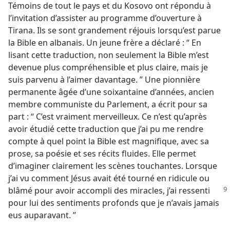
Témoins de tout le pays et du Kosovo ont répondu à
l’invitation d’assister au programme d’ouverture à
Tirana. Ils se sont grandement réjouis lorsqu’est parue
la Bible en albanais. Un jeune frère a déclaré : “ En
lisant cette traduction, non seulement la Bible m’est
devenue plus compréhensible et plus claire, mais je
suis parvenu à l’aimer davantage. ” Une pionnière
permanente âgée d’une soixantaine d’années, ancien
membre communiste du Parlement, a écrit pour sa
part : “ C’est vraiment merveilleux. Ce n’est qu’après
avoir étudié cette traduction que j’ai pu me rendre
compte à quel point la Bible est magnifique, avec sa
prose, sa poésie et ses récits fluides. Elle permet
d’imaginer clairement les scènes touchantes. Lorsque
j’ai vu comment Jésus avait été tourné en ridicule ou
blâmé pour avoir accompli des miracles,
j’ai ressenti
pour lui des sentiments profonds que je n’avais jamais
eus auparavant. ”