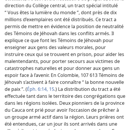
direction du Collège central, un tract spécial intitulé
“ Vous êtes la lumière du monde ”, dont près de dix
millions d’exemplaires ont été distribués. Ce tract a
permis de mettre en évidence la position de neutralité
des Témoins de Jéhovah dans les conflits armés. Il
explique ce que font les Témoins de Jéhovah pour
enseigner aux gens des valeurs morales, pour
instruire ceux qui se trouvent en prison, pour aider les
malentendants, pour porter secours aux victimes de
catastrophes naturelles et pour donner aux gens un
espoir face à l’avenir. En Colombie, 107 613 Témoins de
Jéhovah s’activent à faire connaître “ la bonne nouvelle
de paix ”. (
Éph. 6:14, 15
.) La distribution du tract a été
effectuée tant dans le territoire des congrégations que
dans les régions isolées. Deux pionniers de la province
du Cauca ont prié pour avoir l’occasion de prêcher à
un groupe armé actif dans la région. Leurs prières ont
été entendues, car un jour ils sont arrivés dans une