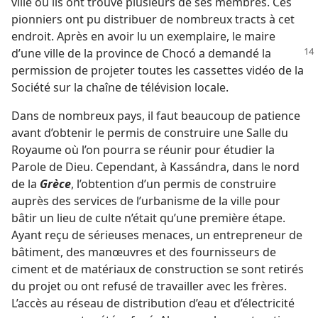
ville où ils ont trouvé plusieurs de ses membres. Ces
pionniers ont pu distribuer de nombreux tracts à cet
endroit. Après en avoir lu un exemplaire, le maire
d’une ville de
la province de Chocó a demandé la
permission de projeter toutes les cassettes vidéo de la
Société sur la chaîne de télévision locale.
Dans de nombreux pays, il faut beaucoup de patience
avant d’obtenir le permis de construire une Salle du
Royaume où l’on pourra se réunir pour étudier la
Parole de Dieu. Cependant, à Kassándra, dans le nord
de la
Grèce
, l’obtention d’un permis de construire
auprès des services de l’urbanisme de la ville pour
bâtir un lieu de culte n’était qu’une première étape.
Ayant reçu de sérieuses menaces, un entrepreneur de
bâtiment, des manœuvres et des fournisseurs de
ciment et de matériaux de construction se sont retirés
du projet ou ont refusé de travailler avec les frères.
L’accès au réseau de distribution d’eau et d’électricité