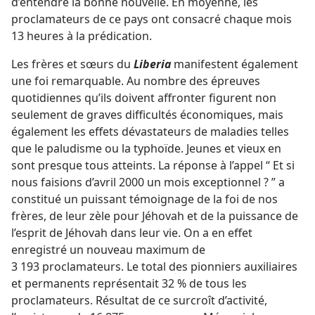
d’entendre la bonne nouvelle. En moyenne, les
proclamateurs de ce pays ont consacré chaque mois
13 heures à la prédication.
Les frères et sœurs du
Liberia
manifestent également
une foi remarquable. Au nombre des épreuves
quotidiennes qu’ils doivent affronter figurent non
seulement de graves difficultés économiques, mais
également les effets dévastateurs de maladies telles
que le paludisme ou la typhoïde. Jeunes et vieux en
sont presque tous atteints. La réponse à l’appel “ Et si
nous faisions d’avril 2000 un mois exceptionnel ? ” a
constitué un puissant témoignage de la foi de nos
frères, de leur zèle pour Jéhovah et de la puissance de
l’esprit de Jéhovah dans leur vie. On a en effet
enregistré un nouveau maximum de
3 193 proclamateurs. Le total des pionniers auxiliaires
et permanents représentait 32 % de tous les
proclamateurs. Résultat de ce surcroît d’activité,