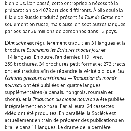
bien plus. L’an passé, cette entreprise a nécessité la
préparation de 4 078 articles différents. À elle seule la
filiale de Russie traduit à présent
La Tour de Garde
non
seulement en russe, mais aussi en sept autres langues
parlées par 36 millions de personnes dans 13 pays.
L’
Annuaire
est régulièrement traduit en 31 langues et la
brochure
Examinons les Écritures chaque jour
en
114 langues. En outre, l’an dernier, 119 livres,
265 brochures, 34 brochures petit format et 273 tracts
ont été traduits afin de répandre la vérité biblique.
Les
Écritures grecques chrétiennes — Traduction du monde
nouveau
ont été publiées en quatre langues
supplémentaires (albanais, hongrois, roumain et
shona), et la
Traduction du monde nouveau
a été publiée
intégralement en xhosa. Par ailleurs, 24 cassettes
vidéo ont été produites. En parallèle, la Société est
actuellement en train de préparer des publications en
braille dans 11 langues. Le drame de la dernière