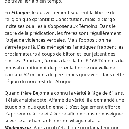
de travailler à plein temps.
En
Éthiopie
, le gouvernement soutient la liberté de
religion que garantit la Constitution, mais le clergé
incite ses ouailles à s’opposer aux Témoins. Dans le
cadre de la prédication, les frères sont régulièrement
l’objet de violences verbales. Mais l’opposition ne
s’arrête pas là. Des ménagères fanatiques frappent les
proclamateurs à coups de bâton et leur jettent des
pierres. Pourtant, fermes dans la foi, 6 166 Témoins de
Jéhovah continuent de porter la bonne nouvelle de
paix aux 62 millions de personnes qui vivent dans cette
région du nord-est de l’Afrique.
Quand frère Bejoma a connu la vérité à l’âge de 61 ans,
il était analphabète. Affamé de vérité, il a demandé une
étude biblique quotidienne. Il s’est également efforcé
d’apprendre à lire et à écrire afin de pouvoir enseigner
la vérité aux habitants de son village natal, à
Madagascar
. Alors qu’il n’était que proclamateur non