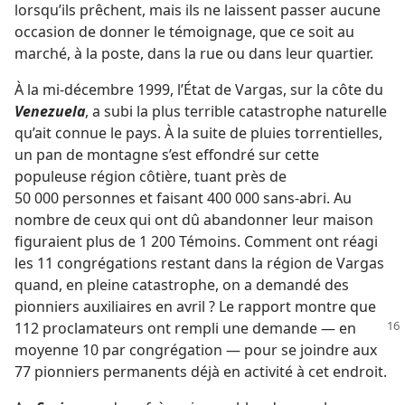
lorsqu’ils prêchent, mais ils ne laissent passer aucune
occasion de donner le témoignage, que ce soit au
marché, à la poste, dans la rue ou dans leur quartier.
À la mi-​décembre 1999, l’État de Vargas, sur la côte du
Venezuela
, a subi la plus terrible catastrophe naturelle
qu’ait connue le pays. À la suite de pluies torrentielles,
un pan de montagne s’est effondré sur cette
populeuse région côtière, tuant près de
50 000 personnes et faisant 400 000 sans-abri. Au
nombre de ceux qui ont dû abandonner leur maison
figuraient plus de 1 200 Témoins. Comment ont réagi
les 11 congrégations restant dans la région de Vargas
quand, en pleine catastrophe, on a demandé des
pionniers auxiliaires en avril ? Le rapport montre que
112 proclamateurs ont rempli une
demande — en
moyenne 10 par congrégation — pour se joindre aux
77 pionniers permanents déjà en activité à cet endroit.