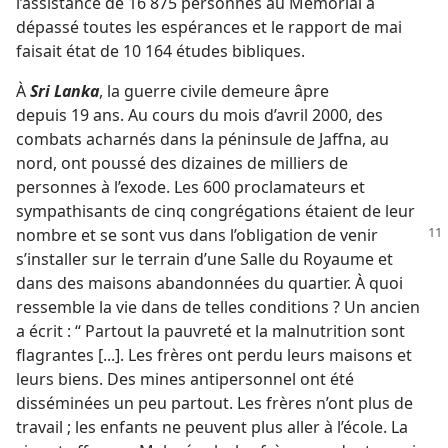
l’assistance de 16 875 personnes au Mémorial a
dépassé toutes les espérances et le rapport de mai
faisait état de 10 164 études bibliques.
À
Sri Lanka
, la guerre civile demeure âpre
depuis 19 ans. Au cours du mois d’avril 2000, des
combats acharnés dans la péninsule de Jaffna, au
nord, ont poussé des dizaines de milliers de
personnes à l’exode. Les 600 proclamateurs et
sympathisants de cinq congrégations étaient de leur
nombre et se sont
vus dans l’obligation de venir
s’installer sur le terrain d’une Salle du Royaume et
dans des maisons abandonnées du quartier. À quoi
ressemble la vie dans de telles conditions ? Un ancien
a écrit : “ Partout la pauvreté et la malnutrition sont
flagrantes [...]. Les frères ont perdu leurs maisons et
leurs biens. Des mines antipersonnel ont été
disséminées un peu partout. Les frères n’ont plus de
travail ; les enfants ne peuvent plus aller à l’école. La