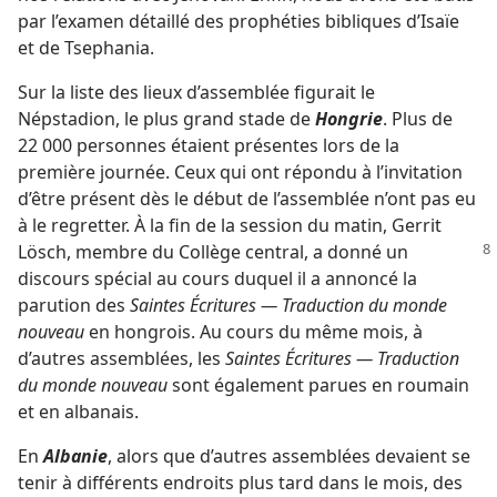
par l’examen détaillé des prophéties bibliques d’Isaïe
et de Tsephania.
Sur la liste des lieux d’assemblée figurait le
Népstadion, le plus grand stade de
Hongrie
. Plus de
22 000 personnes étaient présentes lors de la
première journée. Ceux qui ont répondu à l’invitation
d’être présent dès le début de l’assemblée n’ont pas eu
à le regretter. À la fin de la session du matin, Gerrit
Lösch,
membre du Collège central, a donné un
discours spécial au cours duquel il a annoncé la
parution des
Saintes Écritures — Traduction du monde
nouveau
en hongrois. Au cours du même mois, à
d’autres assemblées, les
Saintes Écritures — Traduction
du monde nouveau
sont également parues en roumain
et en albanais.
En
Albanie
, alors que d’autres assemblées devaient se
tenir à différents endroits plus tard dans le mois, des