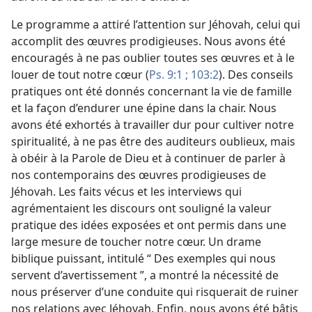
Le programme a attiré l’attention sur Jéhovah, celui qui
accomplit des œuvres prodigieuses. Nous avons été
encouragés à ne pas oublier toutes ses œuvres et à le
louer de tout notre cœur (
Ps. 9:1 ;
103:2
). Des conseils
pratiques ont été donnés concernant la vie de famille
et la façon d’endurer une épine dans la chair. Nous
avons été exhortés à travailler dur pour cultiver notre
spiritualité, à ne pas être des auditeurs oublieux, mais
à obéir à la Parole de Dieu et à continuer de parler à
nos contemporains des œuvres prodigieuses de
Jéhovah. Les faits vécus et les interviews qui
agrémentaient les discours ont souligné la valeur
pratique des idées exposées et ont permis dans une
large mesure de toucher notre cœur. Un drame
biblique puissant, intitulé “ Des exemples qui nous
servent d’avertissement ”, a montré la nécessité de
nous préserver d’une conduite qui risquerait de ruiner
nos relations avec Jéhovah. Enfin, nous avons été bâtis