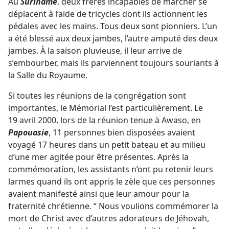
Au
Suriname
, deux frères incapables de marcher se
déplacent à l’aide de tricycles dont ils actionnent les
pédales avec les mains. Tous deux sont pionniers. L’un
a été blessé aux deux jambes, l’autre amputé des deux
jambes. À la saison pluvieuse, il leur arrive de
s’embourber, mais ils parviennent toujours souriants à
la Salle du Royaume.
Si toutes les réunions de la congrégation sont
importantes, le Mémorial l’est particulièrement. Le
19 avril 2000, lors de la réunion tenue à Awaso, en
Papouasie
, 11 personnes bien disposées avaient
voyagé 17 heures dans un petit bateau et au milieu
d’une mer agitée pour être présentes. Après la
commémoration, les assistants n’ont pu retenir leurs
larmes quand ils ont appris le zèle que ces personnes
avaient manifesté ainsi que leur amour pour la
fraternité chrétienne. “ Nous voulions commémorer la
mort de Christ avec d’autres adorateurs de Jéhovah,