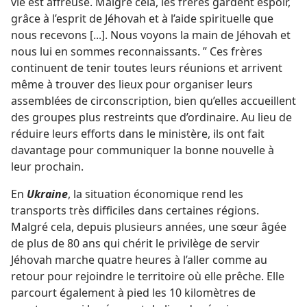
vie est affreuse. Malgré cela, les frères gardent espoir,
grâce à l’esprit de Jéhovah et à l’aide spirituelle que
nous recevons [...]. Nous voyons la main de Jéhovah et
nous lui en sommes reconnaissants. ” Ces frères
continuent de tenir toutes leurs réunions et arrivent
même à trouver des lieux pour organiser leurs
assemblées de circonscription, bien qu’elles accueillent
des groupes plus restreints que d’ordinaire. Au lieu de
réduire leurs efforts dans le ministère, ils ont fait
davantage pour communiquer la bonne nouvelle à
leur prochain.
En
Ukraine
, la situation économique rend les
transports très difficiles dans certaines régions.
Malgré cela, depuis plusieurs années, une sœur âgée
de plus de 80 ans qui chérit le privilège de servir
Jéhovah marche quatre heures à l’aller comme au
retour pour rejoindre le territoire où elle prêche. Elle
parcourt également à pied les 10 kilomètres de