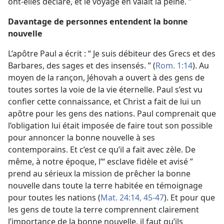
ont-​elles déclaré, et le voyage en valait la peine. ”
Davantage de personnes entendent la bonne
nouvelle
L’apôtre Paul a écrit : “ Je suis débiteur des Grecs et des
Barbares, des sages et des insensés. ” (
Rom. 1:14
). Au
moyen de la rançon, Jéhovah a ouvert à des gens de
toutes sortes la voie de la vie éternelle. Paul s’est vu
confier cette connaissance, et Christ a fait de lui un
apôtre pour les gens des nations. Paul comprenait que
l’obligation lui était imposée de faire tout son possible
pour annoncer la bonne nouvelle à ses
contemporains. Et c’est ce qu’il a fait avec zèle. De
même, à notre époque, l’“ esclave fidèle et avisé ”
prend au sérieux la mission de prêcher la bonne
nouvelle dans toute la terre habitée en témoignage
pour toutes les nations (
Mat. 24:14,
45-47
). Et pour que
les gens de toute la terre comprennent clairement
l’importance de la bonne nouvelle, il faut qu’ils