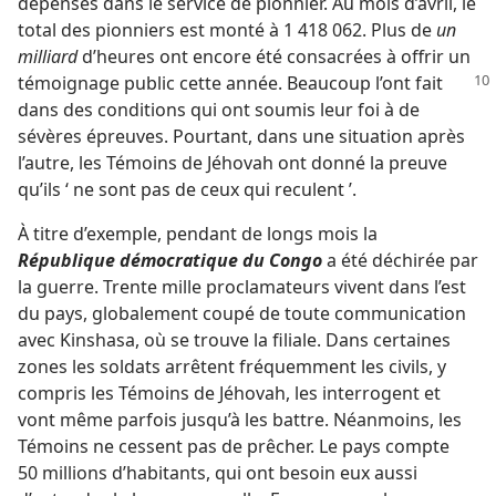
dépensés dans le service de pionnier. Au mois d’avril, le
total des pionniers est monté à 1 418 062. Plus de
un
milliard
d’heures ont encore été consacrées à offrir un
témoignage public cette année.
Beaucoup l’ont fait
dans des conditions qui ont soumis leur foi à de
sévères épreuves. Pourtant, dans une situation après
l’autre, les Témoins de Jéhovah ont donné la preuve
qu’ils ‘ ne sont pas de ceux qui reculent ’.
À titre d’exemple, pendant de longs mois la
République démocratique du Congo
a été déchirée par
la guerre. Trente mille proclamateurs vivent dans l’est
du pays, globalement coupé de toute communication
avec Kinshasa, où se trouve la filiale. Dans certaines
zones les soldats arrêtent fréquemment les civils, y
compris les Témoins de Jéhovah, les interrogent et
vont même parfois jusqu’à les battre. Néanmoins, les
Témoins ne cessent pas de prêcher. Le pays compte
50 millions d’habitants, qui ont besoin eux aussi