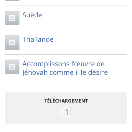
Suède
Thaïlande
Accomplissons l’œuvre de
Jéhovah comme il le désire
TÉLÉCHARGEMENT
Options
de
téléchargement