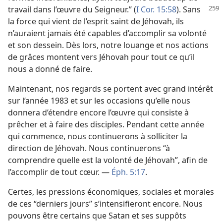
travail dans
l’œuvre du Seigneur.” (
I Cor. 15:58
). Sans
la force qui vient de l’esprit saint de Jéhovah, ils
n’auraient jamais été capables d’accomplir sa volonté
et son dessein. Dès lors, notre louange et nos actions
de grâces montent vers Jéhovah pour tout ce qu’il
nous a donné de faire.
Maintenant, nos regards se portent avec grand intérêt
sur l’année 1983 et sur les occasions qu’elle nous
donnera d’étendre encore l’œuvre qui consiste à
prêcher et à faire des disciples. Pendant cette année
qui commence, nous continuerons à solliciter la
direction de Jéhovah. Nous continuerons “à
comprendre quelle est la volonté de Jéhovah”, afin de
l’accomplir de tout cœur. —
Éph. 5:17
.
Certes, les pressions économiques, sociales et morales
de ces “derniers jours” s’intensifieront encore. Nous
pouvons être certains que Satan et ses suppôts