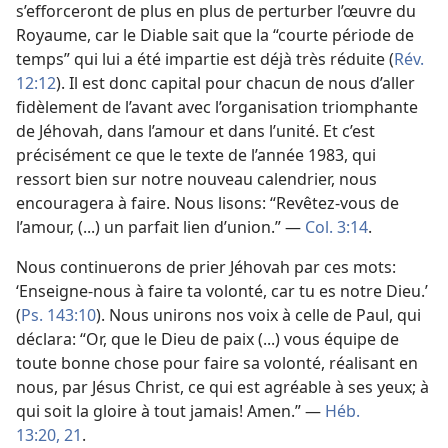
s’efforceront de plus en plus de perturber l’œuvre du
Royaume, car le Diable sait que la “courte période de
temps” qui lui a été impartie est déjà très réduite (
Rév.
12:12
). Il est donc capital pour chacun de nous d’aller
fidèlement de l’avant avec l’organisation triomphante
de Jéhovah, dans l’amour et dans l’unité. Et c’est
précisément ce que le texte de l’année 1983, qui
ressort bien sur notre nouveau calendrier, nous
encouragera à faire. Nous lisons: “Revêtez-​vous de
l’amour, (...) un parfait lien d’union.” —
Col. 3:14
.
Nous continuerons de prier Jéhovah par ces mots:
‘Enseigne-​nous à faire ta volonté, car tu es notre Dieu.’
(
Ps. 143:10
). Nous unirons nos voix à celle de Paul, qui
déclara: “Or, que le Dieu de paix (...) vous équipe de
toute bonne chose pour faire sa volonté, réalisant en
nous, par Jésus Christ, ce qui est agréable à ses yeux; à
qui soit la gloire à tout jamais! Amen.” —
Héb.
13:20, 21
.