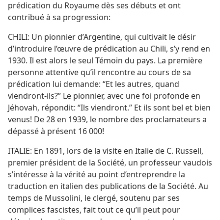
prédication du Royaume dès ses débuts et ont
contribué à sa progression:
CHILI: Un pionnier d’Argentine, qui cultivait le désir
d’introduire l’œuvre de prédication au Chili, s’y rend en
1930. Il est alors le seul Témoin du pays. La première
personne attentive qu’il rencontre au cours de sa
prédication lui demande: “Et les autres, quand
viendront-​ils?” Le pionnier, avec une foi profonde en
Jéhovah, répondit: “Ils viendront.” Et ils sont bel et bien
venus! De 28 en 1939, le nombre des proclamateurs a
dépassé à présent 16 000!
ITALIE: En 1891, lors de la visite en Italie de C. Russell,
premier président de la Société, un professeur vaudois
s’intéresse à la vérité au point d’entreprendre la
traduction en italien des publications de la Société. Au
temps de Mussolini, le clergé, soutenu par ses
complices fascistes, fait tout ce qu’il peut pour