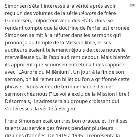
Simonsen s’était intéressé à la vérité après avoir
reçu un des volumes de la série
L’Aurore
de frère
Gundersen, colporteur venu des États-Unis. Se
rendant compte que la doctrine de l’enfer est erronée,
Simonsen se mit à la réfuter dans les sermons qu’il
prononça au temple de la Mission libre, et ses
auditeurs étaient tellement réjouis de cette nouvelle
merveilleuse qu’ils l’applaudirent debout. Mais bientôt
ils apprirent que Simonsen entretenait des rapports
avec “L’Aurore du Millénium”. Un jour, à la fin de son
sermon, on lui remet un billet où l’on a griffonné cette
phrase : “Vous venez de terminer votre dernier
sermon chez nous !” Le voilà exclu de la Mission libre !
Désormais, il s’adressera au groupe croissant qui
s’intéresse à la vérité à Bergen.
Frère Simonsen était un très bon orateur, et il mit ses
talents au service des frères pendant plusieurs
dizaines d’années. De 1919 à 1935, il représenta la