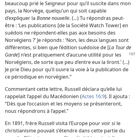
beaucoup prié le Seigneur pour qu’il suscite dans mon
pays, la Norvège, quelqu’un qui soit capable
d’expliquer la
Bonne nouvelle
. (...) Tu répondras peut-
être : ‘Les publications [de la Société Watch Tower] en
suédois ne répondent-​elles pas aux besoins des
Norvégiens ?’ Je réponds : ‘Non, les deux langues sont
différentes, si bien que l’édition suédoise de [
La Tour de
Garde
] n’est pratiquement
d’aucune utilité pour les
Norvégiens, de sorte que peu d’entre eux la liront.’ (...)
Je prie Dieu pour qu’il ouvre la voie à la publication de
ce périodique en norvégien.”
Commentant cette lettre, Russell déclara qu’elle lui
rappelait l’appel du Macédonien (
Actes 16:9
). Il ajouta :
“Dès que l’occasion et les moyens se présenteront,
nous répondrons à l’appel.”
En 1891, frère Russell visita l’Europe pour voir si le
christianisme pouvait s’étendre dans cette partie du