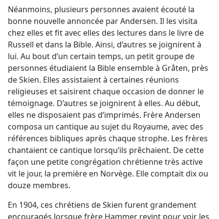
Néanmoins, plusieurs personnes avaient écouté la
bonne nouvelle annoncée par Andersen. Il les visita
chez elles et fit avec elles des lectures dans le livre de
Russell et dans la Bible. Ainsi, d’autres se joignirent à
lui. Au bout d’un certain temps, un petit groupe de
personnes étudiaient la Bible ensemble à Gråten, près
de Skien. Elles assistaient à certaines réunions
religieuses et saisirent chaque occasion de donner le
témoignage. D’autres se joignirent à elles. Au début,
elles ne disposaient pas d’imprimés. Frère Andersen
composa un cantique au sujet du Royaume, avec des
références bibliques après chaque strophe. Les frères
chantaient ce cantique lorsqu’ils prêchaient. De cette
façon une petite congrégation chrétienne très active
vit le jour, la première en Norvège. Elle comptait dix ou
douze membres.
En 1904, ces chrétiens de Skien furent grandement
encouragés lorsque frère Hammer revint pour voir les