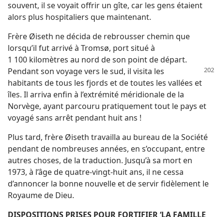
souvent, il se voyait offrir un gîte, car les gens étaient
alors plus hospitaliers que maintenant.
Frère Øiseth ne décida de rebrousser chemin que
lorsqu’il fut arrivé à Tromsø, port situé à
1 100 kilomètres au nord de son point de départ.
Pendant son voyage vers le sud, il visita les
habitants de tous les fjords et de toutes les vallées et
îles. Il arriva enfin à l’extrémité méridionale de la
Norvège, ayant parcouru pratiquement tout le pays et
voyagé sans arrêt pendant huit ans !
Plus tard, frère Øiseth travailla au bureau de la Société
pendant de nombreuses années, en s’occupant, entre
autres choses, de la traduction. Jusqu’à sa mort en
1973, à l’âge de quatre-vingt-huit ans, il ne cessa
d’annoncer la bonne nouvelle et de servir fidèlement le
Royaume de Dieu.
DISPOSITIONS PRISES POUR FORTIFIER ‘LA FAMILLE