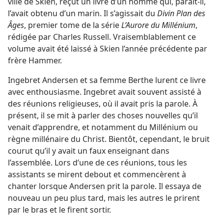
ville de Skien, reçut un livre d’un homme qui, paraît-​il,
l’avait obtenu d’un marin. Il s’agissait du
Divin Plan des
Âges
, premier tome de la série
L’Aurore du Millénium
,
rédigée par Charles Russell. Vraisemblablement ce
volume avait été laissé à Skien l’année précédente par
frère Hammer.
Ingebret Andersen et sa femme Berthe lurent ce livre
avec enthousiasme. Ingebret avait souvent assisté à
des réunions religieuses, où il avait pris la parole. À
présent, il se mit à parler des choses nouvelles qu’il
venait d’apprendre, et notamment du Millénium ou
règne millénaire du Christ. Bientôt, cependant, le bruit
courut qu’il y avait un faux enseignant dans
l’assemblée. Lors d’une de ces réunions, tous les
assistants se mirent debout et commencèrent à
chanter lorsque Andersen prit la parole. Il essaya de
nouveau un peu plus tard, mais les autres le prirent
par le bras et le firent sortir.