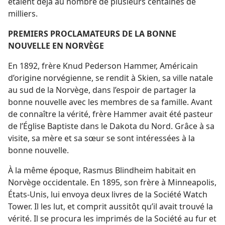
étaient déjà au nombre de plusieurs centaines de
milliers.
PREMIERS PROCLAMATEURS DE LA BONNE
NOUVELLE EN NORVÈGE
En 1892, frère Knud Pederson Hammer, Américain
d’origine norvégienne, se rendit à Skien, sa ville natale
au sud de la Norvège, dans l’espoir de partager la
bonne nouvelle avec les membres de sa famille. Avant
de connaître la vérité, frère Hammer avait été pasteur
de l’Église Baptiste dans le Dakota du Nord. Grâce à sa
visite, sa mère et sa sœur se sont intéressées à la
bonne nouvelle.
À la même époque, Rasmus Blindheim habitait en
Norvège occidentale. En 1895, son frère à Minneapolis,
États-Unis, lui envoya deux livres de la Société Watch
Tower. Il les lut, et comprit aussitôt qu’il avait trouvé la
vérité. Il se procura les imprimés de la Société au fur et