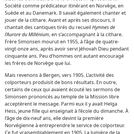
Société comme prédicateur itinérant en Norvège, en
Suède et au Danemark. Il savait également chanter et
jouer de la cithare. Avant et après ses discours, il
chantait des cantiques tirés du recueil
Hymnes de
l’Aurore du Millénium
, en s’accompagnant à la cithare.
Frère Simonsen mourut en 1955, à l’âge de quatre-
vingt-onze ans, après avoir servi Jéhovah Dieu pendant
cinquante ans. Peu d’hommes ont autant encouragé
les frères de Norvège que lui.
Mais revenons à Bergen, vers 1905. L’activité des
colporteurs produisit de bons résultats. En outre,
certains de ceux qui avaient écouté les sermons de
Simonsen prononcés au temple de la Mission libre
acceptèrent le message. Parmi eux il y avait Helga
Hess, jeune fille qui enseignait à l’école du dimanche. À
l’âge de dix-neuf ans, elle devint la première
Norvégienne à entreprendre le service de colporteur.
Ce fut vraisemblablement en 1905. La lumière de la