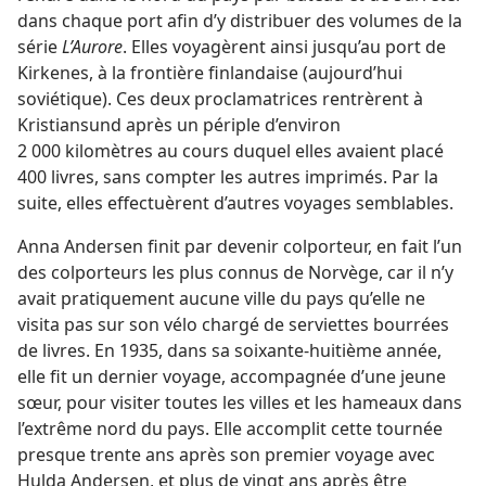
dans chaque port afin d’y distribuer des volumes de la
série
L’Aurore
. Elles voyagèrent ainsi jusqu’au port de
Kirkenes, à la frontière finlandaise (aujourd’hui
soviétique). Ces deux proclamatrices rentrèrent à
Kristiansund après un périple d’environ
2 000 kilomètres au cours duquel elles avaient placé
400 livres, sans compter les autres imprimés. Par la
suite, elles effectuèrent d’autres voyages semblables.
Anna Andersen finit par devenir colporteur, en fait l’un
des colporteurs les plus connus de Norvège, car il n’y
avait pratiquement aucune ville du pays qu’elle ne
visita pas sur son vélo chargé de serviettes bourrées
de livres. En 1935, dans sa soixante-huitième année,
elle fit un dernier voyage, accompagnée d’une jeune
sœur, pour visiter toutes les villes et les hameaux dans
l’extrême nord du pays. Elle accomplit cette tournée
presque trente ans après son premier voyage avec
Hulda Andersen, et plus de vingt ans après être