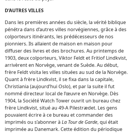
D’AUTRES VILLES
Dans les premières années du siècle, la vérité biblique
pénétra dans d’autres villes norvégiennes, grâce à des
colporteurs itinérants, les prédécesseurs de nos
pionniers. Ils allaient de maison en maison pour
diffuser des livres et des brochures. Au printemps de
1903, deux colporteurs, Viktor Feldt et Fritiof Lindkvist,
arrivèrent en Norvège, venant de Suède. Au début,
frère Feldt visita les villes situées au sud de la Norvège.
Quant à frère Lindkvist, il se fixa dans la capitale,
Christiania (aujourd’hui Oslo), et par la suite il fut
nommé directeur local de l’œuvre en Norvège. Dès
1904, la Société Watch Tower ouvrit un bureau chez
frère Lindkvist, situé au 49-A Pilestrædet. Les gens
pouvaient écrire à ce bureau et commander des
imprimés ou s’abonner à
La Tour de Garde
, qui était
imprimée au Danemark. Cette édition du périodique