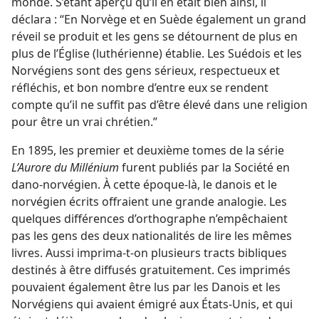
monde. S’étant aperçu qu’il en était bien ainsi, il
déclara : “En Norvège et en Suède également un grand
réveil se produit et les gens se détournent de plus en
plus de l’Église (luthérienne) établie. Les Suédois et les
Norvégiens sont des gens sérieux, respectueux et
réfléchis, et bon nombre d’entre eux se rendent
compte qu’il ne suffit pas d’être élevé dans une religion
pour être un vrai chrétien.”
En 1895, les premier et deuxième tomes de la série
L’Aurore du Millénium
furent publiés par la Société en
dano-norvégien. À cette époque-​là, le danois et le
norvégien écrits offraient une grande analogie. Les
quelques différences d’orthographe n’empêchaient
pas les gens des deux nationalités de lire les mêmes
livres. Aussi imprima-​t-​on plusieurs tracts bibliques
destinés à être diffusés gratuitement. Ces imprimés
pouvaient également être lus par les Danois et les
Norvégiens qui avaient émigré aux États-Unis, et qui