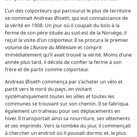
L’un des colporteurs qui parcourut le plus de territoire
se nommait Andreas Øiseth, qui eut connaissance de
la vérité en 1908. Un jour où il coupait du bois à la
ferme de son père située au sud-est de la Norvège, il
reçut la visite d’un colporteur. Il se procura le premier
volume de
L’Aurore du Millénium
et comprit
immédiatement qu’il avait trouvé la vérité. Moins d’une
année plus tard, il décida de confier la ferme à son
frère et de partir comme colporteur.
Andreas Øiseth commença par s’acheter un vélo et
partit vers le nord du pays, en visitant
systématiquement toutes les villes et toutes les
communes se trouvant sur son chemin. Il se fabriqua
également un traîneau pour ses déplacements en
hiver. Il transportait ainsi sa nourriture, ses vêtements
et ses imprimés. Vers la tombée du jour, il commençait
à chercher un endroit où il pouvait dormir, et, le plus