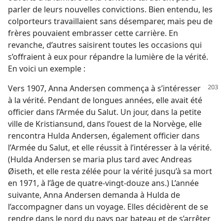
parler de leurs nouvelles convictions. Bien entendu, les
colporteurs travaillaient sans désemparer, mais peu de
frères pouvaient embrasser cette carrière. En
revanche, d’autres saisirent toutes les occasions qui
s’offraient à eux pour répandre la lumière de la vérité.
En voici un exemple :
Vers 1907, Anna Andersen commença à s’intéresser
à la vérité. Pendant de longues années, elle avait été
officier dans l’Armée du Salut. Un jour, dans la petite
ville de Kristiansund, dans l’ouest de la Norvège, elle
rencontra Hulda Andersen, également officier dans
l’Armée du Salut, et elle réussit à l’intéresser à la vérité.
(Hulda Andersen se maria plus tard avec Andreas
Øiseth, et elle resta zélée pour la vérité jusqu’à sa mort
en 1971, à l’âge de quatre-vingt-douze ans.) L’année
suivante, Anna Andersen demanda à Hulda de
l’accompagner dans un voyage. Elles décidèrent de se
rendre dans le nord du pays par bateau et de s’arrêter