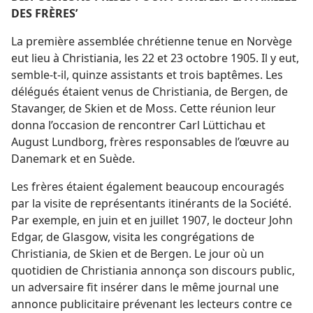
DES FRÈRES’
La première assemblée chrétienne tenue en Norvège
eut lieu à Christiania, les 22 et 23 octobre 1905. Il y eut,
semble-​t-​il, quinze assistants et trois baptêmes. Les
délégués étaient venus de Christiania, de Bergen, de
Stavanger, de Skien et de Moss. Cette réunion leur
donna l’occasion de rencontrer Carl Lüttichau et
August Lundborg, frères responsables de l’œuvre au
Danemark et en Suède.
Les frères étaient également beaucoup encouragés
par la visite de représentants itinérants de la Société.
Par exemple, en juin et en juillet 1907, le docteur John
Edgar, de Glasgow, visita les congrégations de
Christiania, de Skien et de Bergen. Le jour où un
quotidien de Christiania annonça son discours public,
un adversaire fit insérer dans le même journal une
annonce publicitaire prévenant les lecteurs contre ce