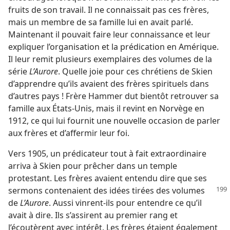
fruits de son travail. Il ne connaissait pas ces frères,
mais un membre de sa famille lui en avait parlé.
Maintenant il pouvait faire leur connaissance et leur
expliquer l’organisation et la prédication en Amérique.
Il leur remit plusieurs exemplaires des volumes de la
série
L’Aurore
. Quelle joie pour ces chrétiens de Skien
d’apprendre qu’ils avaient des frères spirituels dans
d’autres pays ! Frère Hammer dut bientôt retrouver sa
famille aux États-Unis, mais il revint en Norvège en
1912, ce qui lui fournit une nouvelle occasion de parler
aux frères et d’affermir leur foi.
Vers 1905, un prédicateur tout à fait extraordinaire
arriva à Skien pour prêcher dans un temple
protestant. Les frères avaient entendu dire que ses
sermons contenaient des idées tirées
des volumes
de
L’Aurore
. Aussi vinrent-​ils pour entendre ce qu’il
avait à dire. Ils s’assirent au premier rang et
l’écoutèrent avec intérêt. Les frères étaient également