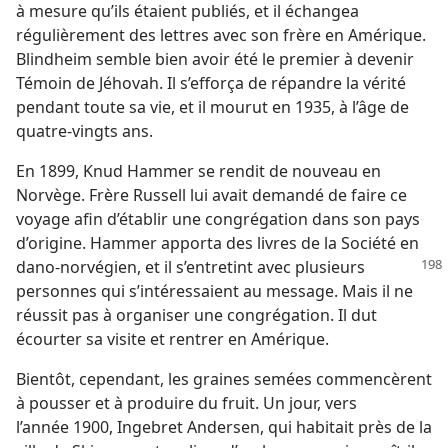
à mesure qu’ils étaient publiés, et il échangea
régulièrement des lettres avec son frère en Amérique.
Blindheim semble bien avoir été le premier à devenir
Témoin de Jéhovah. Il s’efforça de répandre la vérité
pendant toute sa vie, et il mourut en 1935, à l’âge de
quatre-vingts ans.
En 1899, Knud Hammer se rendit de nouveau en
Norvège. Frère Russell lui avait demandé de faire ce
voyage afin d’établir une congrégation dans son pays
d’origine. Hammer apporta des livres de la Société en
dano-norvégien, et il s’entretint avec
plusieurs
personnes qui s’intéressaient au message. Mais il ne
réussit pas à organiser une congrégation. Il dut
écourter sa visite et rentrer en Amérique.
Bientôt, cependant, les graines semées commencèrent
à pousser et à produire du fruit. Un jour, vers
l’année 1900, Ingebret Andersen, qui habitait près de la