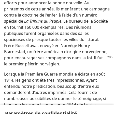
efforts pour annoncer la bonne nouvelle. Au
printemps de cette année, ils menèrent une campagne
contre la doctrine de l’enfer, à l’aide d’un numéro
spécial de
La Tribune du Peuple
. Le bureau de la Société
en fournit 150 000 exemplaires. Des réunions
publiques furent organisées dans des salles
spacieuses de presque toutes les villes du littoral.
Frère Russell avait envoyé en Norvège Henry
Bjørnestad, un frère américain d’origine norvégienne,
pour encourager ses compagnons dans la foi. Il fut
le premier pèlerin norvégien.
Lorsque la Première Guerre mondiale éclata en août
1914, les gens ont été très impressionnés. Ayant
entendu notre prédication, beaucoup d’entre eux
demandèrent d’autres imprimés. Cela fournit de
nombreuses possibilités de donner le témoignage, si
bien que le rapport annuel pour 1914 déclarait :
“Depuis le début de la guerre, nous avons eu quantité
Paramètres de confidentialité