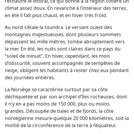
réchauffe le littoral, ce qui donne à la région côtière un
climat assez doux. En revanche à l’intérieur des terres,
en été il fait plus chaud, et en hiver très froid.
Au nord s’étale la toundra. Le versant ouest des
montagnes majestueuses, dont plusieurs sommets
dépassent les mille mètres, tombe abruptement vers
la mer. En été, les nuits sont claires dans ce pays du
“soleil de minuit”. En hiver, cependant, les mois
d’obscurité, souvent accompagnés de tempêtes de
neige, obligent les habitants à rester chez eux pendant
des journées entières.
La Norvège se caractérise surtout par sa côte
déchiquetée et par son archipel d’îles rocheuses, dont
il n’y en a pas moins de 150 000, plus ou moins
grandes. Découpée de baies et de fjords, la côte
norvégienne mesure quelque 20 000 kilomètres, soit la
moitié de la circonférence de la terre à l’équateur.