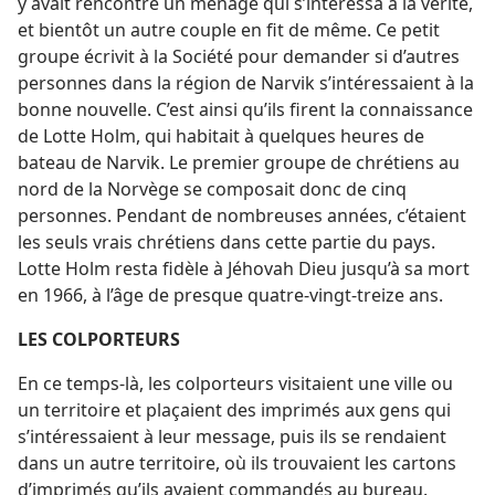
y avait rencontré un ménage qui s’intéressa à la vérité,
et bientôt un autre couple en fit de même. Ce petit
groupe écrivit à la Société pour demander si d’autres
personnes dans la région de Narvik s’intéressaient à la
bonne nouvelle. C’est ainsi qu’ils firent la connaissance
de Lotte Holm, qui habitait à quelques heures de
bateau de Narvik. Le premier groupe de chrétiens au
nord de la Norvège se composait donc de cinq
personnes. Pendant de nombreuses années, c’étaient
les seuls vrais chrétiens dans cette partie du pays.
Lotte Holm resta fidèle à Jéhovah Dieu jusqu’à sa mort
en 1966, à l’âge de presque quatre-vingt-treize ans.
LES COLPORTEURS
En ce temps-​là, les colporteurs visitaient une ville ou
un territoire et plaçaient des imprimés aux gens qui
s’intéressaient à leur message, puis ils se rendaient
dans un autre territoire, où ils trouvaient les cartons
d’imprimés qu’ils avaient commandés au bureau.