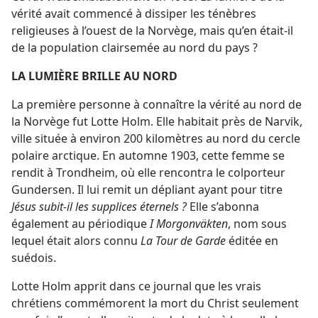
vérité avait commencé à dissiper les ténèbres
religieuses à l’ouest de la Norvège, mais qu’en était-​il
de la population clairsemée au nord du pays ?
LA LUMIÈRE BRILLE AU NORD
La première personne à connaître la vérité au nord de
la Norvège fut Lotte Holm. Elle habitait près de Narvik,
ville située à environ 200 kilomètres au nord du cercle
polaire arctique. En automne 1903, cette femme se
rendit à Trondheim, où elle rencontra le colporteur
Gundersen. Il lui remit un dépliant ayant pour titre
Jésus subit-​il les supplices éternels ?
Elle s’abonna
également au périodique
I Morgonväkten
, nom sous
lequel était alors connu
La Tour de Garde
éditée en
suédois.
Lotte Holm apprit dans ce journal que les vrais
chrétiens commémorent la mort du Christ seulement