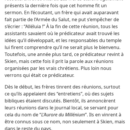
présents la dernière fois que cet homme fit un
sermon. En l’écoutant, un frère qui avait auparavant
fait partie de l’Armée du Salut, ne put s’empêcher de
s’écrier : “Alléluia !” À la fin de cette réunion, tous les
assistants savaient où le prédicateur avait trouvé les
idées qu’il développait, et les responsables du temple
lui firent comprendre qu’il ne serait plus le bienvenu.
Toutefois, une année plus tard, ce prédicateur revint à
Skien, mais cette fois il prit la parole aux réunions
organisées par les vrais chrétiens. Plus loin nous
verrons qui était ce prédicateur.
Dès le début, les frères tinrent des réunions, surtout
ce qu’ils appelaient des “entretiens”, où des sujets
bibliques étaient discutés. Bientôt, ils annoncèrent
leurs réunions dans le journal local, se servant pour
cela du nom de “
L’Aurore du Millénium
”. Ils en vinrent à
être connus sous ce nom, non seulement à Skien, mais
dans le reste du pays.