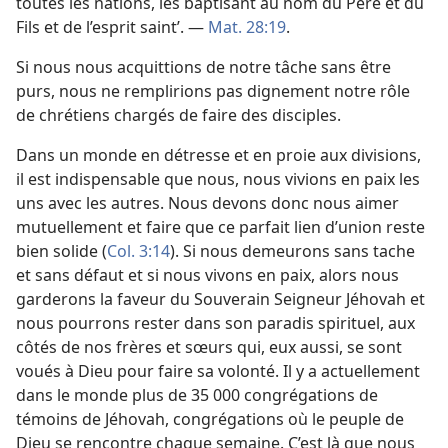
toutes les nations, les baptisant au nom du Père et du
Fils et de l’esprit saint’. —
Mat. 28:19
.
Si nous nous acquittions de notre tâche sans être
purs, nous ne remplirions pas dignement notre rôle
de chrétiens chargés de faire des disciples.
Dans un monde en détresse et en proie aux divisions,
il est indispensable que nous, nous vivions en paix les
uns avec les autres. Nous devons donc nous aimer
mutuellement et faire que ce parfait lien d’union reste
bien solide (
Col. 3:14
). Si nous demeurons sans tache
et sans défaut et si nous vivons en paix, alors nous
garderons la faveur du Souverain Seigneur Jéhovah et
nous pourrons rester dans son paradis spirituel, aux
côtés de nos frères et sœurs qui, eux aussi, se sont
voués à Dieu pour faire sa volonté. Il y a actuellement
dans le monde plus de 35 000 congrégations de
témoins de Jéhovah, congrégations où le peuple de
Dieu se rencontre chaque semaine. C’est là que nous