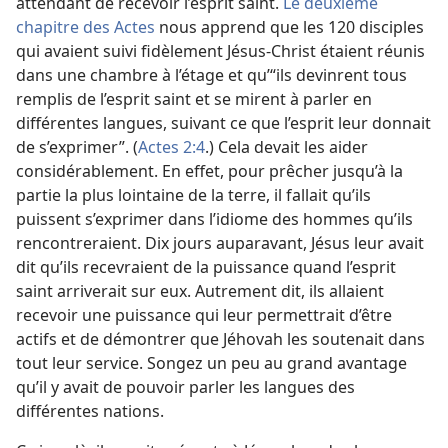
attendant de recevoir l’esprit saint.
Le deuxième
chapitre des Actes
nous apprend que les 120 disciples
qui avaient suivi fidèlement Jésus-Christ étaient réunis
dans une chambre à l’étage et qu’“ils devinrent tous
remplis de l’esprit saint et se mirent à parler en
différentes langues, suivant ce que l’esprit leur donnait
de s’exprimer”. (
Actes 2:4
.) Cela devait les aider
considérablement. En effet, pour prêcher jusqu’à la
partie la plus lointaine de la terre, il fallait qu’ils
puissent s’exprimer dans l’idiome des hommes qu’ils
rencontreraient. Dix jours auparavant, Jésus leur avait
dit qu’ils recevraient de la puissance quand l’esprit
saint arriverait sur eux. Autrement dit, ils allaient
recevoir une puissance qui leur permettrait d’être
actifs et de démontrer que Jéhovah les soutenait dans
tout leur service. Songez un peu au grand avantage
qu’il y avait de pouvoir parler les langues des
différentes nations.