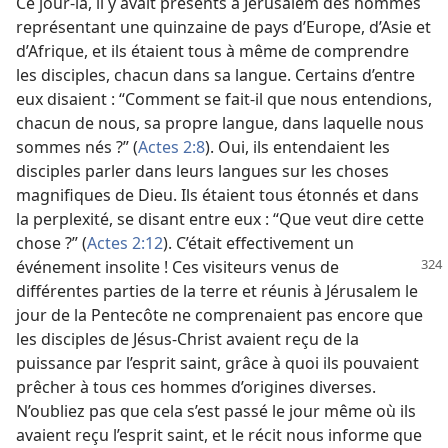
Ce jour-​là, il y avait présents à Jérusalem des hommes
représentant une quinzaine de pays d’Europe, d’Asie et
d’Afrique, et ils étaient tous à même de comprendre
les disciples, chacun dans sa langue. Certains d’entre
eux disaient : “Comment se fait-​il que nous entendions,
chacun de nous, sa propre langue, dans laquelle nous
sommes nés ?” (
Actes 2:8
). Oui, ils entendaient les
disciples parler dans leurs langues sur les choses
magnifiques de Dieu. Ils étaient tous étonnés et dans
la perplexité, se disant entre eux : “Que veut dire cette
chose ?” (
Actes 2:12
). C’était effectivement un
événement insolite ! Ces visiteurs
venus de
différentes parties de la terre et réunis à Jérusalem le
jour de la Pentecôte ne comprenaient pas encore que
les disciples de Jésus-Christ avaient reçu de la
puissance par l’esprit saint, grâce à quoi ils pouvaient
prêcher à tous ces hommes d’origines diverses.
N’oubliez pas que cela s’est passé le jour même où ils
avaient reçu l’esprit saint, et le récit nous informe que