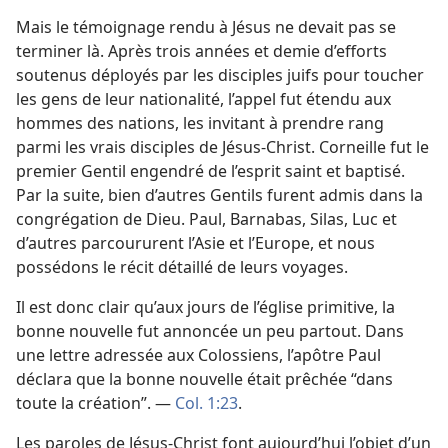
Mais le témoignage rendu à Jésus ne devait pas se
terminer là. Après trois années et demie d’efforts
soutenus déployés par les disciples juifs pour toucher
les gens de leur nationalité, l’appel fut étendu aux
hommes des nations, les invitant à prendre rang
parmi les vrais disciples de Jésus-Christ. Corneille fut le
premier Gentil engendré de l’esprit saint et baptisé.
Par la suite, bien d’autres Gentils furent admis dans la
congrégation de Dieu. Paul, Barnabas, Silas, Luc et
d’autres parcoururent l’Asie et l’Europe, et nous
possédons le récit détaillé de leurs voyages.
Il est donc clair qu’aux jours de l’église primitive, la
bonne nouvelle fut annoncée un peu partout. Dans
une lettre adressée aux Colossiens, l’apôtre Paul
déclara que la bonne nouvelle était prêchée “dans
toute la création”. —
Col. 1:23
.
Les paroles de Jésus-Christ font aujourd’hui l’objet d’un