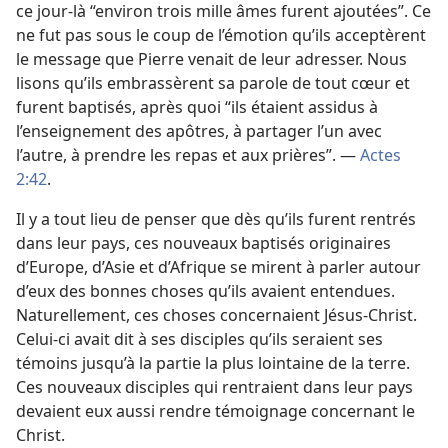
ce jour-​là “environ trois mille âmes furent ajoutées”. Ce
ne fut pas sous le coup de l’émotion qu’ils acceptèrent
le message que Pierre venait de leur adresser. Nous
lisons qu’ils embrassèrent sa parole de tout cœur et
furent baptisés, après quoi “ils étaient assidus à
l’enseignement des apôtres, à partager l’un avec
l’autre, à prendre les repas et aux prières”. —
Actes
2:42
.
Il y a tout lieu de penser que dès qu’ils furent rentrés
dans leur pays, ces nouveaux baptisés originaires
d’Europe, d’Asie et d’Afrique se mirent à parler autour
d’eux des bonnes choses qu’ils avaient entendues.
Naturellement, ces choses concernaient Jésus-Christ.
Celui-ci avait dit à ses disciples qu’ils seraient ses
témoins jusqu’à la partie la plus lointaine de la terre.
Ces nouveaux disciples qui rentraient dans leur pays
devaient eux aussi rendre témoignage concernant le
Christ.