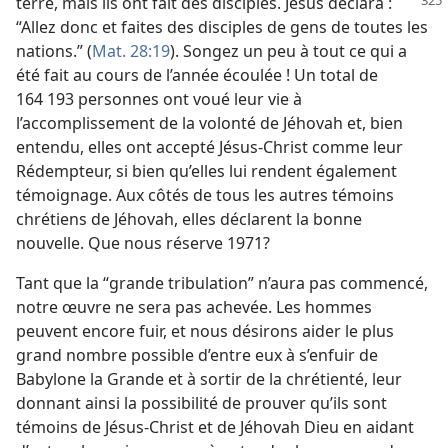
terre,
mais ils ont fait des disciples. Jésus déclara :
“Allez donc et faites des disciples de gens de toutes les
nations.” (
Mat. 28:19
). Songez un peu à tout ce qui a
été fait au cours de l’année écoulée ! Un total de
164 193 personnes ont voué leur vie à
l’accomplissement de la volonté de Jéhovah et, bien
entendu, elles ont accepté Jésus-Christ comme leur
Rédempteur, si bien qu’elles lui rendent également
témoignage. Aux côtés de tous les autres témoins
chrétiens de Jéhovah, elles déclarent la bonne
nouvelle. Que nous réserve 1971?
Tant que la “grande tribulation” n’aura pas commencé,
notre œuvre ne sera pas achevée. Les hommes
peuvent encore fuir, et nous désirons aider le plus
grand nombre possible d’entre eux à s’enfuir de
Babylone la Grande et à sortir de la chrétienté, leur
donnant ainsi la possibilité de prouver qu’ils sont
témoins de Jésus-Christ et de Jéhovah Dieu en aidant