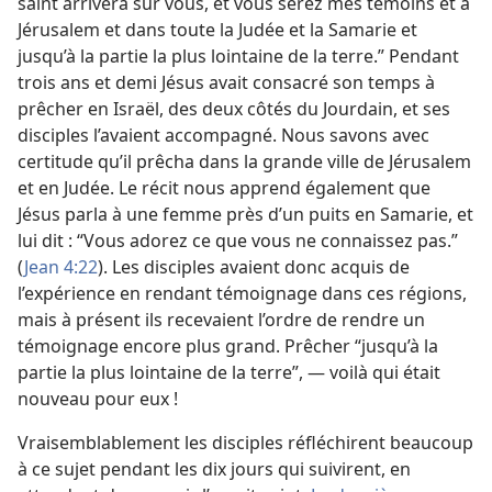
saint arrivera sur vous, et vous serez mes témoins et à
Jérusalem et dans toute la Judée et la Samarie et
jusqu’à la partie la plus lointaine de la terre.” Pendant
trois ans et demi Jésus avait consacré son temps à
prêcher en Israël, des deux côtés du Jourdain, et ses
disciples l’avaient accompagné. Nous savons avec
certitude qu’il prêcha dans la grande ville de Jérusalem
et en Judée. Le récit nous apprend également que
Jésus parla à une femme près d’un puits en Samarie, et
lui dit : “Vous adorez ce que vous ne connaissez pas.”
(
Jean 4:22
). Les disciples avaient donc acquis de
l’expérience en rendant témoignage dans ces régions,
mais à présent ils recevaient l’ordre de rendre un
témoignage encore plus grand. Prêcher “jusqu’à la
partie la plus lointaine de la terre”, — voilà qui était
nouveau pour eux !
Vraisemblablement les disciples réfléchirent beaucoup
à ce sujet pendant les dix jours qui suivirent, en