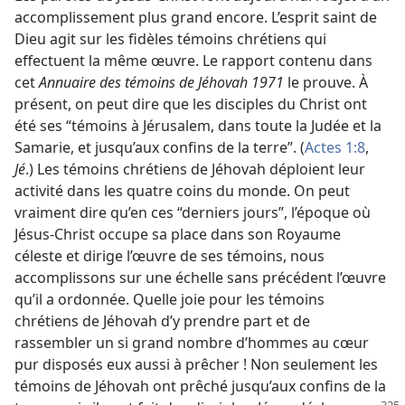
accomplissement plus grand encore. L’esprit saint de
Dieu agit sur les fidèles témoins chrétiens qui
effectuent la même œuvre. Le rapport contenu dans
cet
Annuaire des témoins de Jéhovah 1971
le prouve. À
présent, on peut dire que les disciples du Christ ont
été ses “témoins à Jérusalem, dans toute la Judée et la
Samarie, et jusqu’aux confins de la terre”. (
Actes 1:8
,
Jé
.) Les témoins chrétiens de Jéhovah déploient leur
activité dans les quatre coins du monde. On peut
vraiment dire qu’en ces “derniers jours”, l’époque où
Jésus-Christ occupe sa place dans son Royaume
céleste et dirige l’œuvre de ses témoins, nous
accomplissons sur une échelle sans précédent l’œuvre
qu’il a ordonnée. Quelle joie pour les témoins
chrétiens de Jéhovah d’y prendre part et de
rassembler un si grand nombre d’hommes au cœur
pur disposés eux aussi à prêcher ! Non seulement les
témoins de Jéhovah ont prêché jusqu’aux confins de la