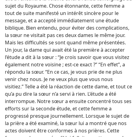
sujet du Royaume. Chose étonnante, cette femme a
tout de suite manifesté un intérêt sincère pour le
message, et a accepté immédiatement une étude
biblique. Bien entendu, pour éviter des complications,
la sœur ne visitait pas ces deux dames le même jour.
Mais les difficultés se sont quand même présentées.
Un jour, la dame qui avait été la première à accepter
l’étude a dit à la sœur : “Je crois savoir que vous visitez
également notre voisine ; est-​ce exact ?” “En effet”, a
répondu la sœur. “En ce cas, je vous prie de ne plus
venir chez nous. Je ne veux plus que vous nous
visitiez.” Telle a été la réaction de cette dame, et tout ce
qu’a pu dire la sœur n’a servi à rien. L’étude a été
interrompue. Notre sœur a ensuite concentré tous ses
efforts sur la seconde étude, et cette femme a
progressé presque journellement. Lorsque le sujet de
la prière a été examiné, la sœur lui a montré que nos
actes doivent être conformes à nos prières. Cette