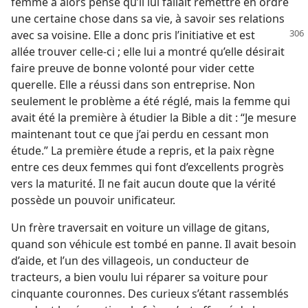
femme a alors pensé qu’il lui fallait remettre en ordre
une certaine chose dans sa vie, à savoir ses relations
avec sa voisine. Elle a donc pris l’initiative
et est
allée trouver celle-ci ; elle lui a montré qu’elle désirait
faire preuve de bonne volonté pour vider cette
querelle. Elle a réussi dans son entreprise. Non
seulement le problème a été réglé, mais la femme qui
avait été la première à étudier la Bible a dit : “Je mesure
maintenant tout ce que j’ai perdu en cessant mon
étude.” La première étude a repris, et la paix règne
entre ces deux femmes qui font d’excellents progrès
vers la maturité. Il ne fait aucun doute que la vérité
possède un pouvoir unificateur.
Un frère traversait en voiture un village de gitans,
quand son véhicule est tombé en panne. Il avait besoin
d’aide, et l’un des villageois, un conducteur de
tracteurs, a bien voulu lui réparer sa voiture pour
cinquante couronnes. Des curieux s’étant rassemblés