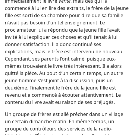
immédiatement le livre
Vérité
, mais dès qu’il a
commencé à lui en lire des extraits, le frère de la jeune
fille est sorti de sa chambre pour dire que sa famille
n’avait pas besoin d’un tel enseignement. Le
proclamateur lui a répondu que la jeune fille l’avait
invité à lui expliquer ces choses et qu’il tenait à lui
donner satisfaction. Il a donc continué ses
explications, mais le frère est intervenu de nouveau.
Cependant, ses parents l’ont calmé, puisque eux-​
mêmes trouvaient le livre très intéressant. Il a alors
quitté la pièce. Au bout d’un certain temps, un autre
jeune homme s’est joint à la discussion, puis un
deuxième. Finalement le frère de la jeune fille est
revenu et a commencé à écouter attentivement. Le
contenu du livre avait eu raison de ses préjugés.
Un groupe de frères est allé prêcher dans un village
un certain dimanche matin. En même temps, un
groupe de contrôleurs des services de la radio-