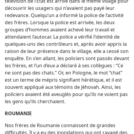
télévision de l’État est arrivé dans le même village pour
découvrir les usagers qui n’avaient pas payé leur
redevance. Quelqu’un a informé la police de l’activité
des frères. Lorsque la police est arrivée, les deux
groupes d’hommes avaient achevé leur travail et
attendaient l’autocar. La police a vérifié l’identité de
quelques-uns des contrôleurs et, après avoir appris la
raison de leur présence dans le village, elle a cessé son
enquête. En s’en allant, les policiers sont passés devant
les frères, et l’un d’eux a déclaré à ses collègues : “Ce
ne sont pas des chats.” Or, en Pologne, le mot “chat”
est un terme de mépris signifiant hérétique, et il est
souvent appliqué aux témoins de Jéhovah. Ainsi, les
policiers avaient été aveuglés pour qu’ils ne voient pas
les gens qu’ils cherchaient.
ROUMANIE
Nos frères de Roumanie connaissent de grandes
difficultés. Il y a eu des inondations qui ont ravagé des