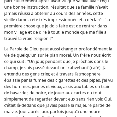
particulièrement après avoir vu que sa fille avait reçu
une bonne instruction, résultat que sa famille n’avait
jamais réussi à obtenir au cours des années, cette
vieille dame a été très impressionnée et a déclaré : ‘La
première chose que je dois faire est de rentrer dans
mon village et de dire à tout le monde que ma fille a
trouvé la vraie religion !’”
La Parole de Dieu peut aussi changer profondément la
vie de quelqu’un sur le plan moral. Un frère nous écrit
ce qui suit : “Un jour, pendant que je prêchais dans le
champ, je suis passé devant un ‘kahvehani’ (café). J’ai
entendu des gens crier, et à travers l’atmosphère
épaissie par la fumée des cigarettes et des pipes, j’ai vu
des hommes, jeunes et vieux, assis aux tables en train
de bavarder, de boire, de jouer aux cartes ou tout
simplement de regarder devant eux sans rien voir. Oui,
c’était là-dedans que j’avais passé la majeure partie de
ma vie. Jour après jour, parfois jusqu’à une heure