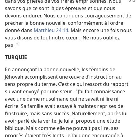
dans vos prières de vos frères emprisonnés. Nous
savons que ce sont là des épreuves et que nous
devons endurer. Nous continuons courageusement de
prêcher la bonne nouvelle, conformément à l’ordre
donné dans
Matthieu 24:14
. Mais encore une fois nous
vous disons de tout notre cœur : ‘Ne nous oubliez
pas !’”
TURQUIE
En annonçant la bonne nouvelle, les témoins de
Jéhovah accomplissent une œuvre d’instruction au
sens propre du terme. C’est ce qui ressort du rapport
suivant envoyé par une sœur : “J’ai fait connaissance
avec une dame musulmane qui ne savait ni lire ni
écrire. Sa famille avait essayé à maintes reprises de
l’instruire, mais sans succès. Naturellement, après lui
avoir parlé de la vérité, je lui ai proposé une étude
biblique. Mais comme elle ne pouvait pas lire, ses
progrès étaient très lents. Je l’ai donc encouragée à