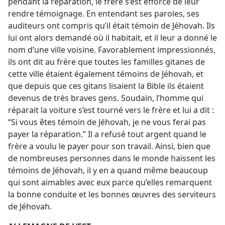
pendant la réparation, le frère s’est efforcé de leur
rendre témoignage. En entendant ses paroles, ses
auditeurs ont compris qu’il était témoin de Jéhovah. Ils
lui ont alors demandé où il habitait, et il leur a donné le
nom d’une ville voisine. Favorablement impressionnés,
ils ont dit au frère que toutes les familles gitanes de
cette ville étaient également témoins de Jéhovah, et
que depuis que ces gitans lisaient la Bible ils étaient
devenus de très braves gens. Soudain, l’homme qui
réparait la voiture s’est tourné vers le frère et lui a dit :
“Si vous êtes témoin de Jéhovah, je ne vous ferai pas
payer la réparation.” Il a refusé tout argent quand le
frère a voulu le payer pour son travail. Ainsi, bien que
de nombreuses personnes dans le monde haïssent les
témoins de Jéhovah, il y en a quand même beaucoup
qui sont aimables avec eux parce qu’elles remarquent
la bonne conduite et les bonnes œuvres des serviteurs
de Jéhovah.