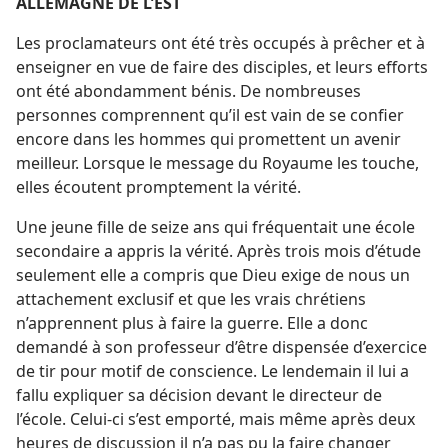
ALLEMAGNE DE L’EST
Les proclamateurs ont été très occupés à prêcher et à
enseigner en vue de faire des disciples, et leurs efforts
ont été abondamment bénis. De nombreuses
personnes comprennent qu’il est vain de se confier
encore dans les hommes qui promettent un avenir
meilleur. Lorsque le message du Royaume les touche,
elles écoutent promptement la vérité.
Une jeune fille de seize ans qui fréquentait une école
secondaire a appris la vérité. Après trois mois d’étude
seulement elle a compris que Dieu exige de nous un
attachement exclusif et que les vrais chrétiens
n’apprennent plus à faire la guerre. Elle a donc
demandé à son professeur d’être dispensée d’exercice
de tir pour motif de conscience. Le lendemain il lui a
fallu expliquer sa décision devant le directeur de
l’école. Celui-ci s’est emporté, mais même après deux
heures de discussion il n’a pas pu la faire changer