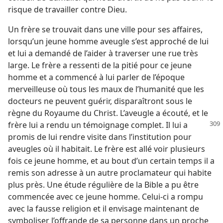
risque de travailler contre Dieu.
Un frère se trouvait dans une ville pour ses affaires,
lorsqu’un jeune homme aveugle s’est approché de lui
et lui a demandé de l’aider à traverser une rue très
large. Le frère a ressenti de la pitié pour ce jeune
homme et a commencé à lui parler de l’époque
merveilleuse où tous les maux de l’humanité que les
docteurs ne peuvent guérir, disparaîtront sous le
règne du Royaume du Christ. L’aveugle a écouté, et le
frère lui a rendu un témoignage complet.
Il lui a
promis de lui rendre visite dans l’institution pour
aveugles où il habitait. Le frère est allé voir plusieurs
fois ce jeune homme, et au bout d’un certain temps il a
remis son adresse à un autre proclamateur qui habite
plus près. Une étude régulière de la Bible a pu être
commencée avec ce jeune homme. Celui-ci a rompu
avec la fausse religion et il envisage maintenant de
symboliser l’offrande de sa personne dans un proche