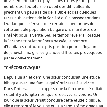
ouvertement dans ce pays, et les frères y sont peu
nombreux. Toutefois, en dépit des difficultés, ils
prêchent un peu à l’aide de la Bible et des quelques
rares publications de la Société qu’ils possèdent dans
leur langue. Il s’ensuit que certaines personnes de
cette aimable population bulgare ont manifesté de
l’intérêt pour la vérité. Seul le temps révélera, lorsque
la “grande tribulation” sera passée, le nombre
d’habitants qui auront pris position pour le Royaume
de Jéhovah, malgré les grandes difficultés provoquées
par le gouvernement.
TCHÉCOSLOVAQUIE
Depuis un an et demi une sœur conduisait une étude
biblique avec une famille qui s’intéresse à la vérité.
Dans l’intervalle elle a appris que la femme qui étudiait
s’était, il y a longtemps, querellée avec sa voisine. Un
jour que la sœur venait conduire cette étude biblique,
elle a rencontré la voisine et lui a rendu témoignage au