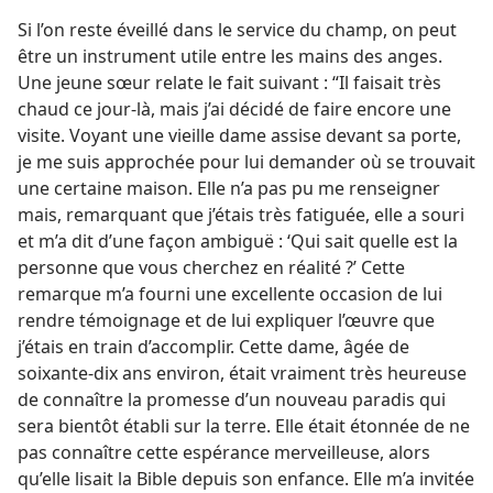
Si l’on reste éveillé dans le service du champ, on peut
être un instrument utile entre les mains des anges.
Une jeune sœur relate le fait suivant : “Il faisait très
chaud ce jour-​là, mais j’ai décidé de faire encore une
visite. Voyant une vieille dame assise devant sa porte,
je me suis approchée pour lui demander où se trouvait
une certaine maison. Elle n’a pas pu me renseigner
mais, remarquant que j’étais très fatiguée, elle a souri
et m’a dit d’une façon ambiguë : ‘Qui sait quelle est la
personne que vous cherchez en réalité ?’ Cette
remarque m’a fourni une excellente occasion de lui
rendre témoignage et de lui expliquer l’œuvre que
j’étais en train d’accomplir. Cette dame, âgée de
soixante-dix ans environ, était vraiment très heureuse
de connaître la promesse d’un nouveau paradis qui
sera bientôt établi sur la terre. Elle était étonnée de ne
pas connaître cette espérance merveilleuse, alors
qu’elle lisait la Bible depuis son enfance. Elle m’a invitée