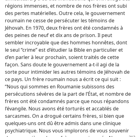
régions immenses, et nombre de nos frères ont subi
des pertes matérielles. Outre cela, le gouvernement
roumain ne cesse de persécuter les témoins de
Jéhovah. En 1970, deux frères ont été condamnés à
des peines de neuf et dix ans de prison. Il peut
sembler incroyable que des hommes honnêtes, dont
le seul “crime” est d’étudier la Bible en particulier et
d’en parler à leur prochain, soient traités de cette
façon. Sans doute le gouvernement a-​t-​il agi de la
sorte pour intimider les autres témoins de Jéhovah de
ce pays. Un frère roumain nous a écrit ce qui suit :
“Nous qui sommes en Roumanie subissons des
persécutions sévères de la part de l’État, et nombre de
frères ont été condamnés parce que nous répandons
l’évangile. Nous avons été torturés et accablés de
sarcasmes. On a drogué certains frères, si bien que
quelques-uns ont dû être admis dans une clinique
psychiatrique. Nous vous implorons de vous souvenir