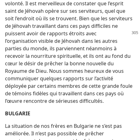
volonté. Il est merveilleux de constater que l’esprit
saint de Jéhovah opère sur ses serviteurs, quel que
soit l’endroit où ils se trouvent. Bien que les serviteurs
de Jéhovah travaillant dans ces pays difficiles ne
puissent avoir
de rapports étroits avec
l’organisation visible de Jéhovah dans les autres
parties du monde, ils parviennent néanmoins à
recevoir la nourriture spirituelle, et ils ont au fond du
cœur le désir de prêcher la bonne nouvelle du
Royaume de Dieu. Nous sommes heureux de vous
communiquer quelques rapports sur l’activité
déployée par certains membres de cette grande foule
de témoins fidèles qui travaillent dans ces pays où
l’œuvre rencontre de sérieuses difficultés.
BULGARIE
La situation de nos frères en Bulgarie ne s’est pas
améliorée. Il n’est pas possible de prêcher