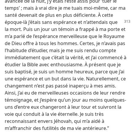
avancée de la nuit, j’y étais resté assis pour ‘tuer le
temps’ ; mais à vrai dire je me tuais moi-​même, car ma
santé devenait de plus en plus déficiente. À cette
époque-​là j’étais
sans espérance et n’attendais que
la mort. Puis un jour un témoin a frappé à ma porte et
m’a parlé de l’espérance merveilleuse que le Royaume
de Dieu offre à tous les hommes. Certes, je n’avais pas
l’habitude d’étudier, mais je me suis rendu compte
immédiatement que c’était la vérité, et j’ai commencé à
étudier la Bible avec enthousiasme. À présent que je
suis baptisé, je suis un homme heureux, parce que j’ai
une espérance et un but dans la vie. Naturellement, ce
changement n’est pas passé inaperçu à mes amis.
Ainsi, j’ai eu de merveilleuses occasions de leur rendre
témoignage, et j’espère qu’un jour au moins quelques-
uns d’entre eux changeront à leur tour et suivront la
voie qui conduit à la vie éternelle. Je suis très
reconnaissant envers Jéhovah, qui m’a aidé à
m’affranchir des futilités de ma vie antérieure.”