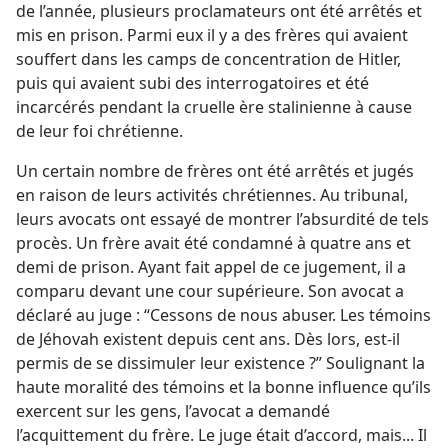
de l’année, plusieurs proclamateurs ont été arrêtés et
mis en prison. Parmi eux il y a des frères qui avaient
souffert dans les camps de concentration de Hitler,
puis qui avaient subi des interrogatoires et été
incarcérés pendant la cruelle ère stalinienne à cause
de leur foi chrétienne.
Un certain nombre de frères ont été arrêtés et jugés
en raison de leurs activités chrétiennes. Au tribunal,
leurs avocats ont essayé de montrer l’absurdité de tels
procès. Un frère avait été condamné à quatre ans et
demi de prison. Ayant fait appel de ce jugement, il a
comparu devant une cour supérieure. Son avocat a
déclaré au juge : “Cessons de nous abuser. Les témoins
de Jéhovah existent depuis cent ans. Dès lors, est-​il
permis de se dissimuler leur existence ?” Soulignant la
haute moralité des témoins et la bonne influence qu’ils
exercent sur les gens, l’avocat a demandé
l’acquittement du frère. Le juge était d’accord, mais... Il