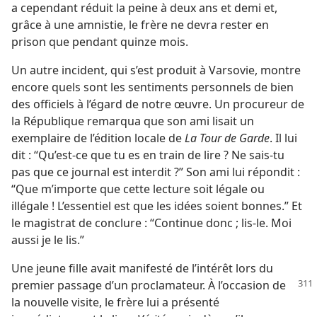
a cependant réduit la peine à deux ans et demi et,
grâce à une amnistie, le frère ne devra rester en
prison que pendant quinze mois.
Un autre incident, qui s’est produit à Varsovie, montre
encore quels sont les sentiments personnels de bien
des officiels à l’égard de notre œuvre. Un procureur de
la République remarqua que son ami lisait un
exemplaire de l’édition locale de
La Tour de Garde
. Il lui
dit : “Qu’est-​ce que tu es en train de lire ? Ne sais-​tu
pas que ce journal est interdit ?” Son ami lui répondit :
“Que m’importe que cette lecture soit légale ou
illégale ! L’essentiel est que les idées soient bonnes.” Et
le magistrat de conclure : “Continue donc ; lis-​le. Moi
aussi je le lis.”
Une jeune fille avait manifesté de l’intérêt lors du
premier
passage d’un proclamateur. À l’occasion de
la nouvelle visite, le frère lui a présenté