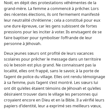
Noël, en dépit des protestations véhémentes de la
grand-mère. La femme a commencé à prêcher. Lors
des récentes élections, ils ont fermement manifesté
leur neutralité chrétienne ; cela a constitué pour eux
une dure épreuve, car les gens subissent de fortes
pressions pour les inciter à voter. Ils envisagent de se
faire baptiser pour symboliser l’offrande de leur
personne à Jéhovah.
Deux jeunes sœurs ont profité de leurs vacances
scolaires pour prêcher le message dans un territoire
où le besoin est plus grand. Ne connaissant pas la
localité, elles ont frappé, sans le savoir, à la porte de
l’agent de police du village. Elles ont rendu témoignage
à sa femme, puis l’agent s’est montré. Les sœurs lui
ont dit qu’elles étaient témoins de Jéhovah et qu’elles
désiraient trouver dans le village les personnes qui
croyaient encore en Dieu et en la Bible. Il a vérifié leurs
papiers d’identité, leur a exprimé ses meilleurs vœux,