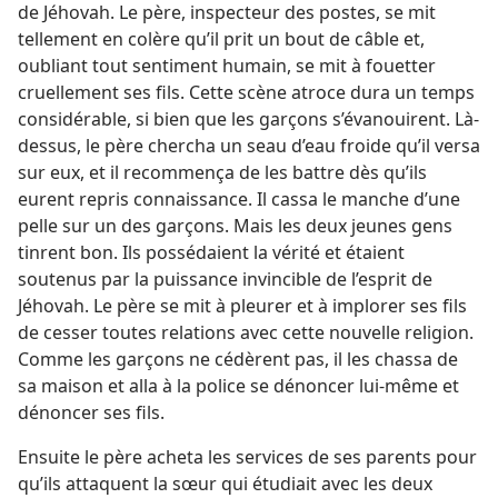
de Jéhovah. Le père, inspecteur des postes, se mit
tellement en colère qu’il prit un bout de câble et,
oubliant tout sentiment humain, se mit à fouetter
cruellement ses fils. Cette scène atroce dura un temps
considérable, si bien que les garçons s’évanouirent. Là-
dessus, le père chercha un seau d’eau froide qu’il versa
sur eux, et il recommença de les battre dès qu’ils
eurent repris connaissance. Il cassa le manche d’une
pelle sur un des garçons. Mais les deux jeunes gens
tinrent bon. Ils possédaient la vérité et étaient
soutenus par la puissance invincible de l’esprit de
Jéhovah. Le père se mit à pleurer et à implorer ses fils
de cesser toutes relations avec cette nouvelle religion.
Comme les garçons ne cédèrent pas, il les chassa de
sa maison et alla à la police se dénoncer lui-​même et
dénoncer ses fils.
Ensuite le père acheta les services de ses parents pour
qu’ils attaquent la sœur qui étudiait avec les deux