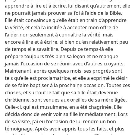
apprendre à lire et à écrire, lui disant qu’autrement elle
ne pourrait jamais prouver sa foi à l’aide de la Bible.
Elle était convaincue qu’elle était en train d’apprendre
la vérité, et cela l’a incitée à accepter mon offre de
l’aider non seulement à connaître la vérité, mais
encore à lire et à écrire, si bien qu’en relativement peu
de temps elle savait lire. Depuis ce temps-​là elle
prépare toujours très bien sa leçon et ne manque
jamais l’occasion de se réunir avec d’autres croyants.
Maintenant, après quelques mois, ses progrès sont
tels qu’elle est proclamatrice, et elle a exprimé le désir
de se faire baptiser à la prochaine occasion. Toutes ces
choses, et surtout le fait que sa fille était devenue
chrétienne, sont venues aux oreilles de sa mère âgée.
Celle-ci, qui est musulmane, en a été chagrinée. Elle
décida donc de venir voir sa fille immédiatement. Lors
de sa visite, j’ai eu l’occasion de lui rendre un bon
témoignage. Après avoir appris tous les faits, et plus