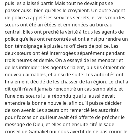
puis les a laissé partir. Mais tout ne devait pas se
passer aussi bien qu’elles le croyaient. Un autre agent
de police a appelé les services secrets, et vers midi les
sœurs ont été arrêtées et emmenées au bureau
central. Elles ont prêché la vérité à tous les agents de
police qu’elles ont rencontrés et ont ainsi pu rendre un
bon témoignage à plusieurs officiers de police. Les
deux sœurs ont été interrogées séparément pendant
trois heures et demie. On a essayé de les menacer et
de les intimider ; les agents criaient, puis ils étaient de
nouveau aimables, et ainsi de suite. Les autorités ont
finalement décidé de les chasser de la région. Le chef a
dit qu’il n’avait jamais rencontré un cas semblable, et
l’une des sœurs lui a répondu que lui aussi devait
entendre la bonne nouvelle, afin qu’il puisse décider
de son avenir. Les sœurs ont remercié les autorités
pour l’occasion qui leur avait été offerte de prêcher le
message de Dieu, et elles ont ensuite cité le sage
conseil de Gamaliel qui nous avertit de ne pas courir le