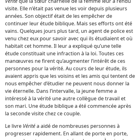
Vérité
que la sœur charnelle de la femme leur a rendu
visite. Elle n’était pas venue les voir depuis plusieurs
années. Son objectif était de les empêcher de
continuer leur étude biblique. Mais ses efforts ont été
vains. Quelques jours plus tard, un agent de police est
venu chez eux pour savoir avec qui ils étudiaient et où
habitait cet homme. Il leur a expliqué qu’une telle
étude constituait une infraction à la loi. Toutes ces
manœuvres ne firent qu’augmenter l’intérêt de ces
personnes pour la vérité. Au cours de leur étude, ils
avaient appris que les voisins et les amis qui tentent de
nous empêcher d’étudier ne peuvent nous donner la
vie éternelle. Dans l’intervalle, la jeune femme a
intéressé à la vérité une autre collègue de travail et
son mari. Une étude biblique a été commencée après
la seconde visite chez ce couple.
Le livre
Vérité
a aidé de nombreuses personnes à
progresser rapidement. En allant de porte en porte,