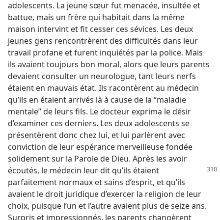
adolescents. La jeune sœur fut menacée, insultée et
battue, mais un frère qui habitait dans la même
maison intervint et fit cesser ces sévices. Les deux
jeunes gens rencontrèrent des difficultés dans leur
travail profane et furent inquiétés par la police. Mais
ils avaient toujours bon moral, alors que leurs parents
devaient consulter un neurologue, tant leurs nerfs
étaient en mauvais état. Ils racontèrent au médecin
qu’ils en étaient arrivés là à cause de la “maladie
mentale” de leurs fils. Le docteur exprima le désir
d’examiner ces derniers. Les deux adolescents se
présentèrent donc chez lui, et lui parlèrent avec
conviction de leur espérance merveilleuse fondée
solidement sur la Parole de Dieu. Après les avoir
écoutés, le médecin
leur dit qu’ils étaient
parfaitement normaux et sains d’esprit, et qu’ils
avaient le droit juridique d’exercer la religion de leur
choix, puisque l’un et l’autre avaient plus de seize ans.
Surpris et impressionnés, les parents changèrent