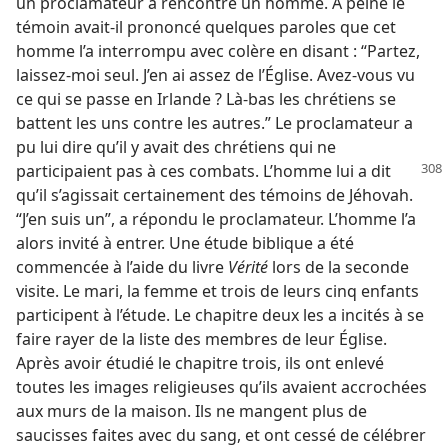
un proclamateur a rencontré un homme. À peine le
témoin avait-​il prononcé quelques paroles que cet
homme l’a interrompu avec colère en disant : “Partez,
laissez-​moi seul. J’en ai assez de l’Église. Avez-​vous vu
ce qui se passe en Irlande ? Là-bas les chrétiens se
battent les uns contre les autres.” Le proclamateur a
pu lui dire qu’il y avait des chrétiens qui ne
participaient pas à ces combats. L’homme lui
a dit
qu’il s’agissait certainement des témoins de Jéhovah.
“J’en suis un”, a répondu le proclamateur. L’homme l’a
alors invité à entrer. Une étude biblique a été
commencée à l’aide du livre
Vérité
lors de la seconde
visite. Le mari, la femme et trois de leurs cinq enfants
participent à l’étude. Le chapitre deux les a incités à se
faire rayer de la liste des membres de leur Église.
Après avoir étudié le chapitre trois, ils ont enlevé
toutes les images religieuses qu’ils avaient accrochées
aux murs de la maison. Ils ne mangent plus de
saucisses faites avec du sang, et ont cessé de célébrer