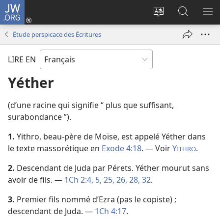
JW.ORG
Se
connecter
Changer
Recherch
AF
(ouvre
la
sur
LE
Étude perspicace des Écritures
une
langue
JW.ORG
ME
nouvelle
du
LIRE EN
fenêtre)
site
Yéther
(d’une racine qui signifie “ plus que suffisant,
surabondance ”).
1.
Yithro, beau-père de Moïse, est appelé Yéther dans
le texte massorétique en
Exode 4:18
. — Voir
Y
.
ITHRO
2.
Descendant de Juda par Pérets. Yéther mourut sans
avoir de fils. —
1Ch 2:4, 5,
25, 26,
28,
32
.
3.
Premier fils nommé d’Ezra (pas le copiste) ;
descendant de Juda. —
1Ch 4:17
.