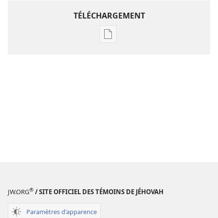
TÉLÉCHARGEMENT
Options
de
téléchargement
des
publications
numériques
Étude
perspicace
des
Écritures
®
JW.ORG
/ SITE OFFICIEL DES TÉMOINS DE JÉHOVAH
Paramètres d'apparence