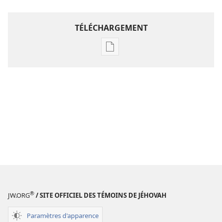
TÉLÉCHARGEMENT
Options
de
téléchargement
des
publications
numériques
Étude
perspicace
des
Écritures
®
JW.ORG
/ SITE OFFICIEL DES TÉMOINS DE JÉHOVAH
Paramètres d'apparence