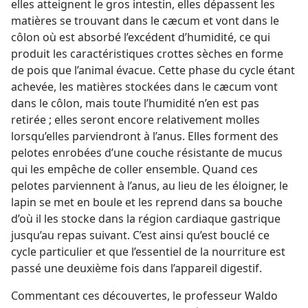
elles atteignent le gros intestin, elles dépassent les
matières se trouvant dans le cæcum et vont dans le
côlon où est absorbé l’excédent d’humidité, ce qui
produit les caractéristiques crottes sèches en forme
de pois que l’animal évacue. Cette phase du cycle étant
achevée, les matières stockées dans le cæcum vont
dans le côlon, mais toute l’humidité n’en est pas
retirée ; elles seront encore relativement molles
lorsqu’elles parviendront à l’anus. Elles forment des
pelotes enrobées d’une couche résistante de mucus
qui les empêche de coller ensemble. Quand ces
pelotes parviennent à l’anus, au lieu de les éloigner, le
lapin se met en boule et les reprend dans sa bouche
d’où il les stocke dans la région cardiaque gastrique
jusqu’au repas suivant. C’est ainsi qu’est bouclé ce
cycle particulier et que l’essentiel de la nourriture est
passé une deuxième fois dans l’appareil digestif.
Commentant ces découvertes, le professeur Waldo