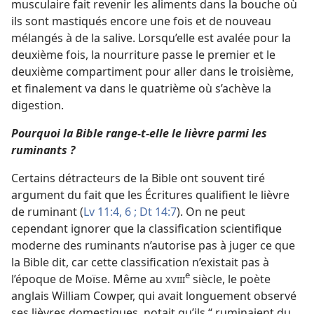
musculaire fait revenir les aliments dans la bouche où
ils sont mastiqués encore une fois et de nouveau
mélangés à de la salive. Lorsqu’elle est avalée pour la
deuxième fois, la nourriture passe le premier et le
deuxième compartiment pour aller dans le troisième,
et finalement va dans le quatrième où s’achève la
digestion.
Pourquoi la Bible range-t-elle le lièvre parmi les
ruminants ?
Certains détracteurs de la Bible ont souvent tiré
argument du fait que les Écritures qualifient le lièvre
de ruminant (
Lv 11:4,
6 ;
Dt 14:7
). On ne peut
cependant ignorer que la classification scientifique
moderne des ruminants n’autorise pas à juger ce que
la Bible dit, car cette classification n’existait pas à
e
l’époque de Moïse. Même au
siècle, le poète
XVIII
anglais William Cowper, qui avait longuement observé
ses lièvres domestiques, notait qu’ils “ ruminaient du