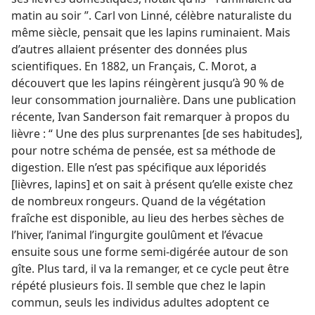
matin au soir ”. Carl von Linné, célèbre naturaliste du
même siècle, pensait que les lapins ruminaient. Mais
d’autres allaient présenter des données plus
scientifiques. En 1882, un Français, C. Morot, a
découvert que les lapins réingèrent jusqu’à 90 % de
leur consommation journalière. Dans une publication
récente, Ivan Sanderson fait remarquer à propos du
lièvre : “ Une des plus surprenantes [de ses habitudes],
pour notre schéma de pensée, est sa méthode de
digestion. Elle n’est pas spécifique aux léporidés
[lièvres, lapins] et on sait à présent qu’elle existe chez
de nombreux rongeurs. Quand de la végétation
fraîche est disponible, au lieu des herbes sèches de
l’hiver, l’animal l’ingurgite goulûment et l’évacue
ensuite sous une forme semi-digérée autour de son
gîte. Plus tard, il va la remanger, et ce cycle peut être
répété plusieurs fois. Il semble que chez le lapin
commun, seuls les individus adultes adoptent ce