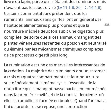
lièvre ou lapin, parce qu’ils étaient des ruminants mais
n’avaient pas le sabot divisé (
Lv 11:1-8,
26 ;
Dt 14:4-8
).
Certains commentateurs prétendent que les
ruminants, animaux sans griffes, ont en général des
habitudes alimentaires plus propres et que la
nourriture mâchée deux fois subit une digestion plus
complète, de sorte que si ces animaux mangent des
plantes vénéneuses l’essentiel du poison est neutralisé
ou éliminé par les mécanismes chimiques complexes
de ce processus digestif plus long.
La rumination est une des merveilles intéressantes de
la création. La majorité des ruminants ont un estomac
à trois ou quatre compartiments et leur nourriture
suit généralement le même cycle. L’essentiel de la
nourriture qu’ils mangent passe partiellement mâchée
dans la première cavité, et de là dans la deuxième, où
elle est ramollie et formée en boules. Quand l’animal a
fini de brouter et se repose, une contraction