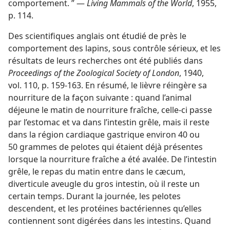
comportement. ” —
Living Mammals of the World
, 1955,
p. 114.
Des scientifiques anglais ont étudié de près le
comportement des lapins, sous contrôle sérieux, et les
résultats de leurs recherches ont été publiés dans
Proceedings of the Zoological Society of London
, 1940,
vol. 110, p. 159-163. En résumé, le lièvre réingère sa
nourriture de la façon suivante : quand l’animal
déjeune le matin de nourriture fraîche, celle-ci passe
par l’estomac et va dans l’intestin grêle, mais il reste
dans la région cardiaque gastrique environ 40 ou
50 grammes de pelotes qui étaient déjà présentes
lorsque la nourriture fraîche a été avalée. De l’intestin
grêle, le repas du matin entre dans le cæcum,
diverticule aveugle du gros intestin, où il reste un
certain temps. Durant la journée, les pelotes
descendent, et les protéines bactériennes qu’elles
contiennent sont digérées dans les intestins. Quand