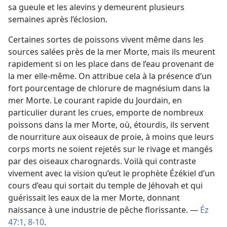
sa gueule et les alevins y demeurent plusieurs
semaines après l’éclosion.
Certaines sortes de poissons vivent même dans les
sources salées près de la mer Morte, mais ils meurent
rapidement si on les place dans de l’eau provenant de
la mer elle-même. On attribue cela à la présence d’un
fort pourcentage de chlorure de magnésium dans la
mer Morte. Le courant rapide du Jourdain, en
particulier durant les crues, emporte de nombreux
poissons dans la mer Morte, où, étourdis, ils servent
de nourriture aux oiseaux de proie, à moins que leurs
corps morts ne soient rejetés sur le rivage et mangés
par des oiseaux charognards. Voilà qui contraste
vivement avec la vision qu’eut le prophète Ézékiel d’un
cours d’eau qui sortait du temple de Jéhovah et qui
guérissait les eaux de la mer Morte, donnant
naissance à une industrie de pêche florissante. —
Éz
47:1,
8-10
.