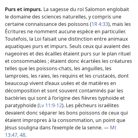
Purs et impurs.
La sagesse du roi Salomon englobait
le domaine des sciences naturelles, y compris une
certaine connaissance des poissons (
1R 4:33
), mais les
Écritures ne nomment aucune espèce en particulier.
Toutefois, la Loi faisait une distinction entre animaux
aquatiques purs et impurs. Seuls ceux qui avaient des
nageoires et des écailles étaient purs sur le plan rituel
et consommables ; étaient donc écartées les créatures
telles que les poissons-chats, les anguilles, les
lamproies, les raies, les requins et les crustacés, dont
beaucoup vivent d’eaux usées et de matières en
décomposition et sont souvent contaminés par les
bactéries qui sont à l’origine des fièvres typhoïde et
paratyphoïde (
Lv 11:9-12
). Les pêcheurs israélites
devaient donc séparer les bons poissons de ceux qui
étaient impropres à la consommation, un point que
Jésus souligna dans l’exemple de la senne. —
Mt
13:47, 48
.