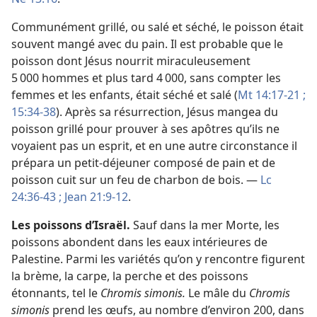
Communément grillé, ou salé et séché, le poisson était
souvent mangé avec du pain. Il est probable que le
poisson dont Jésus nourrit miraculeusement
5 000 hommes et plus tard 4 000, sans compter les
femmes et les enfants, était séché et salé (
Mt 14:17-21 ;
15:34-38
). Après sa résurrection, Jésus mangea du
poisson grillé pour prouver à ses apôtres qu’ils ne
voyaient pas un esprit, et en une autre circonstance il
prépara un petit-déjeuner composé de pain et de
poisson cuit sur un feu de charbon de bois. —
Lc
24:36-43 ;
Jean 21:9-12
.
Les poissons d’Israël.
Sauf dans la mer Morte, les
poissons abondent dans les eaux intérieures de
Palestine. Parmi les variétés qu’on y rencontre figurent
la brème, la carpe, la perche et des poissons
étonnants, tel le
Chromis simonis.
Le mâle du
Chromis
simonis
prend les œufs, au nombre d’environ 200, dans