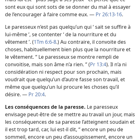
sont eux qui sont sots de se donner du mal à essayer
de l’encourager à faire comme eux. —
Pr 26:13-16
.
Le paresseux n’est pas quelqu’un qui ‘ sait se suffire à
lui-même ’, se contenter ‘ de la nourriture et du
vêtement ’. (
1Tm 6:6-8
.) Au contraire, il convoite des
choses, habituellement bien plus que la nourriture et
le vêtement. “ Le paresseux se montre rempli de
convoitise, mais son âme n’a rien. ” (
Pr 13:4
). Il n’a ni
considération ni respect pour son prochain, mais
voudrait que quelqu’un d’autre fasse son travail, et
même que quelqu’un lui procure les choses qu’il
désire. —
Pr 20:4
.
Les conséquences de la paresse.
Le paresseux
envisage peut-être de se mettre au travail un jour, mais
les conséquences de sa paresse l’atteignent soudain et
il est trop tard, car, lui est-il dit, “ encore un peu de
sommeil, encore un peu d’assoupissement, encore un