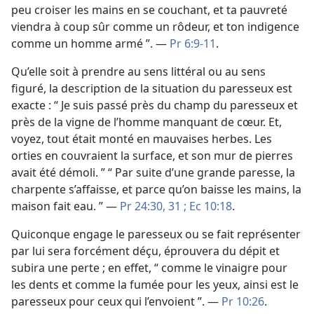
peu croiser les mains en se couchant, et ta pauvreté
viendra à coup sûr comme un rôdeur, et ton indigence
comme un homme armé ”. —
Pr 6:9-11
.
Qu’elle soit à prendre au sens littéral ou au sens
figuré, la description de la situation du paresseux est
exacte : “ Je suis passé près du champ du paresseux et
près de la vigne de l’homme manquant de cœur. Et,
voyez, tout était monté en mauvaises herbes. Les
orties en couvraient la surface, et son mur de pierres
avait été démoli. ” “ Par suite d’une grande paresse, la
charpente s’affaisse, et parce qu’on baisse les mains, la
maison fait eau. ” —
Pr 24:30, 31 ;
Ec 10:18
.
Quiconque engage le paresseux ou se fait représenter
par lui sera forcément déçu, éprouvera du dépit et
subira une perte ; en effet, “ comme le vinaigre pour
les dents et comme la fumée pour les yeux, ainsi est le
paresseux pour ceux qui l’envoient ”. —
Pr 10:26
.