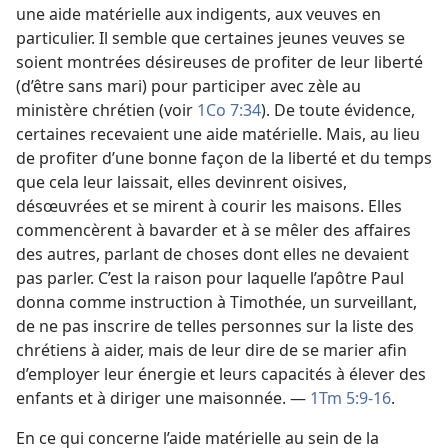
une aide matérielle aux indigents, aux veuves en
particulier. Il semble que certaines jeunes veuves se
soient montrées désireuses de profiter de leur liberté
(d’être sans mari) pour participer avec zèle au
ministère chrétien (voir
1Co 7:34
). De toute évidence,
certaines recevaient une aide matérielle. Mais, au lieu
de profiter d’une bonne façon de la liberté et du temps
que cela leur laissait, elles devinrent oisives,
désœuvrées et se mirent à courir les maisons. Elles
commencèrent à bavarder et à se mêler des affaires
des autres, parlant de choses dont elles ne devaient
pas parler. C’est la raison pour laquelle l’apôtre Paul
donna comme instruction à Timothée, un surveillant,
de ne pas inscrire de telles personnes sur la liste des
chrétiens à aider, mais de leur dire de se marier afin
d’employer leur énergie et leurs capacités à élever des
enfants et à diriger une maisonnée. —
1Tm 5:9-16
.
En ce qui concerne l’aide matérielle au sein de la