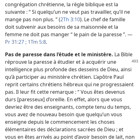
congrégation chrétienne, la règle biblique est la
suivante : “ Si quelqu’un ne veut pas travailler, qu’il ne
mange pas non plus. ” (
2Th 3:10
). Le chef de famille
doit subvenir aux besoins de sa maisonnée et la
femme ne doit pas manger “ le pain de la paresse ”. —
Pr 31:27 ;
1Tm 5:8
.
Pas de paresse dans l’étude et le ministère.
La Bible
réprouve la paresse à étudier et à acquérir
une
intelligence plus profonde des desseins de Dieu, ainsi
qu’à participer au ministère chrétien. L’apôtre Paul
reprit certains chrétiens hébreux qui ne progressaient
pas. Il leur fit cette remarque : “ Vous êtes devenus
durs [paresseux] d’oreille. En effet, alors que vous
devriez être des enseignants, compte tenu du temps,
vous avez de nouveau besoin que quelqu’un vous
enseigne depuis le commencement les choses
élémentaires des déclarations sacrées de Dieu ; et
vous en êtes arrivés au point d’avoir besoin de lait, non