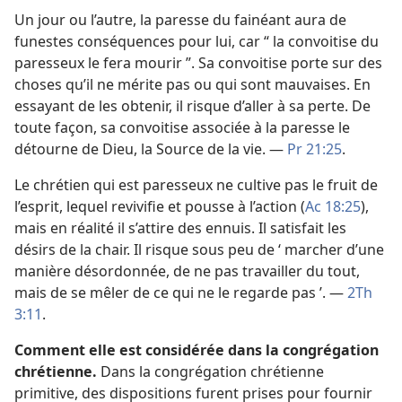
Un jour ou l’autre, la paresse du fainéant aura de
funestes conséquences pour lui, car “ la convoitise du
paresseux le fera mourir ”. Sa convoitise porte sur des
choses qu’il ne mérite pas ou qui sont mauvaises. En
essayant de les obtenir, il risque d’aller à sa perte. De
toute façon, sa convoitise associée à la paresse le
détourne de Dieu, la Source de la vie. —
Pr 21:25
.
Le chrétien qui est paresseux ne cultive pas le fruit de
l’esprit, lequel revivifie et pousse à l’action (
Ac 18:25
),
mais en réalité il s’attire des ennuis. Il satisfait les
désirs de la chair. Il risque sous peu de ‘ marcher d’une
manière désordonnée, de ne pas travailler du tout,
mais de se mêler de ce qui ne le regarde pas ’. —
2Th
3:11
.
Comment elle est considérée dans la congrégation
chrétienne.
Dans la congrégation chrétienne
primitive, des dispositions furent prises pour fournir