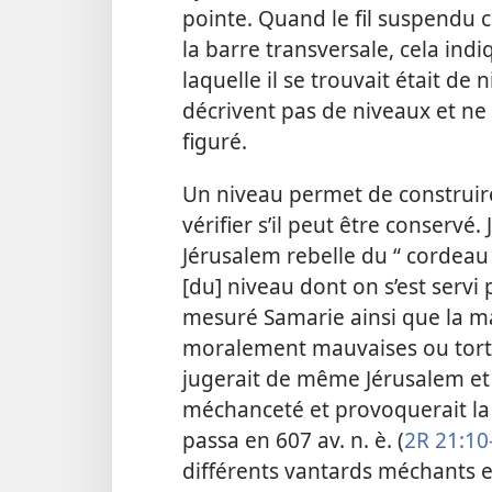
pointe. Quand le fil suspendu 
la barre transversale, cela indiq
laquelle il se trouvait était de
décrivent pas de niveaux et ne
figuré.
Un niveau permet de construir
vérifier s’il peut être conservé.
Jérusalem rebelle du “ cordeau 
[du] niveau dont on s’est servi
mesuré Samarie ainsi que la ma
moralement mauvaises ou tortueu
jugerait de même Jérusalem et 
méchanceté et provoquerait la de
passa en 607 av. n. è. (
2R 21:10-
différents vantards méchants e