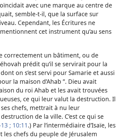
coïncidait avec une marque au centre de
uait, semble-t-il, que la surface sur
 niveau. Cependant, les Écritures ne
 mentionnent cet instrument qu’au sens
e correctement un bâtiment, ou de
 Jéhovah prédit qu’il se servirait pour la
dont on s’est servi pour Samarie et aussi
 pour la maison d’Ahab ”. Dieu avait
ison du roi Ahab et les avait trouvées
ses, ce qui leur valut la destruction. Il
ses chefs, mettrait à nu leur
struction de la ville. C’est ce qui se
13 ;
10:11
.) Par l’intermédiaire d’Isaïe, les
t les chefs du peuple de Jérusalem