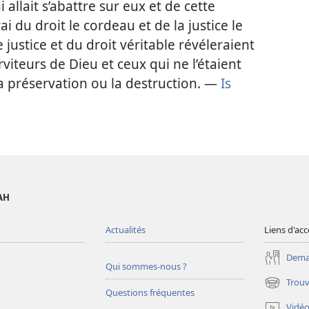
allait s’abattre sur eux et de cette
ai du droit le cordeau et de la justice le
 justice et du droit véritable révéleraient
viteurs de Dieu et ceux qui ne l’étaient
a préservation ou la destruction. —
Is
AH
Actualités
Liens d'acc
Deman
Qui sommes-nous ?
Trouv
(ouvre
Questions fréquentes
une
Vidé