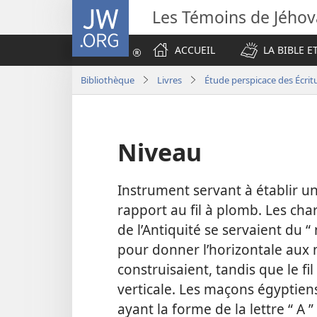
JW.ORG
Les Témoins de Jého
ACCUEIL
LA BIBLE E
Bibliothèque
Livres
Étude perspicace des Écrit
Niveau
Instrument servant à établir u
rapport au fil à plomb. Les cha
de l’Antiquité se servaient du “ 
pour donner l’horizontale aux 
construisaient, tandis que le fi
verticale. Les maçons égyptie
ayant la forme de la lettre “ A 