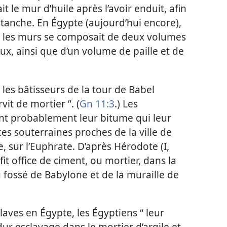
 le mur d’huile après l’avoir enduit, afin
tanche. En Égypte (aujourd’hui encore),
re les murs se composait de deux volumes
x, ainsi que d’un volume de paille et de
 les bâtisseurs de la tour de Babel
vit de mortier ”. (
Gn 11:3
.) Les
ient probablement leur bitume qui leur
ces souterraines proches de la ville de
, sur l’Euphrate. D’après Hérodote (I,
fit office de ciment, ou mortier, dans la
fossé de Babylone et de la muraille de
laves en Égypte, les Égyptiens “ leur
ur esclavage dans le mortier d’argile et