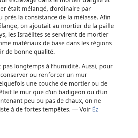
ier était mélangé, d’ordinaire par
u près la consistance de la mélasse. Afin
ange, on ajoutait au mortier de la paille
s, les Israélites se servirent de mortier
omme matériaux de base dans les régions
tir de bonne qualité.
t pas longtemps à l’humidité. Aussi, pour
 conserver ou renforcer un mur
lquefois une couche de mortier ou de
vêtait le mur que d’un badigeon ou d’un
ontenant peu ou pas de chaux, on ne
siste à de fortes tempêtes. — Voir
Éz