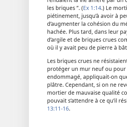
les briques ”. (
Ex 1:14
.) Le mort
piétinement, jusqu’à avoir à pe
d’augmenter la cohésion du mél
hachée. Plus tard, dans leur pay
d’argile et de briques crues c
où il y avait peu de pierre à bâ
Les briques crues ne résistaien
protéger un mur neuf ou pour
endommagé, appliquait-on que
plâtre. Cependant, si on ne re
mortier de mauvaise qualité c
pouvait s’attendre à ce qu’il ré
13:11-16
.