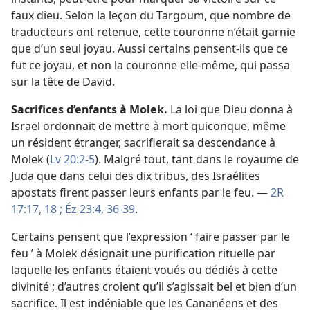
faux dieu. Selon la leçon du Targoum, que nombre de
traducteurs ont retenue, cette couronne n’était garnie
que d’un seul joyau. Aussi certains pensent-ils que ce
fut ce joyau, et non la couronne elle-même, qui passa
sur la tête de David.
Sacrifices d’enfants à Molek.
La loi que Dieu donna à
Israël ordonnait de mettre à mort quiconque, même
un résident étranger, sacrifierait sa descendance à
Molek (
Lv 20:2-5
). Malgré tout, tant dans le royaume de
Juda que dans celui des dix tribus, des Israélites
apostats firent passer leurs enfants par le feu. —
2R
17:17, 18 ;
Éz 23:4,
36-39
.
Certains pensent que l’expression ‘ faire passer par le
feu ’ à Molek désignait une purification rituelle par
laquelle les enfants étaient voués ou dédiés à cette
divinité ; d’autres croient qu’il s’agissait bel et bien d’un
sacrifice. Il est indéniable que les Cananéens et des