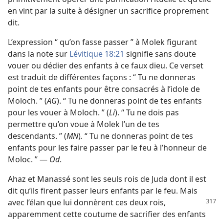
en vint par la suite à désigner un sacrifice proprement
dit.
L’expression “ qu’on fasse passer ” à Molek figurant
dans la note sur
Lévitique 18:21
signifie sans doute
vouer ou dédier des enfants à ce faux dieu. Ce verset
est traduit de différentes façons : “ Tu ne donneras
point de tes enfants pour être consacrés à l’idole de
Moloch. ” (
AG
). “ Tu ne donneras point de tes enfants
pour les vouer à Moloch. ” (
Li
). “ Tu ne dois pas
permettre qu’on voue à Molek l’un de tes
descendants. ” (
MN
)
.
“ Tu ne donneras point de tes
enfants pour les faire passer par le feu à l’honneur de
Moloc. ” —
Od
.
Ahaz et Manassé sont les seuls rois de Juda dont il est
dit qu’ils firent passer leurs enfants par le feu. Mais
avec l’élan que lui donnèrent ces deux rois,
apparemment cette coutume de sacrifier des enfants