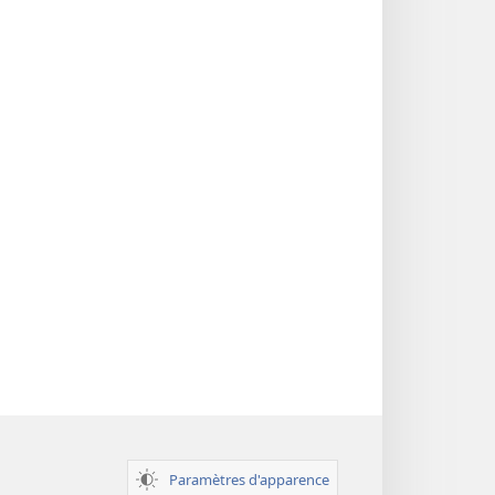
des
Écritures
Paramètres d'apparence