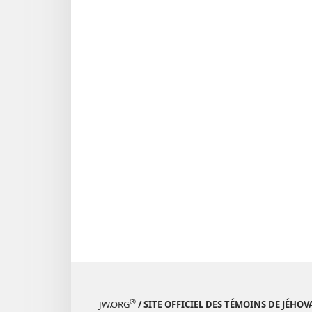
®
JW.ORG
/ SITE OFFICIEL DES TÉMOINS DE JÉHOV