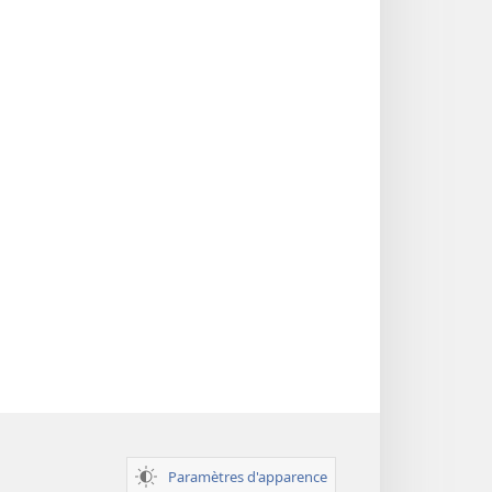
des
Écritures
Paramètres d'apparence