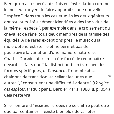
Bien qu’on ait espéré autrefois en l’hybridation comme
le meilleur moyen de faire apparaître une nouvelle
“ espèce ”, dans tous les cas étudiés les deux géniteurs
ont toujours été aisément identifiés à des individus de
la même “ espèce ”, par exemple dans le croisement du
cheval et de l’âne, tous deux membres de la famille des
équidés. À de rares exceptions près, le mulet ou la
mule obtenu est stérile et ne permet pas de
poursuivre la variation d’une manière naturelle.
Charles Darwin lui-même a été forcé de reconnaître
devant les faits que “ la distinction bien tranchée des
formes spécifiques, et l’absence d’innombrables
chaînons de transition
les reliant les unes aux
autres ”, ‘ constituent une difficulté évidente ’. (
L’origine
des espèces
, traduit par E. Barbier, Paris, 1980, II, p. 354.)
Cela reste vrai.
Si le nombre d’“
espèces
” créées ne se chiffre peut-être
que par centaines, il existe bien plus de variétés