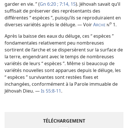
garder en vie. ” (
Gn 6:20 ;
7:14, 15
). Jéhovah savait qu’il
suffisait de préserver des représentants des
différentes “ espèces ”, puisqu’ils se reproduiraient en
o
diverses variétés après le déluge. — Voir
A
1.
RCHE
N
Après la baisse des eaux du déluge, ces “ espèces ”
fondamentales relativement peu nombreuses
sortirent de l’arche et se dispersèrent sur la surface de
la terre, engendrant avec le temps de nombreuses
variétés de leurs “ espèces ”. Même si beaucoup de
variétés nouvelles sont apparues depuis le déluge, les
“ espèces ” survivantes sont restées fixes et
inchangées, conformément à la Parole immuable de
Jéhovah Dieu. —
Is 55:8-11
.
TÉLÉCHARGEMENT