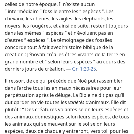
celles de notre époque. Il n’existe aucun
“ intermédiaire ” fossile entre les “ espèces ”. Les
chevaux, les chênes, les aigles, les éléphants, les
noyers, les fougères, et ainsi de suite, restent toujours
dans les mêmes “ espèces ” et n’évoluent pas en
d’autres “ espèces ”. Le témoignage des fossiles
concorde tout à fait avec l’histoire biblique de la
création : Jéhovah créa les êtres vivants de la terre en
grand nombre et “ selon leurs espèces ” au cours des
derniers jours de création. —
Gn 1:20-25
.
Il ressort de ce qui précède que Noé put rassembler
dans l’arche tous les animaux nécessaires pour leur
perpétuation après le déluge. La Bible ne dit pas qu’il
dut garder en vie toutes les
variétés
d’animaux. Elle dit
plutôt : “ Des créatures volantes selon leurs espèces et
des animaux domestiques selon leurs espèces, de tous
les animaux qui se meuvent sur le sol selon leurs
espèces, deux de chaque y entreront, vers toi, pour les