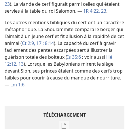
23
). La viande de cerf figurait parmi celles qui étaient
servies à la table du roi Salomon. —
1R 4:22, 23
.
Les autres mentions bibliques du cerf ont un caractère
métaphorique. La Shoulammite compara le berger qui
l’aimait à un jeune cerf et fit allusion à la rapidité de cet
animal (
Ct 2:9,
17 ;
8:14
). La capacité du cerf à gravir
facilement des pentes escarpées sert à illustrer la
guérison totale des boiteux (
Is 35:6
; voir aussi
Hé
12:12, 13
). Lorsque les Babyloniens mirent le siège
devant Sion, ses princes étaient comme des cerfs trop
faibles pour courir à cause du manque de nourriture.
—
Lm 1:6
.
TÉLÉCHARGEMENT