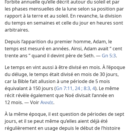
l’orbite annuelle qu’elle décrit autour du soleil et par
les phases mensuelles de la lune selon sa position par
rapport à la terre et au soleil. En revanche, la division
du temps en semaines et celle du jour en heures sont
arbitraires.
Depuis l’apparition du premier homme, Adam, le
temps est mesuré en années. Ainsi, Adam avait “ cent
trente ans ” quand il devint père de Seth. —
Gn 5:3
.
Le temps en vint aussi à être divisé en mois. À l’époque
du déluge, le temps était divisé en mois de 30 jours,
car la Bible fait allusion à une période de 5 mois
équivalant à 150 jours (
Gn 7:11,
24 ;
8:3, 4
). Le même
récit révèle également que Noé divisait l’année en
12 mois. — Voir
A
.
NNÉE
À la même époque, il est question de périodes de sept
jours, et il se peut même qu’elles aient déjà été
régulièrement en usage depuis le début de l’histoire