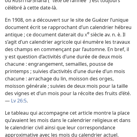
ou Rosh ha-Shana (“ tête de l’année ”) est toujours
célébré à cette date-là.
En 1908, on a découvert sur le site de Guézer l’unique
document écrit se rapprochant d’un calendrier hébreu
e
antique ; ce document daterait du
siècle av. n. è. Il
X
s’agit d’un calendrier agricole qui énumère les travaux
des champs en commençant par l’automne. En bref, il
y est question d’activités d’une durée de deux mois
chacune : engrangement, semailles, pousse de
printemps ; suivies d’activités d’une durée d’un mois
chacune : arrachage du lin, moisson des orges,
moisson générale ; suivies de deux mois pour la taille
des vignes et d’un mois pour la récolte des fruits d’été.
—
Lv 26:5
.
Le tableau qui accompagne cet article montre la place
qu’avaient les mois dans le calendrier religieux et dans
le calendrier civil ainsi que leur correspondance
approximative avec les mois du calendrier actuel.