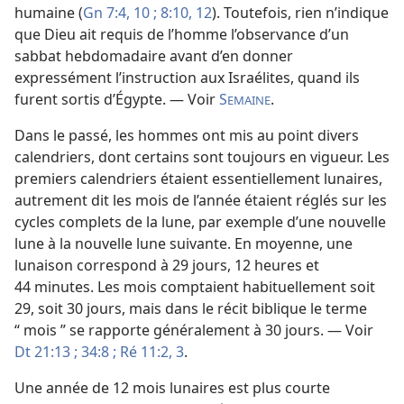
humaine (
Gn 7:4,
10 ;
8:10,
12
). Toutefois, rien n’indique
que Dieu ait requis de l’homme l’observance d’un
sabbat hebdomadaire avant d’en donner
expressément l’instruction aux Israélites, quand ils
furent sortis d’Égypte. — Voir
S
.
EMAINE
Dans le passé, les hommes ont mis au point divers
calendriers, dont certains sont toujours en vigueur. Les
premiers calendriers étaient essentiellement lunaires,
autrement dit les mois de l’année étaient réglés sur les
cycles complets de la lune, par exemple d’une nouvelle
lune à la nouvelle lune suivante. En moyenne, une
lunaison correspond à 29 jours, 12 heures et
44 minutes. Les mois comptaient habituellement soit
29, soit 30 jours, mais dans le récit biblique le terme
“ mois ” se rapporte généralement à 30 jours. — Voir
Dt 21:13 ;
34:8 ;
Ré 11:2, 3
.
Une année de 12 mois lunaires est plus courte