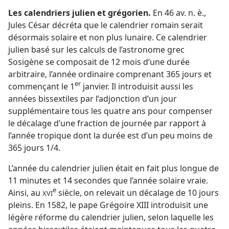
Les calendriers julien et grégorien.
En 46 av. n. è.,
Jules César décréta que le calendrier romain serait
désormais solaire et non plus lunaire. Ce calendrier
julien basé sur les calculs de l’astronome grec
Sosigène se composait de 12 mois d’une durée
arbitraire, l’année ordinaire comprenant 365 jours et
er
commençant le 1
janvier. Il introduisit aussi les
années bissextiles par l’adjonction d’un jour
supplémentaire tous les quatre ans pour compenser
le décalage d’une fraction de journée par rapport à
l’année tropique dont la durée est d’un peu moins de
365 jours 1/4.
L’année du calendrier julien était en fait plus longue de
11 minutes et 14 secondes que l’année solaire vraie.
e
Ainsi, au
siècle, on relevait un décalage de 10 jours
XVI
pleins. En 1582, le pape Grégoire XIII introduisit une
légère réforme du calendrier julien, selon laquelle les