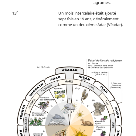
agrumes.
e
13
Un mois intercalaire était ajouté
sept fois en 19 ans, généralement
comme un deuxième Adar (Véadar).