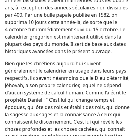
années bissextiles étaient maintenues tous les quatre
ans, à l’exception des années séculaires non divisibles
par 400. Par une bulle papale publiée en 1582, on
supprima 10 jours cette année-là, de sorte que le
4 octobre fut immédiatement suivi du 15 octobre. Le
calendrier grégorien est maintenant utilisé dans la
plupart des pays du monde. Il sert de base aux dates
historiques avancées dans le présent ouvrage.
Bien que les chrétiens aujourd’hui suivent
généralement le calendrier en usage dans leurs pays
respectifs, ils savent néanmoins que le Dieu d’éternité,
Jéhovah, a son propre calendrier, lequel ne dépend
d’aucun système de calcul humain. Comme l’a écrit le
prophète Daniel : “ C’est lui qui change temps et
époques, qui ôte des rois et établit des rois, qui donne
la sagesse aux sages et la connaissance à ceux qui
connaissent le discernement. C’est lui qui révèle les
choses profondes et les choses cachées, qui connaît