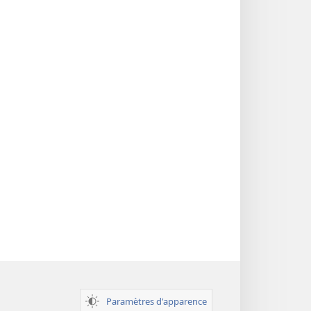
des
Écritures
Paramètres d'apparence