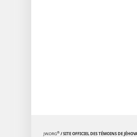
®
JW.ORG
/ SITE OFFICIEL DES TÉMOINS DE JÉHOV