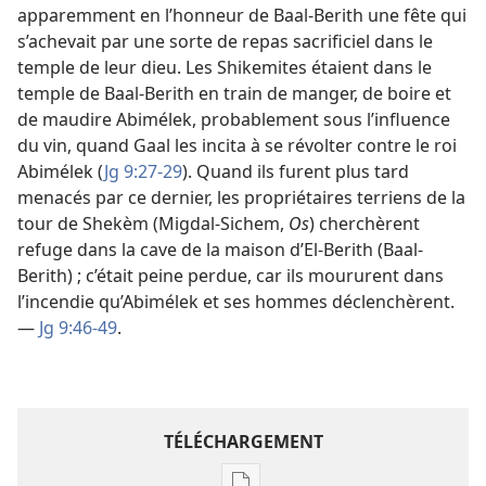
apparemment en l’honneur de Baal-Berith une fête qui
s’achevait par une sorte de repas sacrificiel dans le
temple de leur dieu. Les Shikemites étaient dans le
temple de Baal-Berith en train de manger, de boire et
de maudire Abimélek, probablement sous l’influence
du vin, quand Gaal les incita à se révolter contre le roi
Abimélek (
Jg 9:27-29
). Quand ils furent plus tard
menacés par ce dernier, les propriétaires terriens de la
tour de Shekèm (Migdal-Sichem,
Os
) cherchèrent
refuge dans la cave de la maison d’El-Berith (Baal-
Berith) ; c’était peine perdue, car ils moururent dans
l’incendie qu’Abimélek et ses hommes déclenchèrent.
—
Jg 9:46-49
.
TÉLÉCHARGEMENT