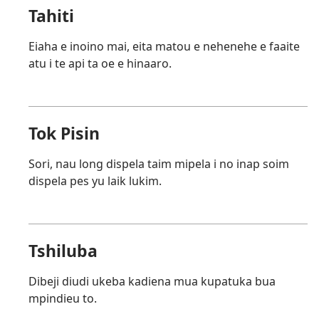
Tahiti
Eiaha e inoino mai, eita matou e nehenehe e faaite
atu i te api ta oe e hinaaro.
Tok Pisin
Sori, nau long dispela taim mipela i no inap soim
dispela pes yu laik lukim.
Tshiluba
Dibeji diudi ukeba kadiena mua kupatuka bua
mpindieu to.