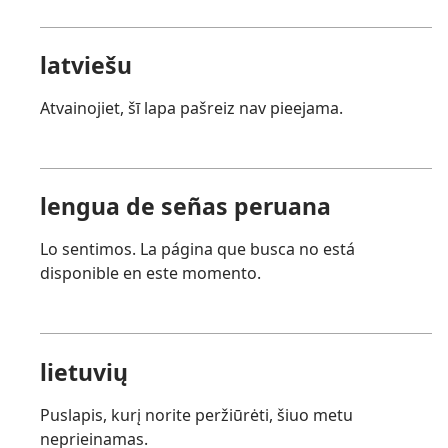
latviešu
Atvainojiet, šī lapa pašreiz nav pieejama.
lengua de señas peruana
Lo sentimos. La página que busca no está
disponible en este momento.
lietuvių
Puslapis, kurį norite peržiūrėti, šiuo metu
neprieinamas.