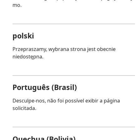
mo.
polski
Przepraszamy, wybrana strona jest obecnie
niedostępna.
Português (Brasil)
Desculpe-nos, não foi possível exibir a página
solicitada.
Quechua (Bolivia)