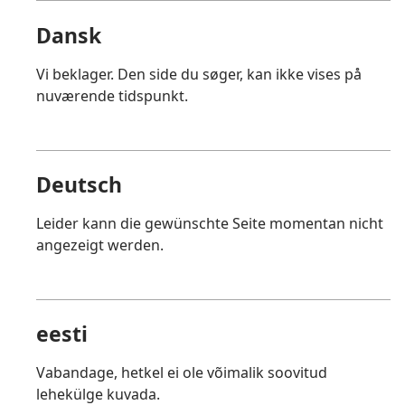
Dansk
Vi beklager. Den side du søger, kan ikke vises på
nuværende tidspunkt.
Deutsch
Leider kann die gewünschte Seite momentan nicht
angezeigt werden.
eesti
Vabandage, hetkel ei ole võimalik soovitud
lehekülge kuvada.