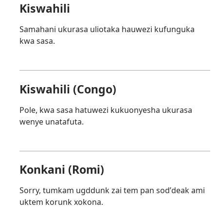
Kiswahili
Samahani ukurasa uliotaka hauwezi kufunguka
kwa sasa.
Kiswahili (Congo)
Pole, kwa sasa hatuwezi kukuonyesha ukurasa
wenye unatafuta.
Konkani (Romi)
Sorry, tumkam ugddunk zai tem pan sodʼdeak ami
uktem korunk xokona.