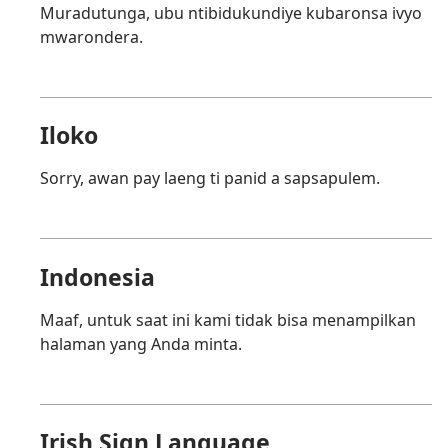
Muradutunga, ubu ntibidukundiye kubaronsa ivyo
mwarondera.
Iloko
Sorry, awan pay laeng ti panid a sapsapulem.
Indonesia
Maaf, untuk saat ini kami tidak bisa menampilkan
halaman yang Anda minta.
Irish Sign Language