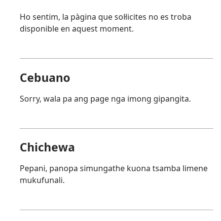
Ho sentim, la pàgina que sol·licites no es troba
disponible en aquest moment.
Cebuano
Sorry, wala pa ang page nga imong gipangita.
Chichewa
Pepani, panopa simungathe kuona tsamba limene
mukufunali.