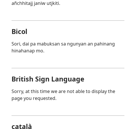
añchhitajj janiw utjkiti.
Bicol
Sori, dai pa mabuksan sa ngunyan an pahinang
hinahanap mo.
British Sign Language
Sorry, at this time we are not able to display the
page you requested.
català