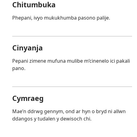
Chitumbuka
Phepani, ivyo mukukhumba pasono palije.
Cinyanja
Pepani zimene mufuna mulibe m’cinenelo ici pakali
pano.
Cymraeg
Mae’n ddrwg gennym, ond ar hyn o bryd ni allwn
ddangos y tudalen y dewisoch chi.