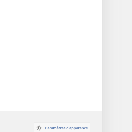
des
Écritures
Paramètres d'apparence