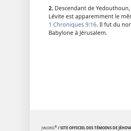
2.
Descendant de Yedouthoun, de
Lévite est apparemment le mêm
1 Chroniques 9:16
. Il fut du n
Babylone à Jérusalem.
®
JW.ORG
/ SITE OFFICIEL DES TÉMOINS DE JÉHOV