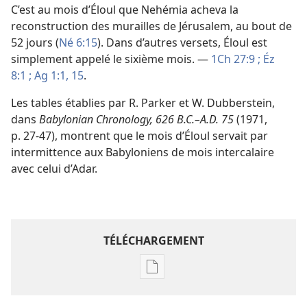
C’est au mois d’Éloul que Nehémia acheva la
reconstruction des murailles de Jérusalem, au bout de
52 jours (
Né 6:15
). Dans d’autres versets, Éloul est
simplement appelé le sixième mois. —
1Ch 27:9 ;
Éz
8:1 ;
Ag 1:1,
15
.
Les tables établies par R. Parker et W. Dubberstein,
dans
Babylonian Chronology, 626 B.C.–A.D. 75
(1971,
p. 27-47), montrent que le mois d’Éloul servait par
intermittence aux Babyloniens de mois intercalaire
avec celui d’Adar.
TÉLÉCHARGEMENT
Options
de