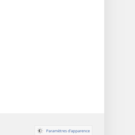
des
Écritures
Paramètres d'apparence