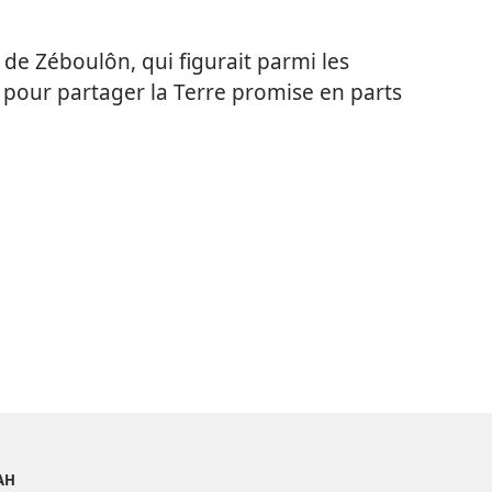
s de Zéboulôn, qui figurait parmi les
our partager la Terre promise en parts
AH