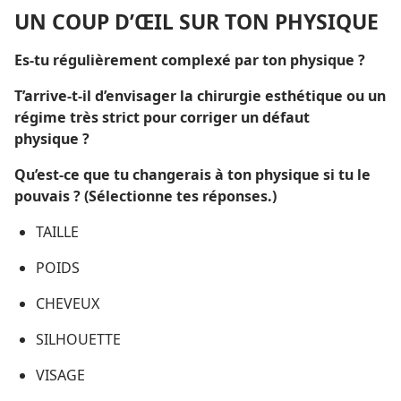
UN COUP D’ŒIL SUR TON PHYSIQUE
Es-​tu régulièrement complexé par ton physique ?
T’arrive-​t-​il d’envisager la chirurgie esthétique ou un
régime très strict pour corriger un défaut
physique ?
Qu’est-​ce que tu changerais à ton physique si tu le
pouvais ? (Sélectionne tes réponses.)
TAILLE
POIDS
CHEVEUX
SILHOUETTE
VISAGE