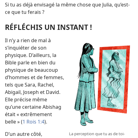
Si tu as déjà envisagé la même chose que Julia, qu’est-​
ce que tu ferais ?
RÉFLÉCHIS UN INSTANT !
Il n’y a rien de mal à
s’inquiéter de son
physique. D’ailleurs, la
Bible parle en bien du
physique de beaucoup
d’hommes et de femmes,
tels que Sara, Rachel,
Abigaïl, Joseph et David.
Elle précise même
qu’une certaine Abishag
était « extrêmement
belle » (
1 Rois 1:4
).
D’un autre côté,
La perception que tu as de toi-​