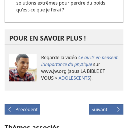
solutions extrêmes pour perdre du poids,
qu’est-ce que je ferai ?
POUR EN SAVOIR PLUS !
Regarde la vidéo
Ce qu’ils en pensent.
L’importance du physique
sur
www.jw.org (sous LA BIBLE ET
VOUS >
ADOLESCENTS
).
Précédent
Suivant
Thèmes associés