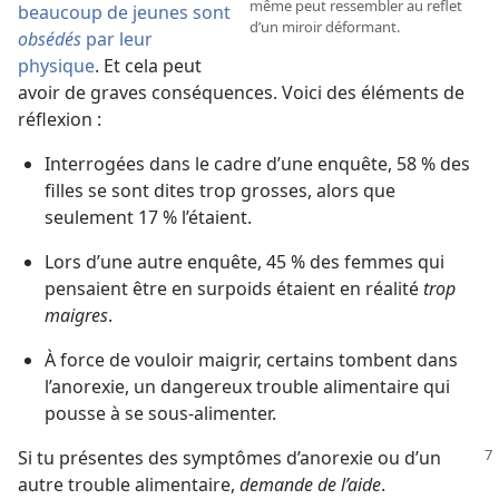
même peut ressembler au reflet
beaucoup de jeunes sont
d’un miroir déformant.
obsédés
par leur
physique
. Et cela peut
avoir de graves conséquences. Voici des éléments de
réflexion :
Interrogées dans le cadre d’une enquête, 58 % des
filles se sont dites trop grosses, alors que
seulement 17 % l’étaient.
Lors d’une autre enquête, 45 % des femmes qui
pensaient être en surpoids étaient en réalité
trop
maigres
.
À force de vouloir maigrir, certains tombent dans
l’anorexie, un dangereux trouble alimentaire qui
pousse à se sous-alimenter.
Si tu présentes des symptômes d’anorexie ou d’un
autre trouble alimentaire,
demande de l’aide
.