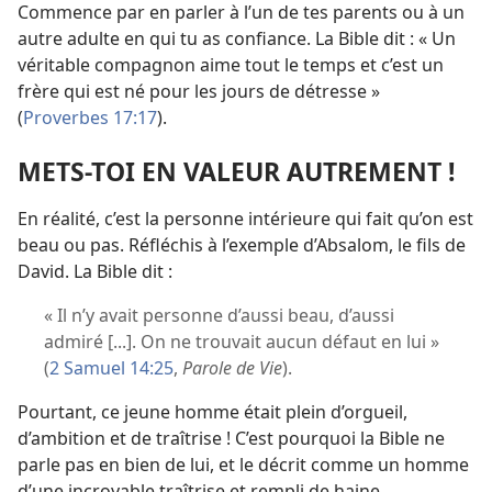
Commence par en parler à l’un de tes parents ou à un
autre adulte en qui tu as confiance. La Bible dit : « Un
véritable compagnon aime tout le temps et c’est un
frère qui est né pour les jours de détresse »
(
Proverbes 17:17
).
METS-​TOI EN VALEUR AUTREMENT !
En réalité, c’est la personne intérieure qui fait qu’on est
beau ou pas. Réfléchis à l’exemple d’Absalom, le fils de
David. La Bible dit :
« Il n’y avait personne d’aussi beau, d’aussi
admiré [...]. On ne trouvait aucun défaut en lui »
(
2 Samuel 14:25
,
Parole de Vie
).
Pourtant, ce jeune homme était plein d’orgueil,
d’ambition et de traîtrise ! C’est pourquoi la Bible ne
parle pas en bien de lui, et le décrit comme un homme
d’une incroyable traîtrise et rempli de haine