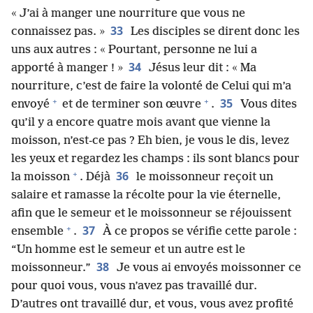
« J’ai à manger une nourriture que vous ne
33
connaissez pas. »
Les disciples se dirent donc les
uns aux autres : « Pourtant, personne ne lui a
34
apporté à manger ! »
Jésus leur dit : « Ma
nourriture, c’est de faire la volonté de Celui qui m’a
+
+
35
envoyé
et de terminer son œuvre
.
Vous dites
qu’il y a encore quatre mois avant que vienne la
moisson, n’est-​ce pas ? Eh bien, je vous le dis, levez
les yeux et regardez les champs : ils sont blancs pour
+
36
la moisson
. Déjà
le moissonneur reçoit un
salaire et ramasse la récolte pour la vie éternelle,
afin que le semeur et le moissonneur se réjouissent
+
37
ensemble
.
À ce propos se vérifie cette parole :
“Un homme est le semeur et un autre est le
38
moissonneur.”
Je vous ai envoyés moissonner ce
pour quoi vous, vous n’avez pas travaillé dur.
D’autres ont travaillé dur, et vous, vous avez profité