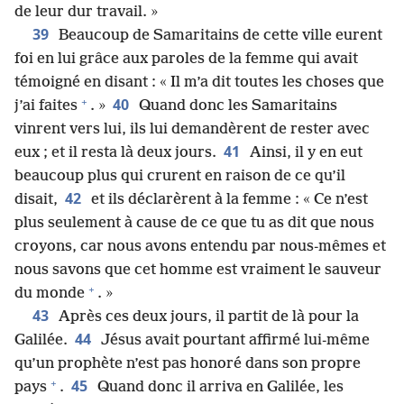
de leur dur travail. »
39
Beaucoup de Samaritains de cette ville eurent
foi en lui grâce aux paroles de la femme qui avait
témoigné en disant : « Il m’a dit toutes les choses que
+
40
j’ai faites
. »
Quand donc les Samaritains
vinrent vers lui, ils lui demandèrent de rester avec
41
eux ; et il resta là deux jours.
Ainsi, il y en eut
beaucoup plus qui crurent en raison de ce qu’il
42
disait,
et ils déclarèrent à la femme : « Ce n’est
plus seulement à cause de ce que tu as dit que nous
croyons, car nous avons entendu par nous-​mêmes et
nous savons que cet homme est vraiment le sauveur
+
du monde
. »
43
Après ces deux jours, il partit de là pour la
44
Galilée.
Jésus avait pourtant affirmé lui-​même
qu’un prophète n’est pas honoré dans son propre
+
45
pays
.
Quand donc il arriva en Galilée, les